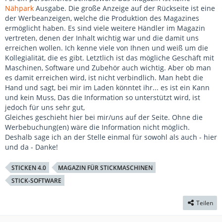
Nähpark
Ausgabe. Die große Anzeige auf der Rückseite ist eine
der Werbeanzeigen, welche die Produktion des Magazines
ermöglicht haben. Es sind viele weitere Händler im Magazin
vertreten, denen der Inhalt wichtig war und die damit uns
erreichen wollen. Ich kenne viele von Ihnen und weiß um die
Kollegialität, die es gibt. Letztlich ist das mögliche Geschäft mit
Maschinen, Software und Zubehör auch wichtig. Aber ob man
es damit erreichen wird, ist nicht verbindlich. Man hebt die
Hand und sagt, bei mir im Laden könntet ihr... es ist ein Kann
und kein Muss, Das die Information so unterstützt wird, ist
jedoch für uns sehr gut,
Gleiches geschieht hier bei mir/uns auf der Seite. Ohne die
Werbebuchung(en) wäre die Information nicht möglich.
Deshalb sage ich an der Stelle einmal für sowohl als auch - hier
und da - Danke!
STICKEN 4.0
MAGAZIN FÜR STICKMASCHINEN
STICK-SOFTWARE
Teilen