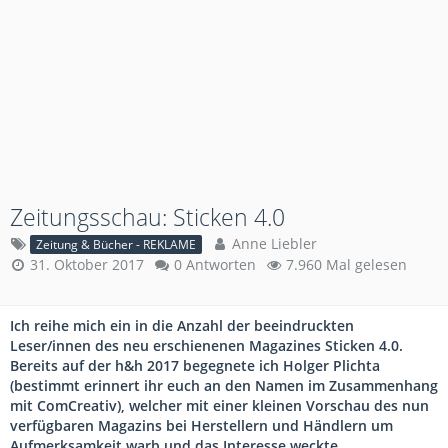
Zeitungsschau: Sticken 4.0
Anne Liebler
Zeitung & Bücher - REKLAME
31. Oktober 2017
0 Antworten
7.960 Mal gelesen
Ich reihe mich ein in die Anzahl der beeindruckten
Leser/innen des neu erschienenen Magazines Sticken 4.0.
Bereits auf der h&h 2017 begegnete ich Holger Plichta
(bestimmt erinnert ihr euch an den Namen im Zusammenhang
mit ComCreativ), welcher mit einer kleinen Vorschau des nun
verfügbaren Magazins bei Herstellern und Händlern um
Aufmerksamkeit warb und das Interesse weckte.