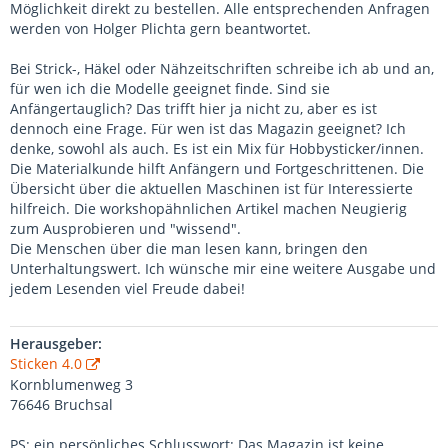
Möglichkeit direkt zu bestellen. Alle entsprechenden Anfragen
werden von Holger Plichta gern beantwortet.
Bei Strick-, Häkel oder Nähzeitschriften schreibe ich ab und an,
für wen ich die Modelle geeignet finde. Sind sie
Anfängertauglich? Das trifft hier ja nicht zu, aber es ist
dennoch eine Frage. Für wen ist das Magazin geeignet? Ich
denke, sowohl als auch. Es ist ein Mix für Hobbysticker/innen.
Die Materialkunde hilft Anfängern und Fortgeschrittenen. Die
Übersicht über die aktuellen Maschinen ist für Interessierte
hilfreich. Die workshopähnlichen Artikel machen Neugierig
zum Ausprobieren und "wissend".
Die Menschen über die man lesen kann, bringen den
Unterhaltungswert. Ich wünsche mir eine weitere Ausgabe und
jedem Lesenden viel Freude dabei!
Herausgeber:
Sticken 4.0
Kornblumenweg 3
76646 Bruchsal
PS: ein persönliches Schlusswort: Das Magazin ist keine