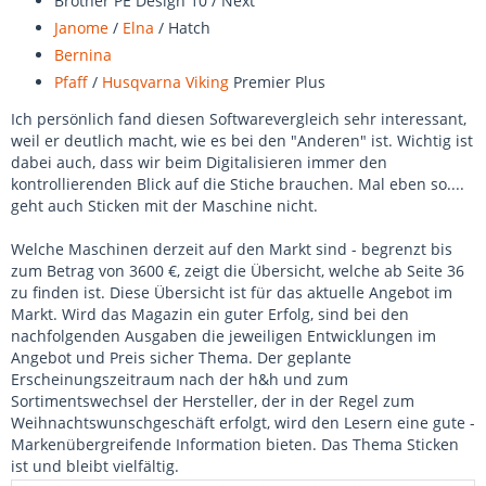
Brother PE Design 10 / Next
Janome
/
Elna
/ Hatch
Bernina
Pfaff
/
Husqvarna Viking
Premier Plus
Ich persönlich fand diesen Softwarevergleich sehr interessant,
weil er deutlich macht, wie es bei den "Anderen" ist. Wichtig ist
dabei auch, dass wir beim Digitalisieren immer den
kontrollierenden Blick auf die Stiche brauchen. Mal eben so....
geht auch Sticken mit der Maschine nicht.
Welche Maschinen derzeit auf den Markt sind - begrenzt bis
zum Betrag von 3600 €, zeigt die Übersicht, welche ab Seite 36
zu finden ist. Diese Übersicht ist für das aktuelle Angebot im
Markt. Wird das Magazin ein guter Erfolg, sind bei den
nachfolgenden Ausgaben die jeweiligen Entwicklungen im
Angebot und Preis sicher Thema. Der geplante
Erscheinungszeitraum nach der h&h und zum
Sortimentswechsel der Hersteller, der in der Regel zum
Weihnachtswunschgeschäft erfolgt, wird den Lesern eine gute -
Markenübergreifende Information bieten. Das Thema Sticken
ist und bleibt vielfältig.