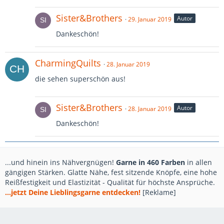
Sister&Brothers
Autor
29. Januar 2019
Dankeschön!
CharmingQuilts
28. Januar 2019
die sehen superschön aus!
Sister&Brothers
Autor
28. Januar 2019
Dankeschön!
...und hinein ins Nähvergnügen!
Garne in 460 Farben
in allen
gängigen Stärken. Glatte Nähe, fest sitzende Knöpfe, eine hohe
Reißfestigkeit und Elastizität - Qualität für höchste Ansprüche.
...jetzt Deine Lieblingsgarne entdecken!
[Reklame]