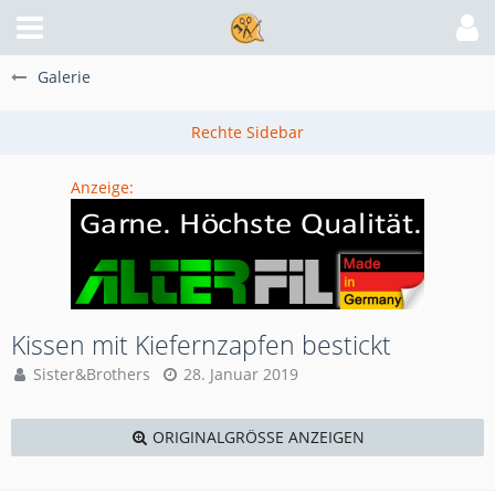
Galerie
Anzeige:
Kissen mit Kiefernzapfen bestickt
Sister&Brothers
28. Januar 2019
ORIGINALGRÖSSE ANZEIGEN