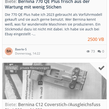
Biete
Bernina 770 QE Plus frisch aus der
Wartung mit wenig Stichen
Die 770 QE Plus habe ich 2023 gebraucht als Vorführmodell
gekauft und sie auch gerne benutzt. Wer Bernina kennt
weiß, was für wundervolle Maschinen sie produzieren. Ein
Stickmodul dazu ist nicht mit dabei. Ich habe sie auch bei
Ebay eingestellt -…
2500 VB
Baerle-S
73
0
Donnerstag, 14:22
Erledigt
private Kleinanzeigen
Biete
Bernina C12 Coverstich-/Ausgleichsfuss