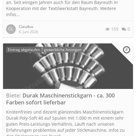
an. Seit einigen Jahren auch für den Raum Bayreuth in
Kooperation mit der Textilwerkstatt Bayreuth. Weitere
Infos…
Claudius
159
0
6. Juni 2026
Eintrag abgelaufen
gewerbliche Anzeigen
Biete
Durak Maschinenstickgarn - ca. 300
Farben sofort lieferbar
Knotenfreies und dezent glänzendes Maschinenstickgarn
Durak Poly-Soft 40 auf Spulen mit 1.000 m mit einem sehr
guten Preis-Leistungs-Verhältnis. Läuft nach unseren
Erfahrungen problemlos auf jeder Stickmaschine. Infos zu