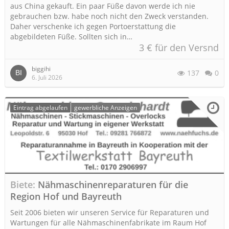
aus China gekauft. Ein paar Füße davon werde ich nie
gebrauchen bzw. habe noch nicht den Zweck verstanden.
Daher verschenke ich gegen Portoerstattung die
abgebildeten Füße. Sollten sich in…
3 € für den Versnd
biggihi
137
0
6. Juli 2026
Eintrag abgelaufen
gewerbliche Anzeigen
Biete
Nähmaschinenreparaturen für die
Region Hof und Bayreuth
Seit 2006 bieten wir unseren Service für Reparaturen und
Wartungen für alle Nähmaschinenfabrikate im Raum Hof