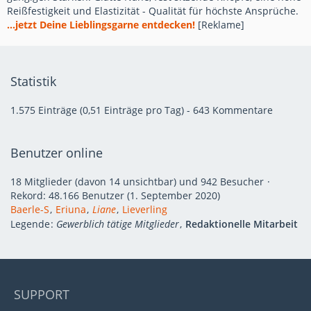
Reißfestigkeit und Elastizität - Qualität für höchste Ansprüche.
...jetzt Deine Lieblingsgarne entdecken!
[Reklame]
Statistik
1.575 Einträge (0,51 Einträge pro Tag) - 643 Kommentare
Benutzer online
18 Mitglieder (davon 14 unsichtbar) und 942 Besucher
Rekord: 48.166 Benutzer (
1. September 2020
)
Baerle-S
Eriuna
Liane
Lieverling
Legende
Gewerblich tätige Mitglieder
Redaktionelle Mitarbeit
SUPPORT