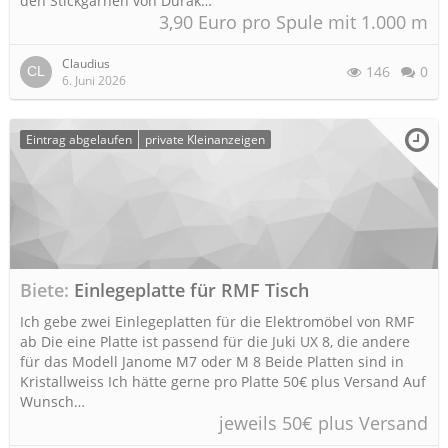
den Stickgarnen von Durak…
3,90 Euro pro Spule mit 1.000 m
Claudius
146
0
6. Juni 2026
Eintrag abgelaufen
private Kleinanzeigen
Biete
Einlegeplatte für RMF Tisch
Ich gebe zwei Einlegeplatten für die Elektromöbel von RMF
ab Die eine Platte ist passend für die Juki UX 8, die andere
für das Modell Janome M7 oder M 8 Beide Platten sind in
Kristallweiss Ich hätte gerne pro Platte 50€ plus Versand Auf
Wunsch…
jeweils 50€ plus Versand