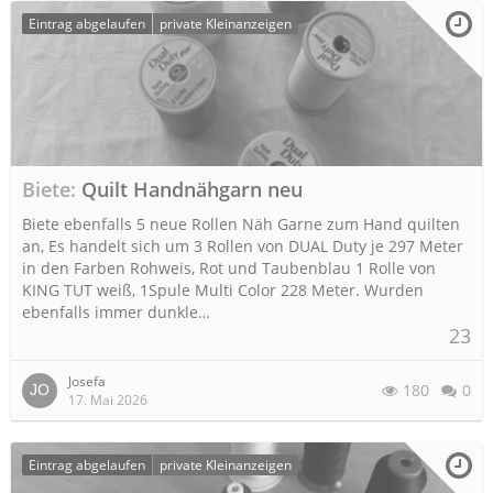
Eintrag abgelaufen
private Kleinanzeigen
Biete
Quilt Handnähgarn neu
Biete ebenfalls 5 neue Rollen Näh Garne zum Hand quilten
an, Es handelt sich um 3 Rollen von DUAL Duty je 297 Meter
in den Farben Rohweis, Rot und Taubenblau 1 Rolle von
KING TUT weiß, 1Spule Multi Color 228 Meter. Wurden
ebenfalls immer dunkle…
23
Josefa
180
0
17. Mai 2026
Eintrag abgelaufen
private Kleinanzeigen