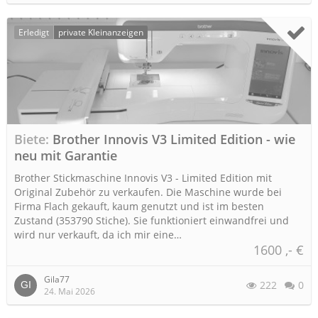
Erledigt
private Kleinanzeigen
Biete
Brother Innovis V3 Limited Edition - wie
neu mit Garantie
Brother Stickmaschine Innovis V3 - Limited Edition mit
Original Zubehör zu verkaufen. Die Maschine wurde bei
Firma Flach gekauft, kaum genutzt und ist im besten
Zustand (353790 Stiche). Sie funktioniert einwandfrei und
wird nur verkauft, da ich mir eine…
1600 ,- €
Gila77
222
0
24. Mai 2026