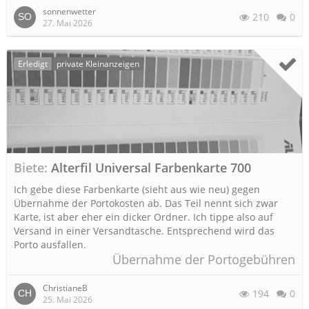
sonnenwetter
210
0
27. Mai 2026
Erledigt
private Kleinanzeigen
Biete
Alterfil Universal Farbenkarte 700
Ich gebe diese Farbenkarte (sieht aus wie neu) gegen
Übernahme der Portokosten ab. Das Teil nennt sich zwar
Karte, ist aber eher ein dicker Ordner. Ich tippe also auf
Versand in einer Versandtasche. Entsprechend wird das
Porto ausfallen.
Übernahme der Portogebühren
ChristianeB
194
0
25. Mai 2026