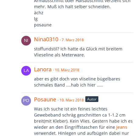
Armausschnitt oder Halsauschnitt verzieht sich
mehr. Muß ich halt selber schneiden.
ächz
lg
posaune
Nina0310
7. März 2018
stoffundstil? Ich hatte da Glück mit breitem
Vlieseline als Meterware.
Lanora
10. März 2018
aber es gibt doch von vliseline bügelbares
schmales Band ....hab ich hier .....
Posaune
Autor
10. März 2018
Was ich suche ist ein feines leichtes
Gewebeband schräg geschnitten ca 1-1.2 cm
breit(mit Kleber). Kein Vlies. Gestern habe ich es
wieder an den Eingriffstaschen für eine
Jeans
verwendet. Hinlegen und aufbügeln dabei nur