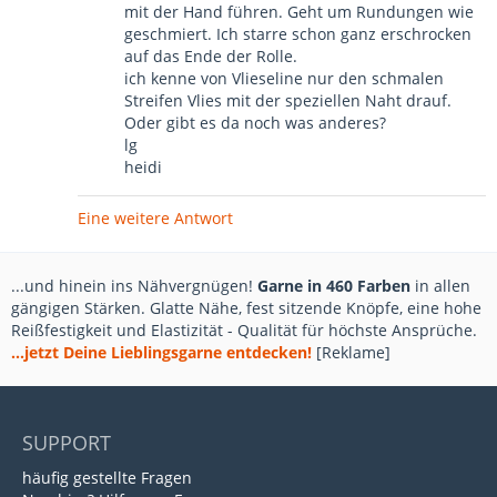
mit der Hand führen. Geht um Rundungen wie
geschmiert. Ich starre schon ganz erschrocken
auf das Ende der Rolle.
ich kenne von Vlieseline nur den schmalen
Streifen Vlies mit der speziellen Naht drauf.
Oder gibt es da noch was anderes?
lg
heidi
Eine weitere Antwort
...und hinein ins Nähvergnügen!
Garne in 460 Farben
in allen
gängigen Stärken. Glatte Nähe, fest sitzende Knöpfe, eine hohe
Reißfestigkeit und Elastizität - Qualität für höchste Ansprüche.
...jetzt Deine Lieblingsgarne entdecken!
[Reklame]
SUPPORT
häufig gestellte Fragen