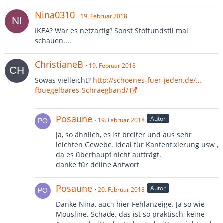
Nina0310
19. Februar 2018
IKEA? War es netzartig? Sonst Stoffundstil mal
schauen....
ChristianeB
19. Februar 2018
Sowas vielleicht?
http://schoenes-fuer-jeden.de/…
fbuegelbares-Schraegband/
Posaune
Autor
19. Februar 2018
ja, so ähnlich, es ist breiter und aus sehr
leichten Gewebe. Ideal für Kantenfixierung usw ,
da es überhaupt nicht aufträgt.
danke für deiine Antwort
Posaune
Autor
20. Februar 2018
Danke Nina, auch hier Fehlanzeige. Ja so wie
Mousline. Schade. das ist so praktisch, keine