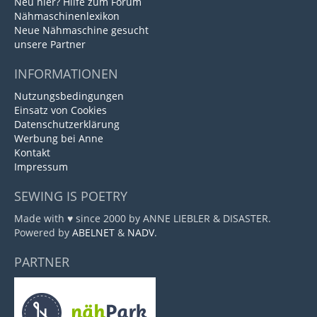
Neu hier? Hilfe zum Forum
Nähmaschinenlexikon
Neue Nähmaschine gesucht
unsere Partner
INFORMATIONEN
Nutzungsbedingungen
Einsatz von Cookies
Datenschutzerklärung
Werbung bei Anne
Kontakt
Impressum
SEWING IS POETRY
Made with ♥ since 2000 by ANNE LIEBLER & DISASTER.
Powered by
ABELNET
&
NADV
.
PARTNER