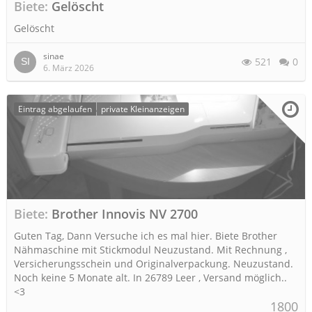
Biete
Gelöscht
Gelöscht
sinae
521
0
6. März 2026
Eintrag abgelaufen
private Kleinanzeigen
Biete
Brother Innovis NV 2700
Guten Tag, Dann Versuche ich es mal hier. Biete Brother
Nähmaschine mit Stickmodul Neuzustand. Mit Rechnung ,
Versicherungsschein und Originalverpackung. Neuzustand.
Noch keine 5 Monate alt. In 26789 Leer , Versand möglich..
<3
1800