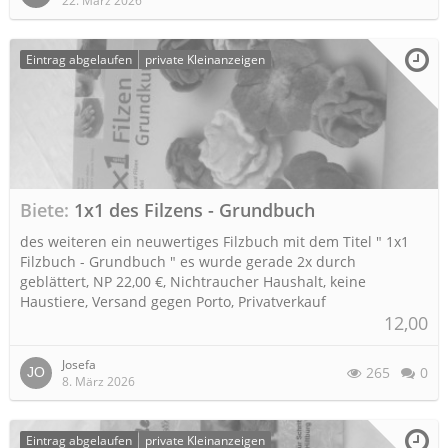
22. März 2026
Eintrag abgelaufen
private Kleinanzeigen
Biete
1x1 des Filzens - Grundbuch
des weiteren ein neuwertiges Filzbuch mit dem Titel " 1x1
Filzbuch - Grundbuch " es wurde gerade 2x durch
geblättert, NP 22,00 €, Nichtraucher Haushalt, keine
Haustiere, Versand gegen Porto, Privatverkauf
12,00
Josefa
265
0
8. März 2026
Eintrag abgelaufen
private Kleinanzeigen