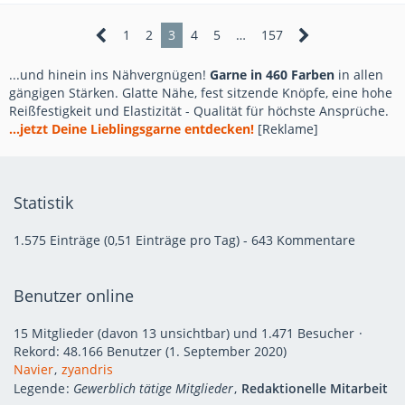
1
2
3
4
5
…
157
...und hinein ins Nähvergnügen!
Garne in 460 Farben
in allen
gängigen Stärken. Glatte Nähe, fest sitzende Knöpfe, eine hohe
Reißfestigkeit und Elastizität - Qualität für höchste Ansprüche.
...jetzt Deine Lieblingsgarne entdecken!
[Reklame]
Statistik
1.575 Einträge (0,51 Einträge pro Tag) - 643 Kommentare
Benutzer online
15 Mitglieder (davon 13 unsichtbar) und 1.471 Besucher
Rekord: 48.166 Benutzer (
1. September 2020
)
Navier
zyandris
Legende
Gewerblich tätige Mitglieder
Redaktionelle Mitarbeit