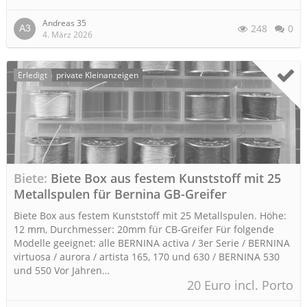
Andreas 35
248
0
4. März 2026
Erledigt
private Kleinanzeigen
Biete
Biete Box aus festem Kunststoff mit 25
Metallspulen für Bernina GB-Greifer
Biete Box aus festem Kunststoff mit 25 Metallspulen. Höhe:
12 mm, Durchmesser: 20mm für CB-Greifer Für folgende
Modelle geeignet: alle BERNINA activa / 3er Serie / BERNINA
virtuosa / aurora / artista 165, 170 und 630 / BERNINA 530
und 550 Vor Jahren…
20 Euro incl. Porto