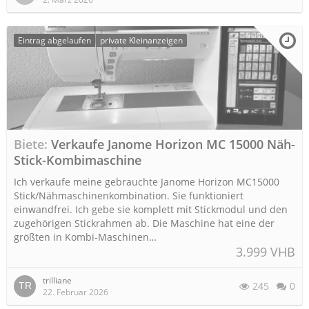
Eintrag abgelaufen
private Kleinanzeigen
Biete
Verkaufe Janome Horizon MC 15000 Näh-
Stick-Kombimaschine
Ich verkaufe meine gebrauchte Janome Horizon MC15000
Stick/Nähmaschinenkombination. Sie funktioniert
einwandfrei. Ich gebe sie komplett mit Stickmodul und den
zugehörigen Stickrahmen ab. Die Maschine hat eine der
größten in Kombi-Maschinen…
3.999 VHB
trilliane
245
0
22. Februar 2026