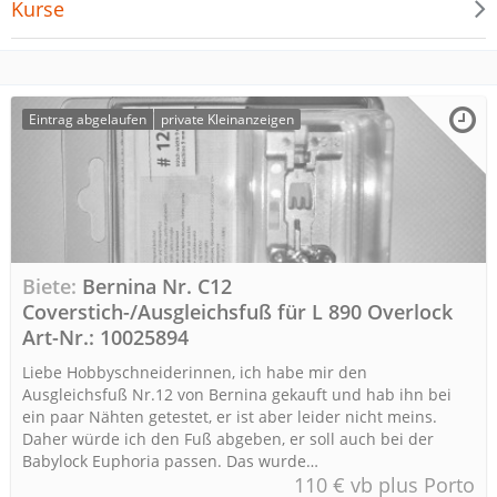
Kurse
Eintrag abgelaufen
private Kleinanzeigen
Biete
Bernina Nr. C12
Coverstich-/Ausgleichsfuß für L 890 Overlock
Art-Nr.: 10025894
Liebe Hobbyschneiderinnen, ich habe mir den
Ausgleichsfuß Nr.12 von Bernina gekauft und hab ihn bei
ein paar Nähten getestet, er ist aber leider nicht meins.
Daher würde ich den Fuß abgeben, er soll auch bei der
Babylock Euphoria passen. Das wurde…
110 € vb plus Porto