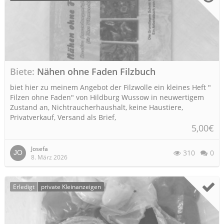
Biete
Nähen ohne Faden Filzbuch
biet hier zu meinem Angebot der Filzwolle ein kleines Heft "
Filzen ohne Faden" von Hildburg Wussow in neuwertigem
Zustand an, Nichtraucherhaushalt, keine Haustiere,
Privatverkauf, Versand als Brief,
5,00€
Josefa
310
0
8. März 2026
Erledigt
private Kleinanzeigen