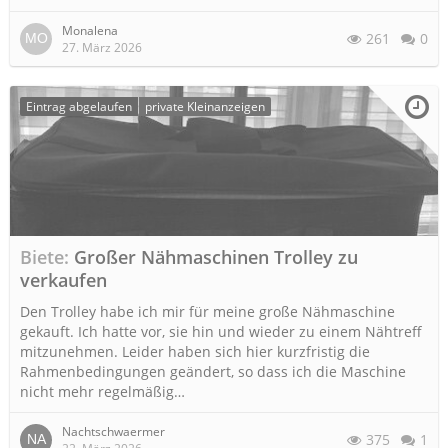
Monalena
261
0
27. März 2026
Eintrag abgelaufen
private Kleinanzeigen
Biete
Großer Nähmaschinen Trolley zu
verkaufen
Den Trolley habe ich mir für meine große Nähmaschine
gekauft. Ich hatte vor, sie hin und wieder zu einem Nähtreff
mitzunehmen. Leider haben sich hier kurzfristig die
Rahmenbedingungen geändert, so dass ich die Maschine
nicht mehr regelmäßig…
Nachtschwaermer
375
1