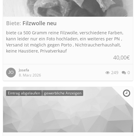
Biete
Filzwolle neu
biete ca 500 Gramm reine Filzwolle, verschiedene Farben,
kann leider nur ein Foto hochladen, ein weiteres per PN ,
Versand ist möglich gegen Porto , Nichtraucherhaushalt,
keine Haustiere, Privatverkauf
40,00€
Josefa
249
0
8. März 2026
Eintrag abgelaufen
gewerbliche Anzeigen