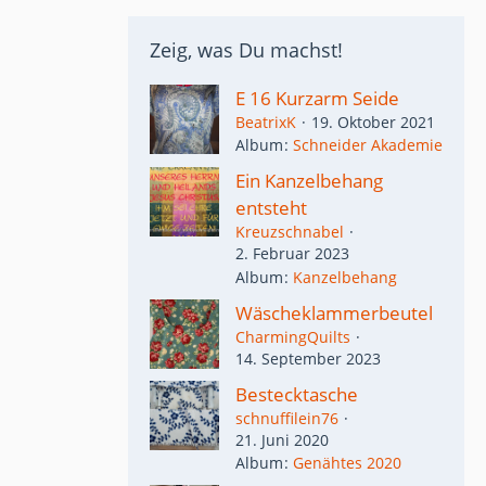
Zeig, was Du machst!
E 16 Kurzarm Seide
BeatrixK
19. Oktober 2021
Album
Schneider Akademie
Ein Kanzelbehang
entsteht
Kreuzschnabel
2. Februar 2023
Album
Kanzelbehang
Wäscheklammerbeutel
CharmingQuilts
14. September 2023
Bestecktasche
schnuffilein76
21. Juni 2020
Album
Genähtes 2020