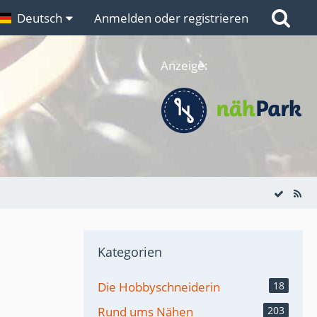
n
Deutsch
Links
Anmelden oder registrieren
Anzeige:
Kategorien
Die Hobbyschneiderin
18
Rund ums Nähen
203