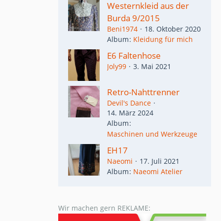
Westernkleid aus der
Burda 9/2015
Beni1974
18. Oktober 2020
Album
Kleidung für mich
E6 Faltenhose
Joly99
3. Mai 2021
Retro-Nahttrenner
Devil's Dance
14. März 2024
Album
Maschinen und Werkzeuge
EH17
Naeomi
17. Juli 2021
Album
Naeomi Atelier
Wir machen gern REKLAME: