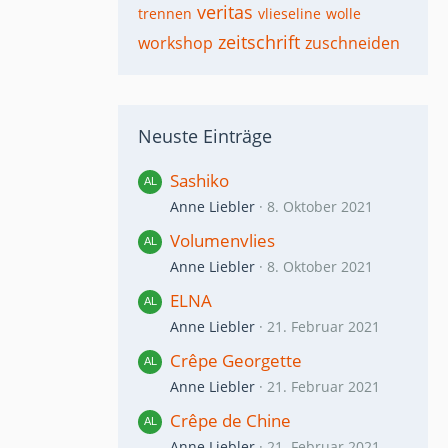
veritas
trennen
vlieseline
wolle
zeitschrift
workshop
zuschneiden
Neuste Einträge
Sashiko
Anne Liebler
8. Oktober 2021
Volumenvlies
Anne Liebler
8. Oktober 2021
ELNA
Anne Liebler
21. Februar 2021
Crêpe Georgette
Anne Liebler
21. Februar 2021
Crêpe de Chine
Anne Liebler
21. Februar 2021