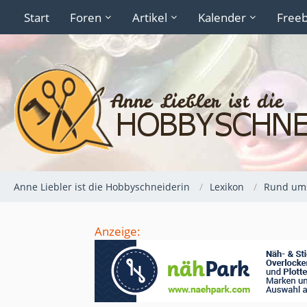
Start
Foren
Artikel
Kalender
Freeb
Anne Liebler ist die Hobbyschneiderin
Lexikon
Rund um
Anzeige: