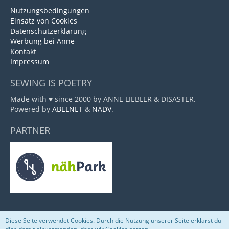
Nutzungsbedingungen
Einsatz von Cookies
Datenschutzerklärung
Werbung bei Anne
Kontakt
Impressum
SEWING IS POETRY
Made with ♥ since 2000 by ANNE LIEBLER & DISASTER.
Powered by
ABELNET
&
NADV
.
PARTNER
Diese Seite verwendet Cookies. Durch die Nutzung unserer Seite erklärst du
Community-Software:
WoltLab Suite™