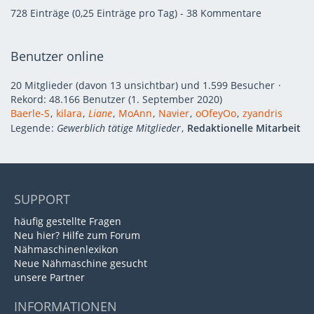
728 Einträge (0,25 Einträge pro Tag) - 38 Kommentare
Benutzer online
20 Mitglieder (davon 13 unsichtbar) und 1.599 Besucher
Rekord: 48.166 Benutzer (
1. September 2020
)
Baerle-S
kilara
Liane
MoAnn
Navier
oOfeyOo
zyandris
Legende
Gewerblich tätige Mitglieder
Redaktionelle Mitarbeit
SUPPORT
häufig gestellte Fragen
Neu hier? Hilfe zum Forum
Nähmaschinenlexikon
Neue Nähmaschine gesucht
unsere Partner
INFORMATIONEN