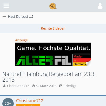
Hast Du Lust ...?
Anzeige:
Nähtreff Hamburg Bergedorf am 23.3.
2013
Christiane712
5. März 2013
Erledigt
Christiane712