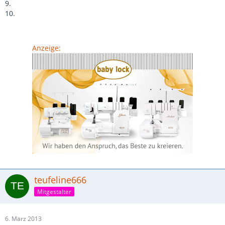
9.
10.
Anzeige:
teufeline666
Mitgestalter
6. März 2013