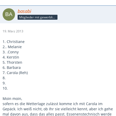
basabi
Mitglieder mit gewerblicher Verbindung, auch als Mitarbeiter/in
19. März 2013
1. Christiane
2.. Melanie
3. .Conny
4. Kerstin
5. Thorsten
6. Barbara
7. Carola (Reh)
8.
9.
10.
Moin moin,
sofern es die Wetterlage zulässt komme ich mit Carola im
Gepäck. Ich weiß nicht, ob Ihr sie vielleicht kennt, aber ich gehe
mal davon aus, dass das alles passt. Essenenstechnisch werde