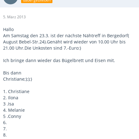
dabei geblieben
5. März 2013
Hallo
Am Samstag den 23.3. ist der nächste Nähtreff in Bergedorf(
August Bebel-Str.24).Genäht wird wieder von 10.00 Uhr bis
21.00 Uhr.Die Unkosten sind 7.-Euro:)
Ich bringe dann wieder das Bügelbrett und Eisen mit.
Bis dann
Christiane;););)
1. Christiane
2. Ilona
3 .Isa
4. Melanie
5 .Conny
6.
7.
8.