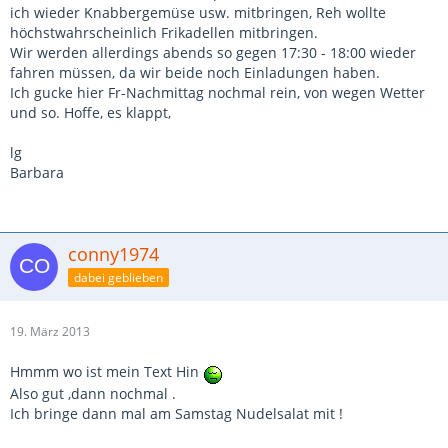
ich wieder Knabbergemüse usw. mitbringen, Reh wollte
höchstwahrscheinlich Frikadellen mitbringen.
Wir werden allerdings abends so gegen 17:30 - 18:00 wieder
fahren müssen, da wir beide noch Einladungen haben.
Ich gucke hier Fr-Nachmittag nochmal rein, von wegen Wetter
und so. Hoffe, es klappt,
lg
Barbara
conny1974
dabei geblieben
19. März 2013
Hmmm wo ist mein Text Hin
Also gut ,dann nochmal .
Ich bringe dann mal am Samstag Nudelsalat mit !