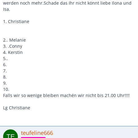
werden noch mehr.Schade das Ihr nicht könnt liebe Ilona und
Isa.
1. Christiane
2.. Melanie
3. .Conny
4. Kerstin
5..
6.
7.
8.
9.
10.
Falls wir so wenige bleiben machén wir nicht bis 21.00 Uhr!!!!
Lg Christiane
teufeline666