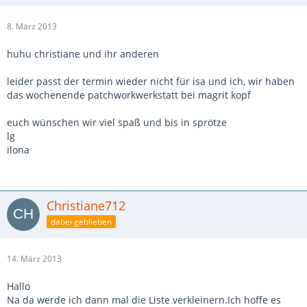
8. März 2013
huhu christiane und ihr anderen
leider passt der termin wieder nicht für isa und ich, wir haben
das wochenende patchworkwerkstatt bei magrit kopf
euch wünschen wir viel spaß und bis in sprötze
lg
ilona
Christiane712
dabei geblieben
14. März 2013
Hallo
Na da werde ich dann mal die Liste verkleinern.Ich hoffe es