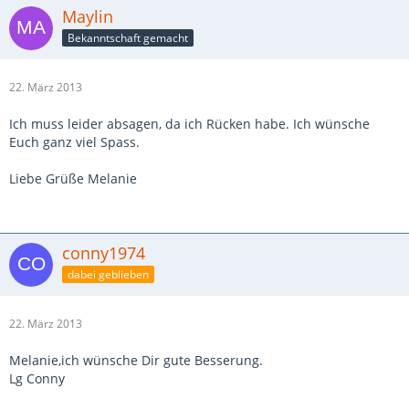
Maylin
Bekanntschaft gemacht
22. März 2013
Ich muss leider absagen, da ich Rücken habe. Ich wünsche
Euch ganz viel Spass.
Liebe Grüße Melanie
conny1974
dabei geblieben
22. März 2013
Melanie,ich wünsche Dir gute Besserung.
Lg Conny