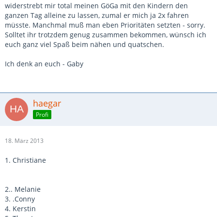
widerstrebt mir total meinen GöGa mit den Kindern den
ganzen Tag alleine zu lassen, zumal er mich ja 2x fahren
müsste. Manchmal muß man eben Prioritäten setzten - sorry.
Solltet ihr trotzdem genug zusammen bekommen, wünsch ich
euch ganz viel Spaß beim nähen und quatschen.
Ich denk an euch - Gaby
haegar
Profi
18. März 2013
1. Christiane
2.. Melanie
3. .Conny
4. Kerstin