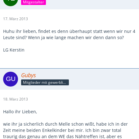
Mitgestalter
17. März 2013
Huhu ihr lieben, findet es denn überhaupt statt wenn wir nur 4
Leute sind? Wenn ja wie lange machen wir denn dann so?
LG Kerstin
Gubys
Mitglieder mit gewerblicher Verbindung, auch als Mitarbeiter/in
18. März 2013
Hallo ihr Lieben,
wie ihr ja sicherlich durch Melle schon wißt, habe ich in der
Zeit meine beiden Enkelkinder bei mir. Ich bin zwar total
traurig das genau an dem WE das Nähtreffen ist, aber es