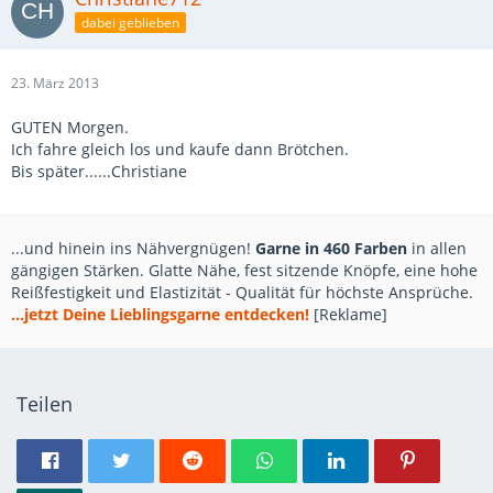
dabei geblieben
23. März 2013
GUTEN Morgen.
Ich fahre gleich los und kaufe dann Brötchen.
Bis später......Christiane
...und hinein ins Nähvergnügen!
Garne in 460 Farben
in allen
gängigen Stärken. Glatte Nähe, fest sitzende Knöpfe, eine hohe
Reißfestigkeit und Elastizität - Qualität für höchste Ansprüche.
...jetzt Deine Lieblingsgarne entdecken!
[Reklame]
Teilen