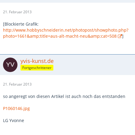
21. Februar 2013
[Blockierte Grafik:
http://www.hobbyschneiderin.net/photopost/showphoto.php?
photo=1661&amp;title=aus-alt-macht-neu&amp;cat=508
]
yvis-kunst.de
Fortgeschrittener
21. Februar 2013
so angeregt von diesen Artikel ist auch noch das entstanden
P1060146.jpg
LG Yvonne