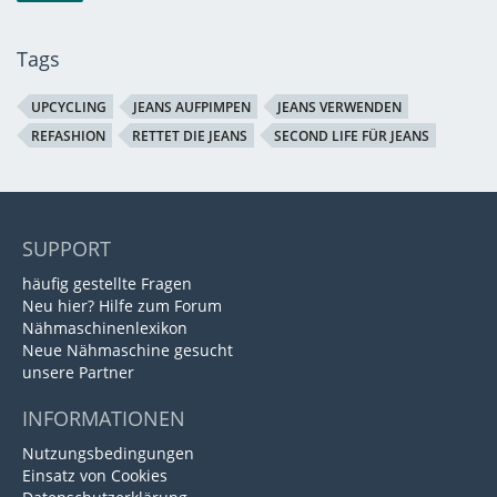
Tags
UPCYCLING
JEANS AUFPIMPEN
JEANS VERWENDEN
REFASHION
RETTET DIE JEANS
SECOND LIFE FÜR JEANS
SUPPORT
häufig gestellte Fragen
Neu hier? Hilfe zum Forum
Nähmaschinenlexikon
Neue Nähmaschine gesucht
unsere Partner
INFORMATIONEN
Nutzungsbedingungen
Einsatz von Cookies