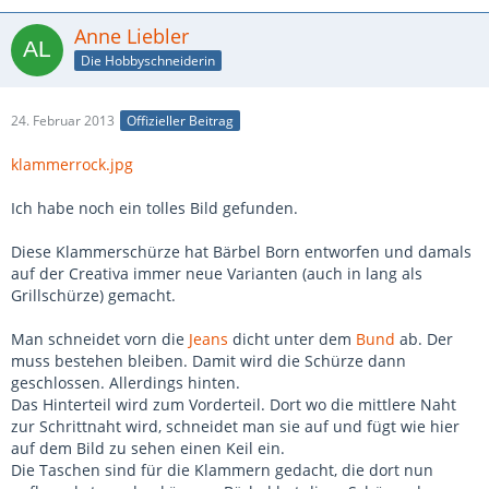
Anne Liebler
Die Hobbyschneiderin
24. Februar 2013
Offizieller Beitrag
klammerrock.jpg
Ich habe noch ein tolles Bild gefunden.
Diese Klammerschürze hat Bärbel Born entworfen und damals
auf der Creativa immer neue Varianten (auch in lang als
Grillschürze) gemacht.
Man schneidet vorn die
Jeans
dicht unter dem
Bund
ab. Der
muss bestehen bleiben. Damit wird die Schürze dann
geschlossen. Allerdings hinten.
Das Hinterteil wird zum Vorderteil. Dort wo die mittlere Naht
zur Schrittnaht wird, schneidet man sie auf und fügt wie hier
auf dem Bild zu sehen einen Keil ein.
Die Taschen sind für die Klammern gedacht, die dort nun