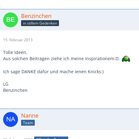
Benzinchen
in stillem Gedenken
15. Februar 2013
Tolle Ideen.
Aus solchen Beiträgen ziehe ich meine Inspirationem:D.
Ich sage DANKE dafür und mache ienen Knicks:)
LG
Benzinchen
Nanne
Team