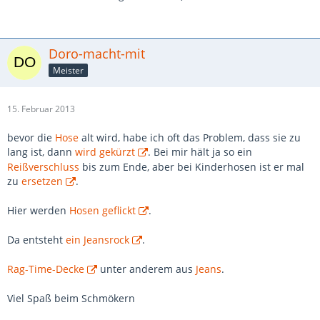
Doro-macht-mit
Meister
15. Februar 2013
bevor die
Hose
alt wird, habe ich oft das Problem, dass sie zu
lang ist, dann
wird gekürzt
. Bei mir hält ja so ein
Reißverschluss
bis zum Ende, aber bei Kinderhosen ist er mal
zu
ersetzen
.
Hier werden
Hosen geflickt
.
Da entsteht
ein Jeansrock
.
Rag-Time-Decke
unter anderem aus
Jeans
.
Viel Spaß beim Schmökern