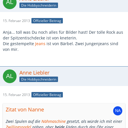
Die Hobbyschneiderin
15. Februar 2013
Offizieller Beitrag
Anja... toll was Du noch alles für Bilder hast! Der tolle Rock aus
der Spitzentischdecke ist von kneterin.
Die gestempelte
Jeans
ist von Bärbel. Zwei Jungenjeans sind
von mir.
Anne Liebler
Die Hobbyschneiderin
15. Februar 2013
Offizieller Beitrag
Zitat von Nanne
Zwei Spulen auf die
Nähmaschine
gesetzt, als würde ich mit einer
Zwillingsnadel
nähen, aber
beide
Fäden durch das Öhr einer