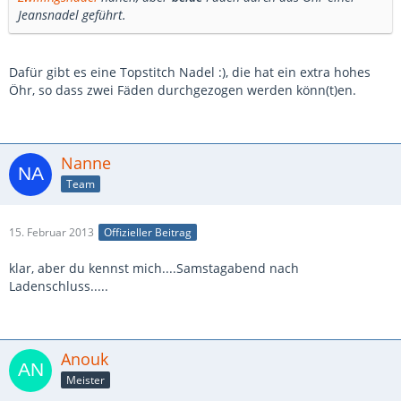
Jeansnadel geführt.
Dafür gibt es eine Topstitch Nadel :), die hat ein extra hohes
Öhr, so dass zwei Fäden durchgezogen werden könn(t)en.
Nanne
Team
15. Februar 2013
Offizieller Beitrag
klar, aber du kennst mich....Samstagabend nach
Ladenschluss.....
Anouk
Meister