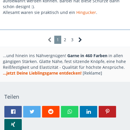
aufbewahrt werden können. Bärbel hat diese Schürze dann
schön designt :).
Allesamt waren sie praktisch und ein
Hingucker
.
1
2
3
...und hinein ins Nähvergnügen!
Garne in 460 Farben
in allen
gängigen Stärken. Glatte Nähe, fest sitzende Knöpfe, eine hohe
Reißfestigkeit und Elastizität - Qualität für höchste Ansprüche.
...jetzt Deine Lieblingsgarne entdecken!
[Reklame]
Teilen