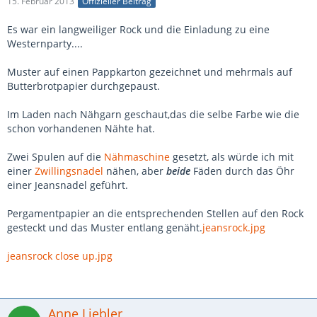
15. Februar 2013
Offizieller Beitrag
Es war ein langweiliger Rock und die Einladung zu eine
Westernparty....
Muster auf einen Pappkarton gezeichnet und mehrmals auf
Butterbrotpapier durchgepaust.
Im Laden nach Nähgarn geschaut,das die selbe Farbe wie die
schon vorhandenen Nähte hat.
Zwei Spulen auf die
Nähmaschine
gesetzt, als würde ich mit
einer
Zwillingsnadel
nähen, aber
beide
Fäden durch das Öhr
einer Jeansnadel geführt.
Pergamentpapier an die entsprechenden Stellen auf den Rock
gesteckt und das Muster entlang genäht.
jeansrock.jpg
jeansrock close up.jpg
Anne Liebler