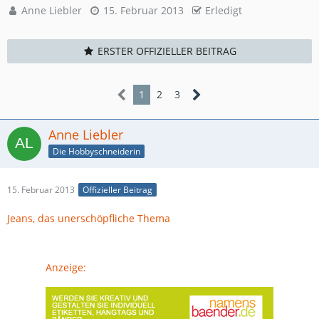
Anne Liebler
15. Februar 2013
Erledigt
ERSTER OFFIZIELLER BEITRAG
1
2
3
Anne Liebler
Die Hobbyschneiderin
15. Februar 2013
Offizieller Beitrag
Jeans, das unerschöpfliche Thema
Anzeige: