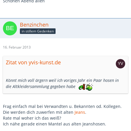
Schönen Abend allen
Benzinchen
in stillem Gedenken
16. Februar 2013
Zitat von yvis-kunst.de
Könnt mich voll ärgern weil ich voriges Jahr ein Paar hosen in
die Altkleidersammlung gegeben habe
Frag einfach mal bei Verwandten u. Bekannten od. Kollegen.
Die werden dich zuwerfen mit alten
Jeans
.
Rate mal woher ich das weiß?
Ich nähe gerade einen Mantel aus alten Jeanshosen.