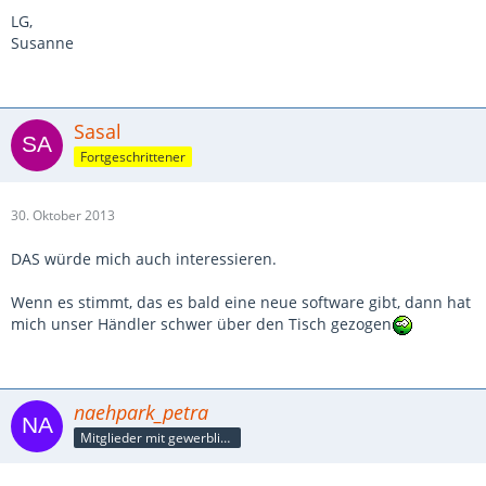
LG,
Susanne
Sasal
Fortgeschrittener
30. Oktober 2013
DAS würde mich auch interessieren.
Wenn es stimmt, das es bald eine neue software gibt, dann hat
mich unser Händler schwer über den Tisch gezogen
naehpark_petra
Mitglieder mit gewerblicher Verbindung, auch als Mitarbeiter/in