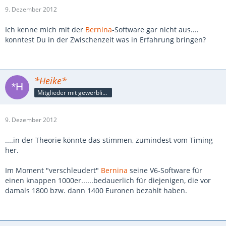
9. Dezember 2012
Ich kenne mich mit der
Bernina
-Software gar nicht aus....
konntest Du in der Zwischenzeit was in Erfahrung bringen?
*Heike*
Mitglieder mit gewerblicher Verbindung, auch als Mitarbeiter/in
9. Dezember 2012
....in der Theorie könnte das stimmen, zumindest vom Timing
her.
Im Moment "verschleudert"
Bernina
seine V6-Software für
einen knappen 1000er......bedauerlich für diejenigen, die vor
damals 1800 bzw. dann 1400 Euronen bezahlt haben.