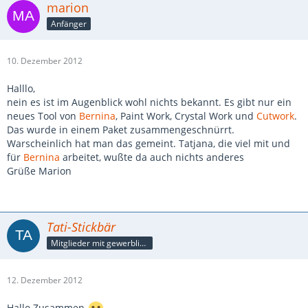
marion
Anfänger
10. Dezember 2012
Halllo,
nein es ist im Augenblick wohl nichts bekannt. Es gibt nur ein
neues Tool von
Bernina
, Paint Work, Crystal Work und
Cutwork
.
Das wurde in einem Paket zusammengeschnürrt.
Warscheinlich hat man das gemeint. Tatjana, die viel mit und
für
Bernina
arbeitet, wußte da auch nichts anderes
Grüße Marion
Tati-Stickbär
Mitglieder mit gewerblicher Verbindung, auch als Mitarbeiter/in
12. Dezember 2012
Hallo Zusammen