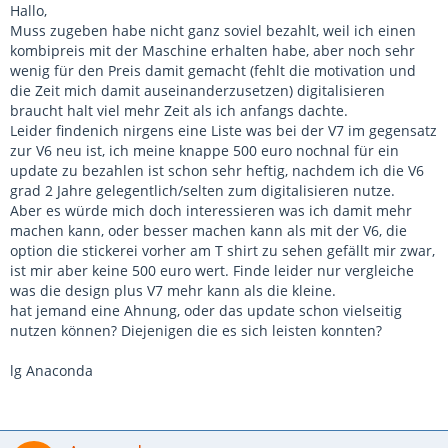
Hallo,
Muss zugeben habe nicht ganz soviel bezahlt, weil ich einen
kombipreis mit der Maschine erhalten habe, aber noch sehr
wenig für den Preis damit gemacht (fehlt die motivation und
die Zeit mich damit auseinanderzusetzen) digitalisieren
braucht halt viel mehr Zeit als ich anfangs dachte.
Leider findenich nirgens eine Liste was bei der V7 im gegensatz
zur V6 neu ist, ich meine knappe 500 euro nochnal für ein
update zu bezahlen ist schon sehr heftig, nachdem ich die V6
grad 2 Jahre gelegentlich/selten zum digitalisieren nutze.
Aber es würde mich doch interessieren was ich damit mehr
machen kann, oder besser machen kann als mit der V6, die
option die stickerei vorher am T shirt zu sehen gefällt mir zwar,
ist mir aber keine 500 euro wert. Finde leider nur vergleiche
was die design plus V7 mehr kann als die kleine.
hat jemand eine Ahnung, oder das update schon vielseitig
nutzen können? Diejenigen die es sich leisten konnten?
lg Anaconda