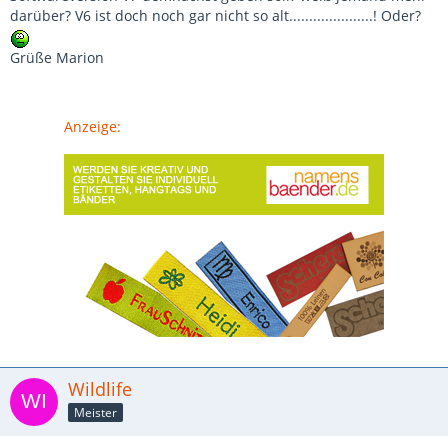
darüber? V6 ist doch noch gar nicht so alt.....................! Oder?
Grüße Marion
Anzeige:
Wildlife
Meister