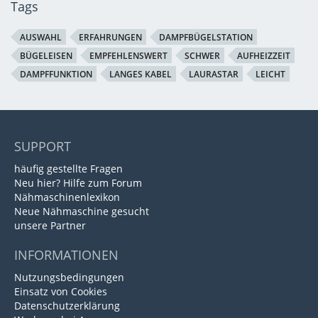
Tags
AUSWAHL
ERFAHRUNGEN
DAMPFBÜGELSTATION
BÜGELEISEN
EMPFEHLENSWERT
SCHWER
AUFHEIZZEIT
DAMPFFUNKTION
LANGES KABEL
LAURASTAR
LEICHT
SUPPORT
häufig gestellte Fragen
Neu hier? Hilfe zum Forum
Nähmaschinenlexikon
Neue Nähmaschine gesucht
unsere Partner
INFORMATIONEN
Nutzungsbedingungen
Einsatz von Cookies
Datenschutzerklärung