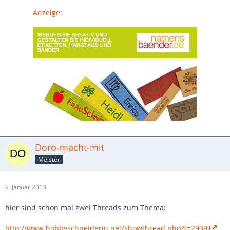
Anzeige:
Doro-macht-mit
Meister
9. Januar 2013
hier sind schon mal zwei Threads zum Thema:
http://www.hobbyschneiderin.net/showthread.php?t=2939