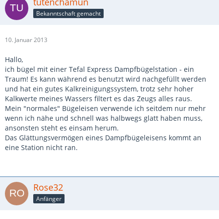
tutenchamun
Bekanntschaft gemacht
10. Januar 2013
Hallo,
ich bügel mit einer Tefal Express Dampfbügelstation - ein
Traum! Es kann während es benutzt wird nachgefüllt werden
und hat ein gutes Kalkreinigungssystem, trotz sehr hoher
Kalkwerte meines Wassers filtert es das Zeugs alles raus.
Mein "normales" Bügeleisen verwende ich seitdem nur mehr
wenn ich nähe und schnell was halbwegs glatt haben muss,
ansonsten steht es einsam herum.
Das Glättungsvermögen eines Dampfbügeleisens kommt an
eine Station nicht ran.
Rose32
Anfänger