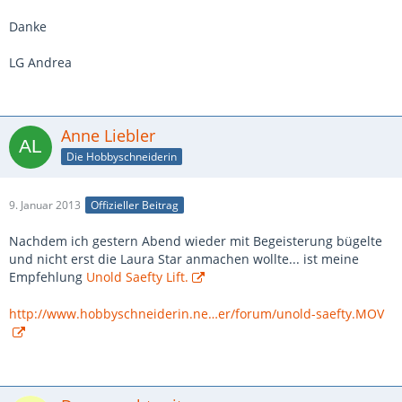
Danke
LG Andrea
Anne Liebler
Die Hobbyschneiderin
9. Januar 2013
Offizieller Beitrag
Nachdem ich gestern Abend wieder mit Begeisterung bügelte
und nicht erst die Laura Star anmachen wollte... ist meine
Empfehlung
Unold Saefty Lift.
http://www.hobbyschneiderin.ne…er/forum/unold-saefty.MOV