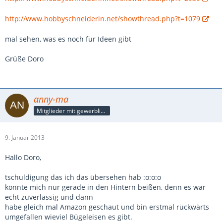
http://www.hobbyschneiderin.net/showthread.php?t=1079
mal sehen, was es noch für Ideen gibt
Grüße Doro
anny-ma
Mitglieder mit gewerblicher Verbindung, auch als Mitarbeiter/in
9. Januar 2013
Hallo Doro,
tschuldigung das ich das übersehen hab :o:o:o
könnte mich nur gerade in den Hintern beißen, denn es war
echt zuverlässig und dann
habe gleich mal Amazon geschaut und bin erstmal rückwärts
umgefallen wieviel Bügeleisen es gibt.