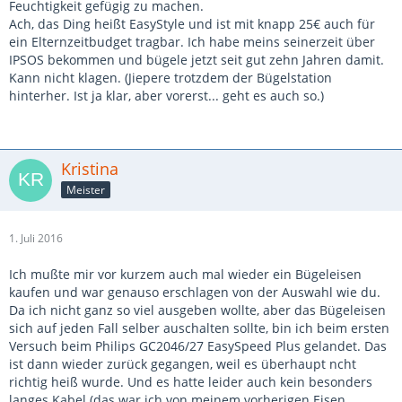
Feuchtigkeit gefügig zu machen.
Ach, das Ding heißt EasyStyle und ist mit knapp 25€ auch für
ein Elternzeitbudget tragbar. Ich habe meins seinerzeit über
IPSOS bekommen und bügele jetzt seit gut zehn Jahren damit.
Kann nicht klagen. (Jiepere trotzdem der Bügelstation
hinterher. Ist ja klar, aber vorerst... geht es auch so.)
Kristina
Meister
1. Juli 2016
Ich mußte mir vor kurzem auch mal wieder ein Bügeleisen
kaufen und war genauso erschlagen von der Auswahl wie du.
Da ich nicht ganz so viel ausgeben wollte, aber das Bügeleisen
sich auf jeden Fall selber auschalten sollte, bin ich beim ersten
Versuch beim Philips GC2046/27 EasySpeed Plus gelandet. Das
ist dann wieder zurück gegangen, weil es überhaupt ncht
richtig heiß wurde. Und es hatte leider auch kein besonders
langes Kabel (das war ich von meinem vorherigen Eisen