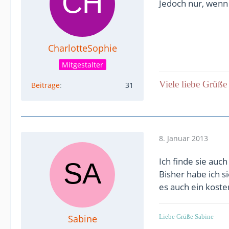
Jedoch nur, wenn 
CharlotteSophie
Mitgestalter
Viele liebe Grüße
Beiträge
31
8. Januar 2013
Ich finde sie auc
Bisher habe ich s
es auch ein kost
Sabine
Liebe Grüße Sabine