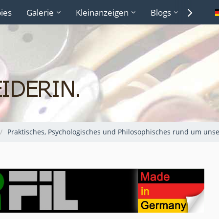
ies
Galerie
Kleinanzeigen
Blogs
Lexiko
Praktisches, Psychologisches und Philosophisches rund um uns