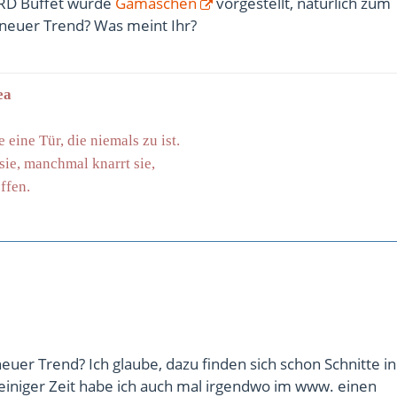
ARD Buffet wurde
Gamaschen
vorgestellt, natürlich zum
 neuer Trend? Was meint Ihr?
ea
 eine Tür, die niemals zu ist.
e, manchmal knarrt sie,
ffen.
euer Trend? Ich glaube, dazu finden sich schon Schnitte in
einiger Zeit habe ich auch mal irgendwo im www. einen