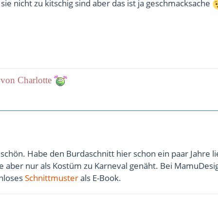
sie nicht zu kitschig sind aber das ist ja geschmacksache
 von Charlotte
h schön. Habe den Burdaschnitt hier schon ein paar Jahre l
ie aber nur als Kostüm zu Karneval genäht. Bei MamuDesig
enloses
Schnittmuster
als E-Book.