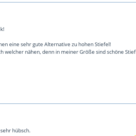
k!
en eine sehr gute Alternative zu hohen Stiefel!
ch welcher nähen, denn in meiner Größe sind schöne Stief
h sehr hübsch.