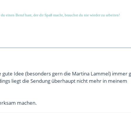
du einen Beruf hast, der dir Spaß macht, brauchst du nie wieder zu arbeiten!
ie gute Idee (besonders gern die Martina Lammel) immer 
dings liegt die Sendung überhaupt nicht mehr in meinem
erksam machen.