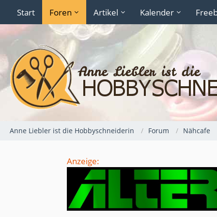
Start
Foren
Artikel
Kalender
Freeb
Anne Liebler ist die Hobbyschneiderin
Forum
Nähcafe
Anzeige: