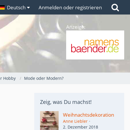
n
Deutsch
Links
Anmelden oder registrieren
Anzeige:
er Hobby
Mode oder Modern?
Zeig, was Du machst!
Weihnachtsdekoration
Anne Liebler
2. Dezember 2018