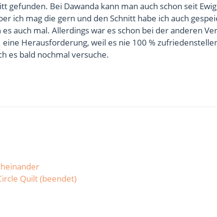
itt gefunden. Bei Dawanda kann man auch schon seit Ewig
er ich mag die gern und den Schnitt habe ich auch gespei
ch es auch mal. Allerdings war es schon bei der anderen Ver
eine Herausforderung, weil es nie 100 % zufriedenstellen
ch es bald nochmal versuche.
cheinander
ircle Quilt (beendet)