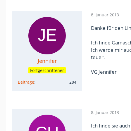
8. Januar 2013
Danke für den Lin
Ich finde Gamasch
Ich werde mir au
teuer.
Jennifer
Fortgeschrittener
VG Jennifer
Beiträge
284
8. Januar 2013
Ich finde sie auc