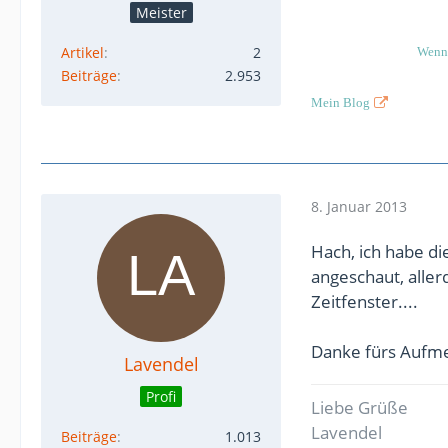
Meister
Artikel
2
Wenn 
Beiträge
2.953
Mein Blog
8. Januar 2013
Hach, ich habe d
angeschaut, aller
Zeitfenster....
Danke fürs Aufm
Lavendel
Profi
Liebe Grüße
Lavendel
Beiträge
1.013