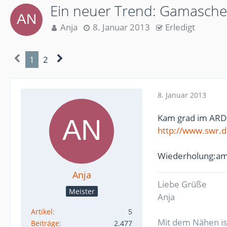
Ein neuer Trend: Gamasch
Anja
8. Januar 2013
Erledigt
1
2
8. Januar 2013
Kam grad im ARD
http://www.swr.d
Wiederholung:am
Anja
Liebe Grüße
Meister
Anja
Artikel
5
Mit dem Nähen ist
Beiträge
2.477