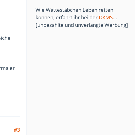
Wie Wattestäbchen Leben retten
können, erfahrt ihr bei der
DKMS
...
[unbezahlte und unverlangte Werbung]
eiche
ormaler
#3