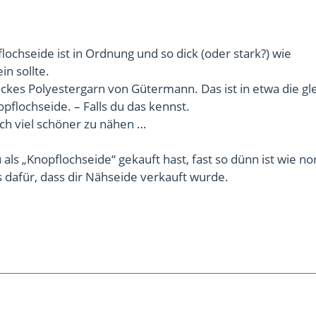
chseide ist in Ordnung und so dick (oder stark?) wie
in sollte.
dickes Polyestergarn von Gütermann. Das ist in etwa die gl
opflochseide. – Falls du das kennst.
ich viel schöner zu nähen …
als „Knopflochseide“ gekauft hast, fast so dünn ist wie n
s dafür, dass dir Nähseide verkauft wurde.