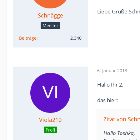
Liebe Grüße Sch
Schnägge
Meister
Beiträge
2.340
6. Januar 2013
Hallo Ihr 2,
das hier:
Zitat von Sch
Viola210
Profi
Hallo Toshka,