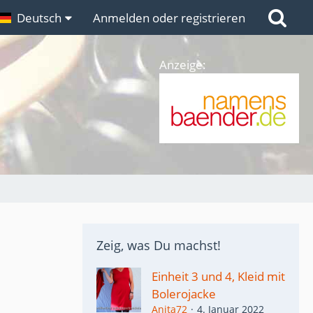
n
Deutsch
Links
Anmelden oder registrieren
Anzeige:
Zeig, was Du machst!
Einheit 3 und 4, Kleid mit
Bolerojacke
Anita72
4. Januar 2022