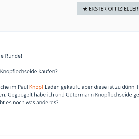
ERSTER OFFIZIELLER
ie Runde!
 Knopflochseide kaufen?
lche im Paul
Knopf
Laden gekauft, aber diese ist zu dünn, f
en. Gegoogelt habe ich und Gütermann Knopflochseide g
gibt es noch was anderes?