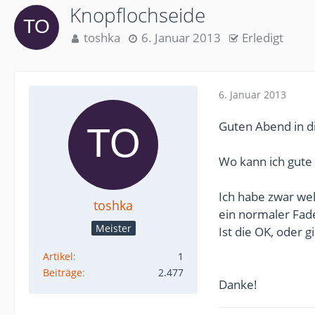
Knopflochseide
toshka
6. Januar 2013
Erledigt
6. Januar 2013
Guten Abend in d
Wo kann ich gute
Ich habe zwar we
toshka
ein normaler Fad
Meister
Ist die OK, oder 
Artikel
1
Beiträge
2.477
Danke!