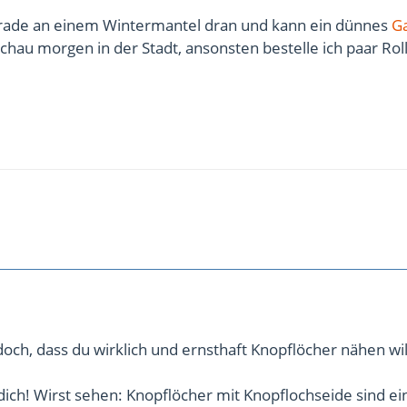
erade an einem Wintermantel dran und kann ein dünnes
G
chau morgen in der Stadt, ansonsten bestelle ich paar Rol
doch, dass du wirklich und ernsthaft Knopflöcher nähen wil
 dich! Wirst sehen: Knopflöcher mit Knopflochseide sind e