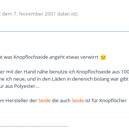
eit dem 7. November 2001 dabei ist)
t was Knopflochseide angeht etwas verwirrt
cher mit der Hand nähe benutze ich Knopflochseide aus 10
e ich neue, und in den Läden in denenich bislang war gibt
r aus Polyester...
n Hersteller der
Seide
die auch
Seide
ist für Knopflöcher
______________________________