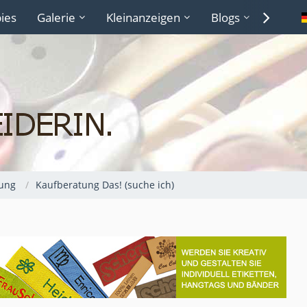
ies
Galerie
Kleinanzeigen
Blogs
Lexiko
ung
Kaufberatung Das! (suche ich)