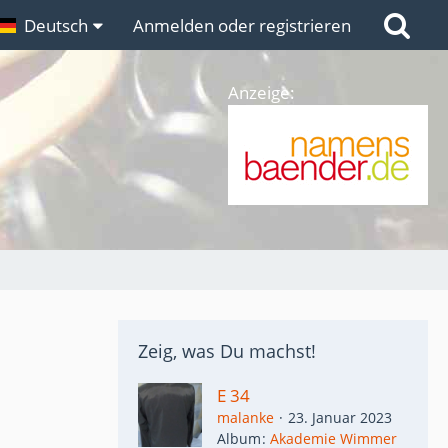
n
Deutsch
Links
Anmelden oder registrieren
Anzeige:
Zeig, was Du machst!
E 34
malanke
23. Januar 2023
Album
Akademie Wimmer