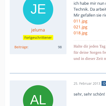
ich habe mir nun
Technik. Da arbei
Mir gefallen sie 
011.jpg
021.jpg
jeluma
018.jpg
Fortgeschrittener
Halte dir jeden Ta
Beiträge
98
für deine Sorgen fr
und in dieser Zeit
25. Februar 2013
Of
sehr, sehr schön!