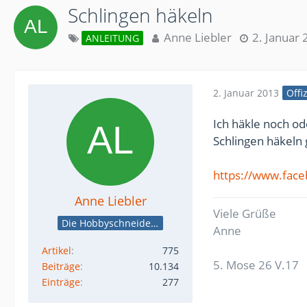
Schlingen häkeln
Anne Liebler
2. Januar
ANLEITUNG
2. Januar 2013
Offi
Ich häkle noch od
Schlingen häkeln 
https://www.fa
Anne Liebler
Viele Grüße
Die Hobbyschneiderin
Anne
Artikel
775
5. Mose 26 V.17
Beiträge
10.134
Einträge
277