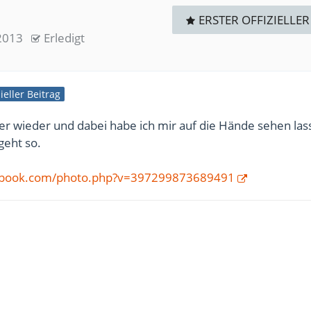
ERSTER OFFIZIELLER
 2013
Erledigt
zieller Beitrag
er wieder und dabei habe ich mir auf die Hände sehen las
geht so.
cebook.com/photo.php?v=397299873689491