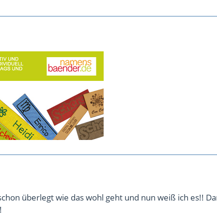
e schon überlegt wie das wohl geht und nun weiß ich es!! D
!