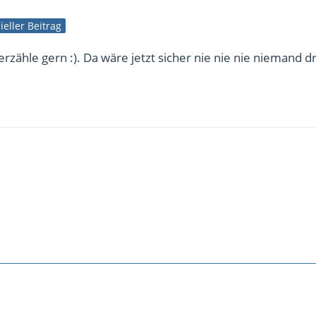
zieller Beitrag
rzähle gern :). Da wäre jetzt sicher nie nie nie niemand d