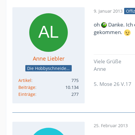
9. Januar 2013
Offi
oh
Danke. Ich e
gekommen.
Anne Liebler
Viele Grüße
Die Hobbyschneiderin
Anne
Artikel
775
5. Mose 26 V.17
Beiträge
10.134
Einträge
277
25. Februar 2013