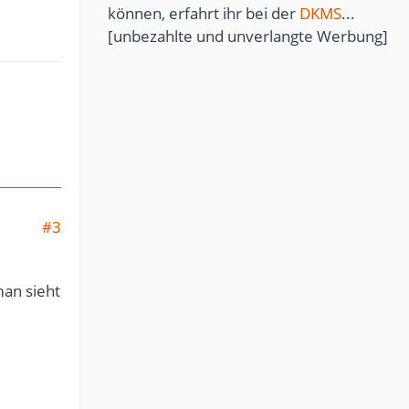
können, erfahrt ihr bei der
DKMS
...
[unbezahlte und unverlangte Werbung]
#3
man sieht