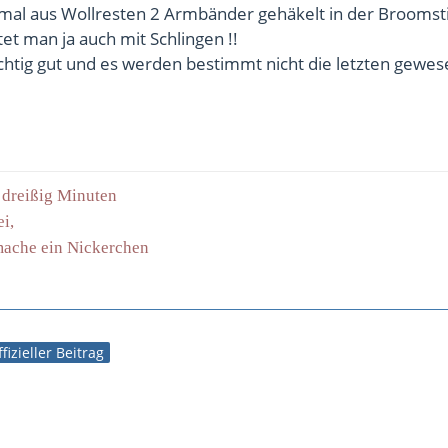
 mal aus Wollresten 2 Armbänder gehäkelt in der Broomst
tet man ja auch mit Schlingen !!
richtig gut und es werden bestimmt nicht die letzten gewese
g dreißig Minuten
ei,
 mache ein Nickerchen
fizieller Beitrag