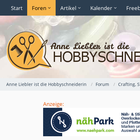
Start
Foren
Artikel
Kalender
Freeb
Anne Liebler ist die Hobbyschneiderin
Forum
Crafting, 
Anzeige: