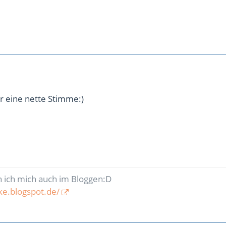
r eine nette Stimme:)
h ich mich auch im Bloggen:D
cke.blogspot.de/