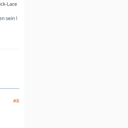
ick-Lace
n sein !
#8