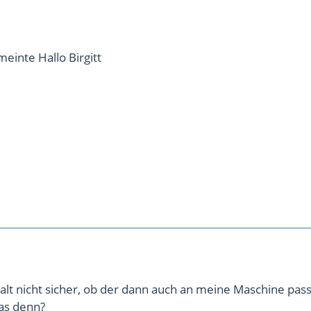
meinte Hallo Birgitt
halt nicht sicher, ob der dann auch an meine Maschine pas
as denn?