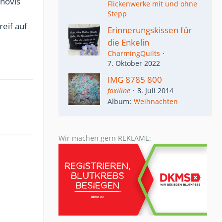
nnovis
Flickenwerke mit und ohne
Stepp
eif auf
Erinnerungskissen für
die Enkelin
CharmingQuilts
7. Oktober 2022
IMG 8785 800
foxiline
8. Juli 2014
Album
Weihnachten
Wir machen gern REKLAME: