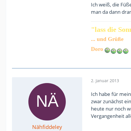
Ich weiß, die Füße
man da dann dran
"lass die Sonn
... und Grüße
Doro
2. Januar 2013
Ich habe für mei
zwar zunächst ein
heute nur noch w
Vergangenheit al
Nähfiddeley