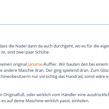
ass die Nadel dann da auch durchgeht, wo es für die eig
 ist, sind zwei paar Schuhe.
meinen original
Janome
-Ruffler. Wir bauten den bei einem
ne andere Maschie dran. Der ging spielend dran. Zum Glüc
chinenbesitzerin nur vorsichtig das Handrad, sonst wäre e
 Originalfuß, oder wirklich vom Händler eine ausdrücklic
 es auf deine Maschine wirklich passt, einholen.