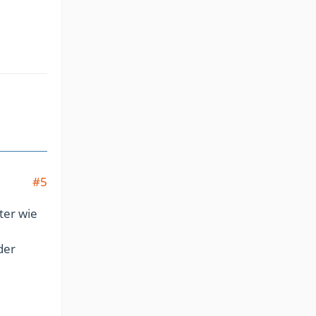
#5
ter wie
der