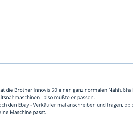
hat die Brother Innovis 50 einen ganz normalen Nähfußhal
altsnähmaschinen - also müßte er passen.
och den Ebay - Verkäufer mal anschreiben und fragen, ob 
eine Maschine passt.