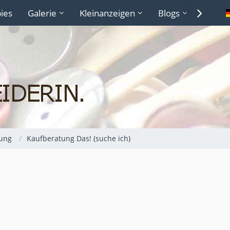
ies
Galerie
Kleinanzeigen
Blogs
Lexiko
ung
Kaufberatung Das! (suche ich)