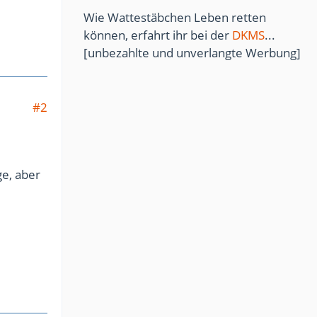
Wie Wattestäbchen Leben retten
können, erfahrt ihr bei der
DKMS
...
[unbezahlte und unverlangte Werbung]
#2
ge, aber