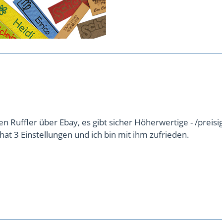
en Ruffler über Ebay, es gibt sicher Höherwertige - /preisi
, hat 3 Einstellungen und ich bin mit ihm zufrieden.