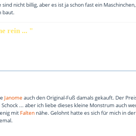
 sind nicht billig, aber es ist ja schon fast ein Maschinchen
 baut.
e rein ... "
ne
Janome
auch den Original-Fuß damals gekauft. Der Prei
 Schock ... aber ich liebe dieses kleine Monstrum auch we
enig mit
Falten
nähe. Gelohnt hatte es sich für mich in der
lemal.