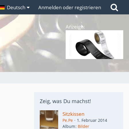
n
Deutsch
Links
Anmelden oder registrieren
Anzeige:
Zeig, was Du machst!
Sitzkissen
Pe.Pe
1. Februar 2014
Album
Bilder