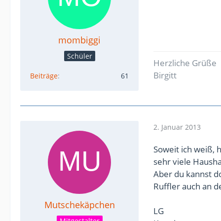
mombiggi
Schüler
Herzliche Grüße
Birgitt
Beiträge
61
2. Januar 2013
Soweit ich weiß, 
sehr viele Haush
Aber du kannst d
Ruffler auch an d
Mutschekäpchen
LG
Mitgestalter