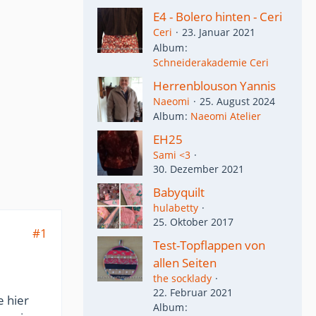
E4 - Bolero hinten - Ceri
Ceri
23. Januar 2021
Album
Schneiderakademie Ceri
Herrenblouson Yannis
Naeomi
25. August 2024
Album
Naeomi Atelier
EH25
Sami <3
30. Dezember 2021
Babyquilt
hulabetty
25. Oktober 2017
#1
Test-Topflappen von
allen Seiten
the socklady
22. Februar 2021
e hier
Album