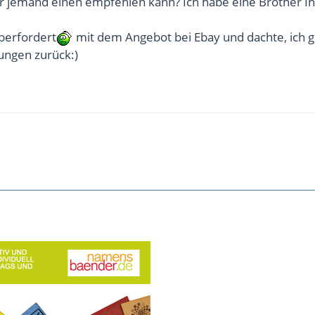
ir jemand einen empfehlen kann? Ich habe eine Brother I
berfordert
mit dem Angebot bei Ebay und dachte, ich gr
ungen zurück:)