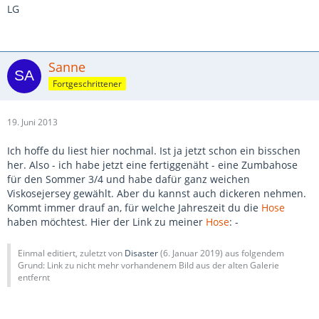
LG
Sanne
Fortgeschrittener
19. Juni 2013
Ich hoffe du liest hier nochmal. Ist ja jetzt schon ein bisschen
her. Also - ich habe jetzt eine fertiggenäht - eine Zumbahose
für den Sommer 3/4 und habe dafür ganz weichen
Viskosejersey gewählt. Aber du kannst auch dickeren nehmen.
Kommt immer drauf an, für welche Jahreszeit du die
Hose
haben möchtest. Hier der Link zu meiner
Hose
: -
Einmal editiert, zuletzt von
Disaster
(
6. Januar 2019
) aus folgendem
Grund: Link zu nicht mehr vorhandenem Bild aus der alten Galerie
entfernt