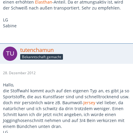
einen erhöhten
Elasthan
-Anteil. Da er atmungsaktiv ist, wird
der Schweiß nach außen transportiert. Sehr zu empfehlen.
LG
Sabine
tutenchamun
Bekanntschaft gemacht
28. Dezember 2012
Hallo,
die Stoffwahl kommt auch auf den eigenen Typ an, es gibt ja so
Sportstoffe, die aus Kunstfaser sind und schnelltrocknend usw.
doch mir persönlich wäre zB. Baumwoll-
Jersey
viel lieber, da
natürlicher und ich schwitz da drin trotzdem weniger. Einen
Schnitt kann ich dir jetzt nicht angeben, ich würde einen
Jogginghosenschnitt nehmen und auf 3/4 Bein verkürzen mit
einem Bündchen unten dran.
LG