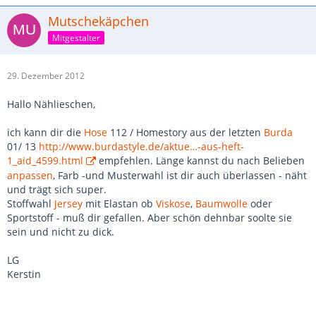
Mutschekäpchen
Mitgestalter
29. Dezember 2012
Hallo Nählieschen,
ich kann dir die
Hose
112 / Homestory aus der letzten
Burda
01/ 13
http://www.burdastyle.de/aktue…-aus-heft-
1_aid_4599.html
empfehlen. Länge kannst du nach Belieben
anpassen
, Farb -und Musterwahl ist dir auch überlassen - näht
und trägt sich super.
Stoffwahl
Jersey
mit Elastan ob
Viskose
,
Baumwolle
oder
Sportstoff - muß dir gefallen. Aber schön dehnbar soolte sie
sein und nicht zu dick.
LG
Kerstin