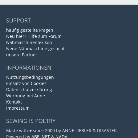
SUPPORT
häufig gestellte Fragen
Neu hier? Hilfe zum Forum
Nähmaschinenlexikon
Neue Nähmaschine gesucht
unsere Partner
INFORMATIONEN
Nutzungsbedingungen
Einsatz von Cookies
Datenschutzerklärung
Werbung bei Anne
Kontakt
Impressum
SEWING IS POETRY
Made with ♥ since 2000 by ANNE LIEBLER & DISASTER.
Powered by
ABELNET
&
NADV
.