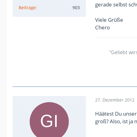
gerade selbst sch
Beiträge
903
Viele Grüße
Chero
"Geliebt wir
27. Dezember 2012
Häätest Du unsere
groß? Also, ist ja 