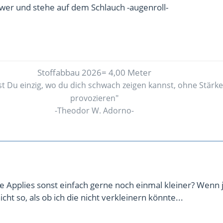
wer und stehe auf dem Schlauch -augenroll-
Stoffabbau 2026= 4,00 Meter
st Du einzig, wo du dich schwach zeigen kannst, ohne Stärke
provozieren"
-Theodor W. Adorno-
 Applies sonst einfach gerne noch einmal kleiner? Wenn j
nicht so, als ob ich die nicht verkleinern könnte...