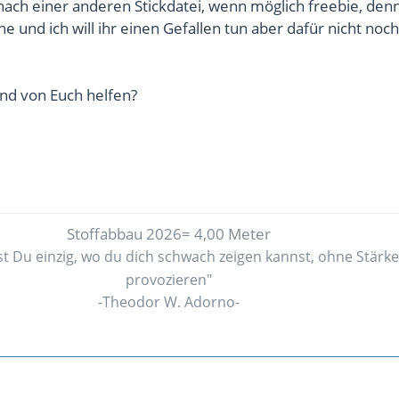
ach einer anderen Stickdatei, wenn möglich freebie, denn 
e und ich will ihr einen Gefallen tun aber dafür nicht noch
nd von Euch helfen?
Stoffabbau 2026= 4,00 Meter
st Du einzig, wo du dich schwach zeigen kannst, ohne Stärke
provozieren"
-Theodor W. Adorno-