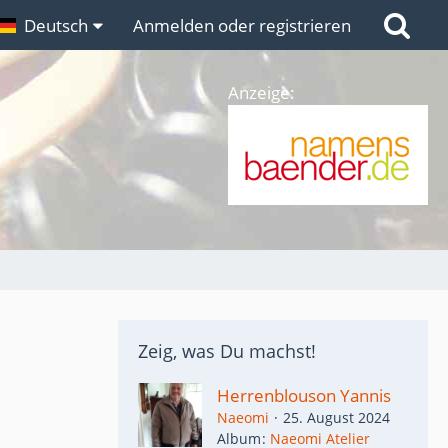
n
Deutsch
Links
Anmelden oder registrieren
Anzeige:
Zeig, was Du machst!
Herrenblouson Yannis
Naeomi
25. August 2024
Album
Naeomi Atelier