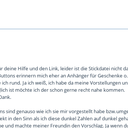
deine Hilfe und den Link, leider ist die Stickdatei nicht d
 Buttons erinnern mich eher an Anhänger für Geschenke o.
e ich rund. Ja ich weiß, ich habe da meine Vorstellungen 
lich ist möchte ich der schon gerne recht nahe kommen.
Dank.
ons sind genauso wie ich sie mir vorgestellt habe bzw.umg
ekt in den Sinn als ich diese dunkel Zahlen auf dunkel ge
be und machte meiner Freundin den Vorschlag. Ja wenn d