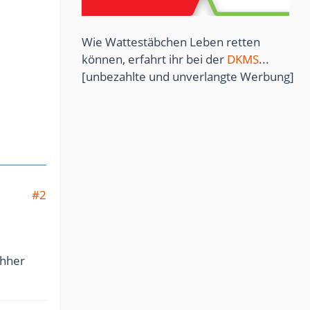
Wie Wattestäbchen Leben retten
können, erfahrt ihr bei der
DKMS
...
[unbezahlte und unverlangte Werbung]
#2
chher