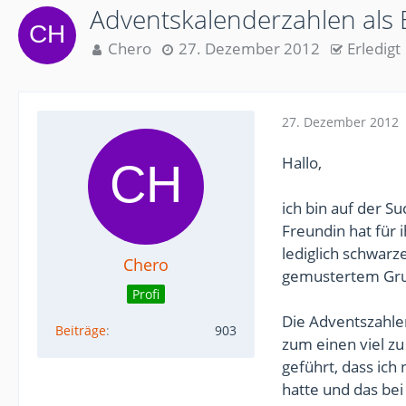
Adventskalenderzahlen als 
Chero
27. Dezember 2012
Erledigt
27. Dezember 2012
Hallo,
ich bin auf der S
Freundin hat für
lediglich schwarz
Chero
gemustertem Grund
Profi
Die Adventszahle
Beiträge
903
zum einen viel zu
geführt, dass ic
hatte und das bei