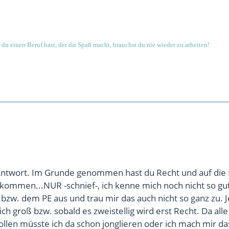
du einen Beruf hast, der dir Spaß macht, brauchst du nie wieder zu arbeiten!
Antwort. Im Grunde genommen hast du Recht und auf die 
kommen...NUR -schnief-, ich kenne mich noch nicht so gu
zw. dem PE aus und trau mir das auch nicht so ganz zu. J
lich groß bzw. sobald es zweistellig wird erst Recht. Da all
sollen müsste ich da schon jonglieren oder ich mach mir d