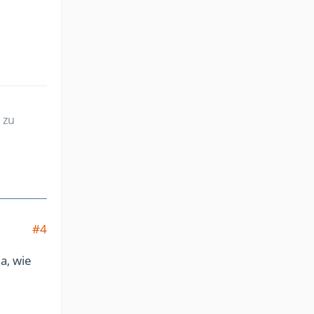
 zu
#4
a, wie