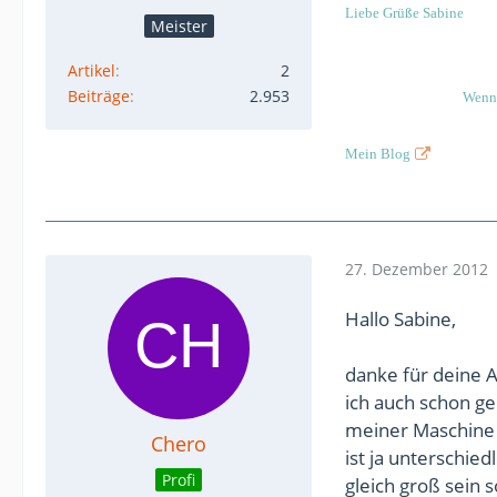
Liebe Grüße Sabine
Meister
Artikel
2
Beiträge
2.953
Wenn 
Mein Blog
27. Dezember 2012
Hallo Sabine,
danke für deine 
ich auch schon ge
meiner Maschine b
Chero
ist ja unterschied
Profi
gleich groß sein 