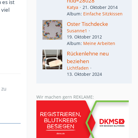
ntid=28028
es ist
Katya
21. Oktober 2014
 viel
Album
Einfache Sitzkissen
Oster Tischdecke
Susanne1
19. Oktober 2012
Album
Meine Arbeiten
Rückenlehne neu
beziehen
Lichtfaden
13. Oktober 2024
 zu
Wir machen gern REKLAME: