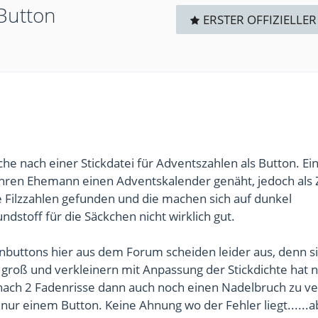
Button
ERSTER OFFIZIELLER
uche nach einer Stickdatei für Adventszahlen als Button. Ei
 ihren Ehemann einen Adventskalender genäht, jedoch als
e Filzzahlen gefunden und die machen sich auf dunkel
stoff für die Säckchen nicht wirklich gut.
nbuttons hier aus dem Forum scheiden leider aus, denn si
 groß und verkleinern mit Anpassung der Stickdichte hat 
h nach 2 Fadenrisse dann auch noch einen Nadelbruch zu v
 nur einem Button. Keine Ahnung wo der Fehler liegt......a