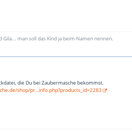
d Gila... man soll das Kind ja beim Namen nennen.
tickdatei, die Du bei Zaubermasche bekommst.
sche.de/shop/pr…info.php?products_id=2283