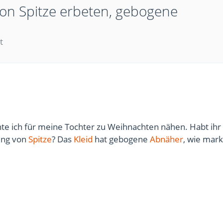
von Spitze erbeten, gebogene
t
e ich für meine Tochter zu Weihnachten nähen. Habt ihr 
tung von
Spitze
? Das
Kleid
hat gebogene
Abnäher
, wie mar