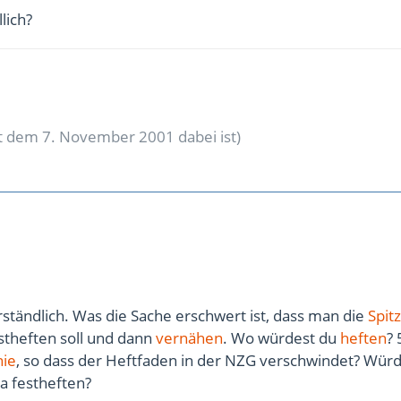
lich?
eit dem 7. November 2001 dabei ist)
ständlich. Was die Sache erschwert ist, dass man die
Spit
stheften soll und dann
vernähen
. Wo würdest du
heften
?
nie
, so dass der Heftfaden in der NZG verschwindet? Wür
a festheften?