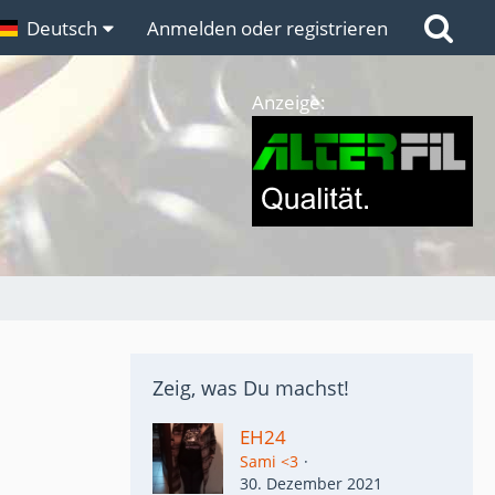
n
Deutsch
Links
Anmelden oder registrieren
Anzeige:
Zeig, was Du machst!
EH24
Sami <3
30. Dezember 2021