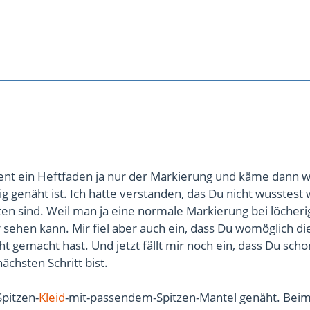
ient ein Heftfaden ja nur der Markierung und käme dann 
ig genäht ist. Ich hatte verstanden, das Du nicht wusstest 
ten sind. Weil man ja eine normale Markierung bei löcheri
sehen kann. Mir fiel aber auch ein, dass Du womöglich di
t gemacht hast. Und jetzt fällt mir noch ein, dass Du scho
ächsten Schritt bist.
Spitzen-
Kleid
-mit-passendem-Spitzen-Mantel genäht. Bei