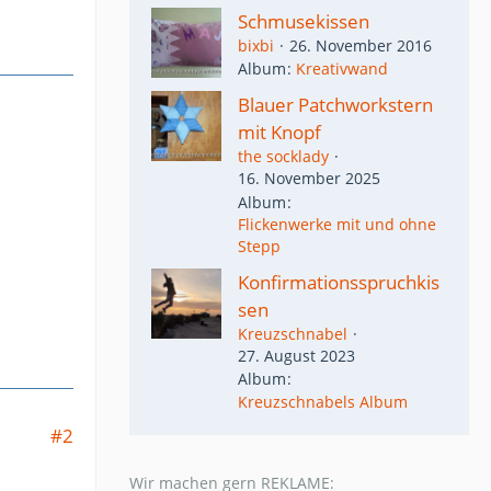
Schmusekissen
bixbi
26. November 2016
Album
Kreativwand
Blauer Patchworkstern
mit Knopf
the socklady
16. November 2025
Album
Flickenwerke mit und ohne
Stepp
Konfirmationsspruchkis
sen
Kreuzschnabel
27. August 2023
Album
Kreuzschnabels Album
#2
Wir machen gern REKLAME: