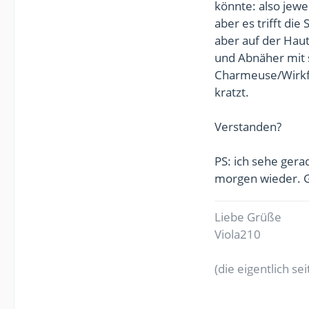
könnte: also jewe
aber es trifft d
aber auf der Haut
und Abnäher mit 
Charmeuse/Wirkf
kratzt.
Verstanden?
PS: ich sehe gerad
morgen wieder. 
Liebe Grüße
Viola210
(die eigentlich s