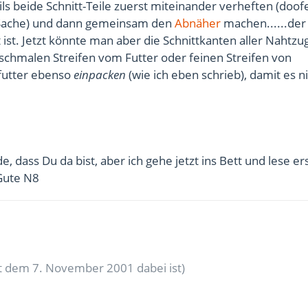
ils beide Schnitt-Teile zuerst miteinander verheften (doof
ie Sache) und dann gemeinsam den
Abnäher
machen......der
 ist. Jetzt könnte man aber die Schnittkanten aller Nahtz
schmalen Streifen vom Futter oder feinen Streifen von
utter ebenso
einpacken
(wie ich eben schrieb), damit es n
e, dass Du da bist, aber ich gehe jetzt ins Bett und lese er
Gute N8
eit dem 7. November 2001 dabei ist)