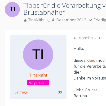
Tipps für die Verarbeitung 
Brustabnäher
TinaNäht
4. Dezember 2012
Erledig
4. Dezember 2012
Hallo,
dieses
Kleid
möcht
für die Verarbei
die?
TinaNäht
Danke im Voraus!
Mitgestalter
Liebe Grüsse
Beiträge
30
Bettina