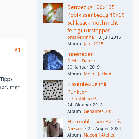
Bettbezug 100x135
Kopfkissenbezug 40x60
Schlasack (noch nicht
fertig) Türstopper
brasileirinha
8. Juli 2015
Album
Jahr 2015
#1
Inneneben
Devil's Dance
30. Januar 2019
Album
Meine Jacken
Tipps
Kissenbezug mit
kiert man
Punkten
schnuffilein76
24. Oktober 2018
Album
Genähtes 2018
Herrenblouson Yannis
Naeomi
25. August 2024
Album
Naeomi Atelier