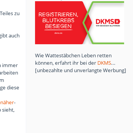
Teiles zu
ibt auch
Wie Wattestäbchen Leben retten
können, erfahrt ihr bei der
DKMS
...
ch immer
[unbezahlte und unverlangte Werbung]
arbeiten
om
ge diese
näher
-
 sieht,