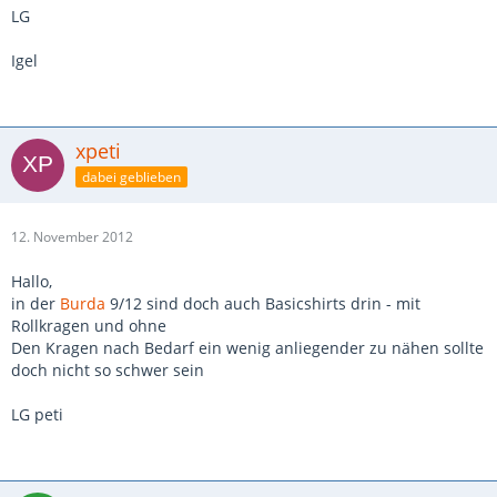
LG
Igel
xpeti
dabei geblieben
12. November 2012
Hallo,
in der
Burda
9/12 sind doch auch Basicshirts drin - mit
Rollkragen und ohne
Den Kragen nach Bedarf ein wenig anliegender zu nähen sollte
doch nicht so schwer sein
LG peti