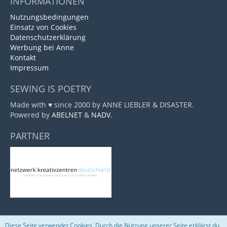
INFORMATIONEN
Nutzungsbedingungen
Einsatz von Cookies
Datenschutzerklärung
Werbung bei Anne
Kontakt
Impressum
SEWING IS POETRY
Made with ♥ since 2000 by ANNE LIEBLER & DISASTER.
Powered by
ABELNET
&
NADV
.
PARTNER
Diese Seite verwendet Cookies. Durch die Nutzung unserer Seite erklärst du