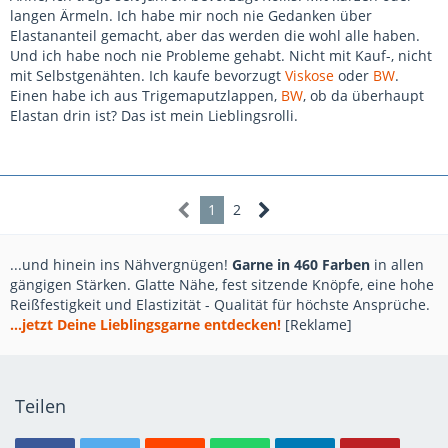
langen Ärmeln. Ich habe mir noch nie Gedanken über
Elastananteil gemacht, aber das werden die wohl alle haben.
Und ich habe noch nie Probleme gehabt. Nicht mit Kauf-, nicht
mit Selbstgenähten. Ich kaufe bevorzugt
Viskose
oder
BW
.
Einen habe ich aus Trigemaputzlappen,
BW
, ob da überhaupt
Elastan drin ist? Das ist mein Lieblingsrolli.
1
2
...und hinein ins Nähvergnügen!
Garne in 460 Farben
in allen
gängigen Stärken. Glatte Nähe, fest sitzende Knöpfe, eine hohe
Reißfestigkeit und Elastizität - Qualität für höchste Ansprüche.
...jetzt Deine Lieblingsgarne entdecken!
[Reklame]
Teilen