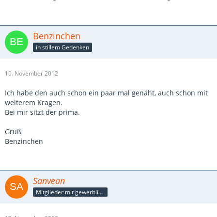
Benzinchen
in stillem Gedenken
10. November 2012
Ich habe den auch schon ein paar mal genäht, auch schon mit
weiterem Kragen.
Bei mir sitzt der prima.
Gruß
Benzinchen
Sanvean
Mitglieder mit gewerblicher Verbindung, auch als Mitarbeiter/in