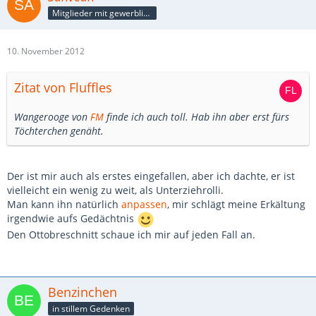
Mitglieder mit gewerblicher Verbindung, auch als Mitarbeiter/in
10. November 2012
Zitat von Fluffles
Wangerooge von
FM
finde ich auch toll. Hab ihn aber erst fürs
Töchterchen genäht.
Der ist mir auch als erstes eingefallen, aber ich dachte, er ist
vielleicht ein wenig zu weit, als Unterziehrolli.
Man kann ihn natürlich
anpassen
, mir schlägt meine Erkältung
irgendwie aufs Gedächtnis
Den Ottobreschnitt schaue ich mir auf jeden Fall an.
Benzinchen
in stillem Gedenken