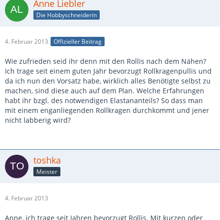
Anne Liebler
Die Hobbyschneiderin
4. Februar 2013
Offizieller Beitrag
Wie zufrieden seid ihr denn mit den Rollis nach dem Nähen?
Ich trage seit einem guten Jahr bevorzugt Rollkragenpullis und
da ich nun den Vorsatz habe, wirklich alles Benötigte selbst zu
machen, sind diese auch auf dem Plan. Welche Erfahrungen
habt ihr bzgl. des notwendigen Elastananteils? So dass man
mit einem enganliegenden Rollkragen durchkommt und jener
nicht labberig wird?
toshka
Meister
4. Februar 2013
Anne, ich trage seit Jahren bevorzugt Rollis. Mit kurzen oder