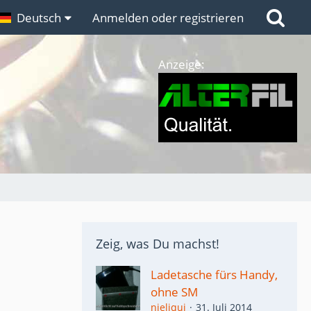
n
Deutsch
Links
Anmelden oder registrieren
Anzeige:
Zeig, was Du machst!
Ladetasche fürs Handy,
ohne SM
nieliqui
31. Juli 2014