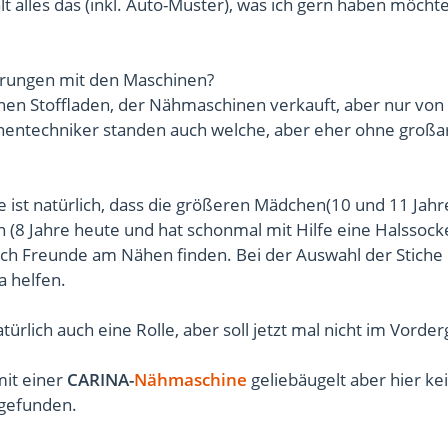
lt alles das (inkl. Auto-Muster), was ich gern haben möcht
rungen mit den Maschinen?
nen Stoffladen, der Nähmaschinen verkauft, aber nur von
ntechniker standen auch welche, aber eher ohne großar
 ist natürlich, dass die größeren Mädchen(10 und 11 Jahr
(8 Jahre heute und hat schonmal mit Hilfe eine Halssock
ch Freunde am Nähen finden. Bei der Auswahl der Stiche
a helfen.
atürlich auch eine Rolle, aber soll jetzt mal nicht im Vorde
it einer
CARINA-
Nähmaschine
geliebäugelt aber hier ke
gefunden.