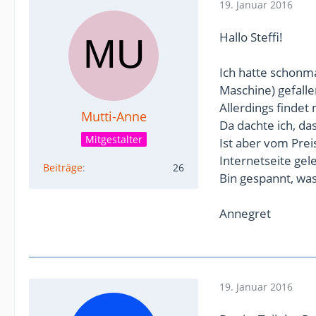
19. Januar 2016
Hallo Steffi!
Ich hatte schonma
Maschine) gefalle
Allerdings finde
Mutti-Anne
Da dachte ich, da
Mitgestalter
Ist aber vom Prei
Internetseite gele
Beiträge
26
Bin gespannt, was
Annegret
19. Januar 2016