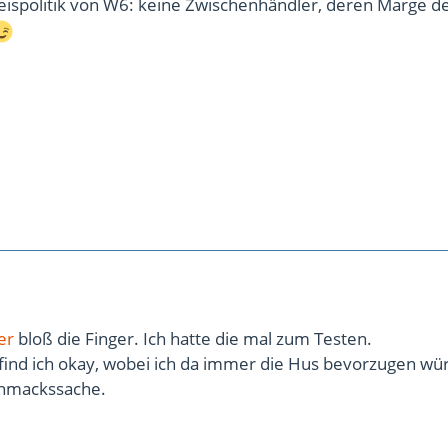
Preispolitik von W6: keine Zwischenhändler, deren Marge 
er
bloß die Finger. Ich hatte die mal zum Testen.
find ich okay, wobei ich da immer die Hus bevorzugen wü
chmackssache.