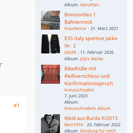
Album
Genähtes
Bonusvideo 1
Bahnenrock
FrauHenne
21. März 2021
E35 Italy sportive Jacke
Nr. 2
Joly99
11. Februar 2026
Album
Joly‘s Werke
r
Bibelhülle mit
Reißverschluss und
Konfirmationsspruch
Kreuzschnabel
7. Juni 2023
Album
#1
Kreuzschnabels Album
Kleid aus Burda 9/2015
Beni1974
23. Februar 2022
Album
Kleidung für mich