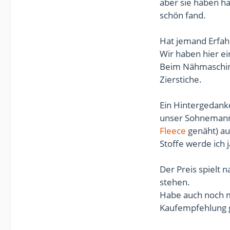
aber sie haben ha
schön fand.
Hat jemand Erfah
Wir haben hier ei
Beim Nähmaschine
Zierstiche.
Ein Hintergedanke
unser Sohnemann 
Fleece
genäht) au
Stoffe werde ich j
Der Preis spielt n
stehen.
Habe auch noch m
Kaufempfehlung 