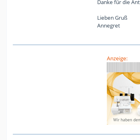
Danke für die An
Lieben Gruß
Annegret
Anzeige: