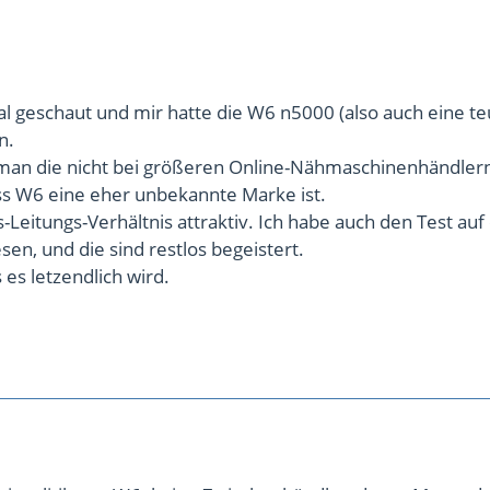
l geschaut und mir hatte die W6 n5000 (also auch eine t
n.
t man die nicht bei größeren Online-Nähmaschinenhändler
ss W6 eine eher unbekannte Marke ist.
s-Leitungs-Verhältnis attraktiv. Ich habe auch den Test auf
sen, und die sind restlos begeistert.
 es letzendlich wird.