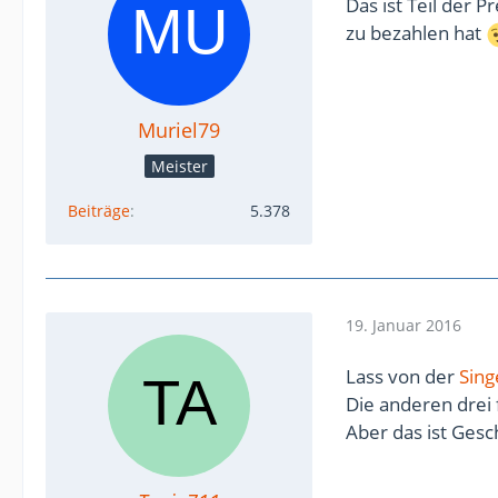
Das ist Teil der 
zu bezahlen hat
Muriel79
Meister
Beiträge
5.378
19. Januar 2016
Lass von der
Sing
Die anderen drei 
Aber das ist Ges