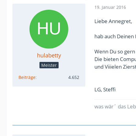
19. Januar 2016
Liebe Annegret,
hab auch Deinen 
Wenn Du so gern 
hulabetty
Die bieten Compu
Meister
und Viiielen Zier
Beiträge
4.652
LG, Steffi
was wär´ das Leb