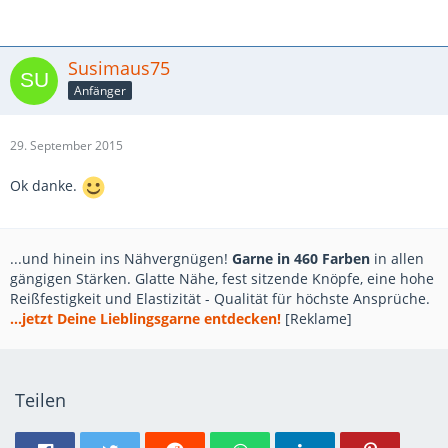
Susimaus75
Anfänger
29. September 2015
Ok danke.
...und hinein ins Nähvergnügen!
Garne in 460 Farben
in allen
gängigen Stärken. Glatte Nähe, fest sitzende Knöpfe, eine hohe
Reißfestigkeit und Elastizität - Qualität für höchste Ansprüche.
...jetzt Deine Lieblingsgarne entdecken!
[Reklame]
Teilen