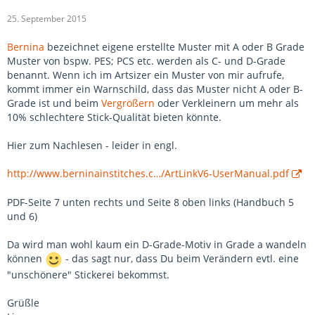
25. September 2015
Bernina
bezeichnet eigene erstellte Muster mit A oder B Grade
Muster von bspw. PES; PCS etc. werden als C- und D-Grade
benannt. Wenn ich im Artsizer ein Muster von mir aufrufe,
kommt immer ein Warnschild, dass das Muster nicht A oder B-
Grade ist und beim
Vergrößern
oder Verkleinern um mehr als
10% schlechtere Stick-Qualität bieten könnte.
Hier zum Nachlesen - leider in engl.
http://www.berninainstitches.c…/ArtLinkV6-UserManual.pdf
PDF-Seite 7 unten rechts und Seite 8 oben links (Handbuch 5
und 6)
Da wird man wohl kaum ein D-Grade-Motiv in Grade a wandeln
können
- das sagt nur, dass Du beim Verändern evtl. eine
"unschönere" Stickerei bekommst.
Grüßle