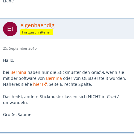
Liane
eigenhaendig
Fortgeschrittener
25. September 2015
Hallo,
bei
Bernina
haben nur die Stickmuster den
Grad A
, wenn sie
mit der Software von
Bernina
oder von OESD erstellt wurden.
Näheres siehe
hier
, Seite 6, rechte Spalte.
Das heißt, andere Stickmuster lassen sich NICHT in
Grad A
umwandeln.
Grüße, Sabine