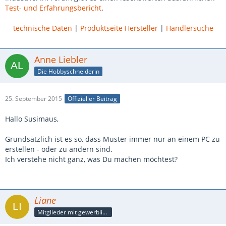
Test- und Erfahrungsbericht
.
technische Daten
|
Produktseite Hersteller
|
Händlersuche
Anne Liebler
Die Hobbyschneiderin
25. September 2015
Offizieller Beitrag
Hallo Susimaus,
Grundsätzlich ist es so, dass Muster immer nur an einem PC zu
erstellen - oder zu ändern sind.
Ich verstehe nicht ganz, was Du machen möchtest?
Liane
Mitglieder mit gewerblicher Verbindung, auch als Mitarbeiter/in