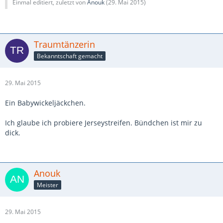
Einmal editiert, zuletzt von
Anouk
(
29. Mai 2015
)
Traumtänzerin
Bekanntschaft gemacht
29. Mai 2015
Ein Babywickeljäckchen.
Ich glaube ich probiere Jerseystreifen. Bündchen ist mir zu
dick.
Anouk
Meister
29. Mai 2015