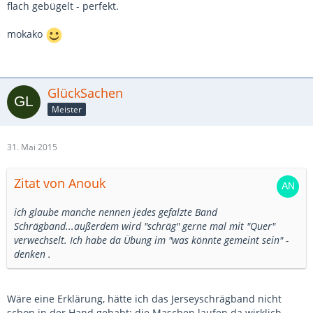
flach gebügelt - perfekt.
mokako
GlückSachen
Meister
31. Mai 2015
Zitat von Anouk
ich glaube manche nennen jedes gefalzte Band
Schrägband...außerdem wird "schräg" gerne mal mit "Quer"
verwechselt. Ich habe da Übung im "was könnte gemeint sein" -
denken .
Wäre eine Erklärung, hätte ich das Jerseyschrägband nicht
schon in der Hand gehabt: die Maschen laufen da wirklich