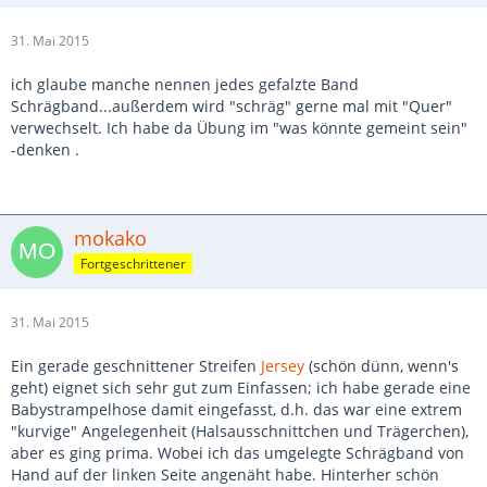
31. Mai 2015
ich glaube manche nennen jedes gefalzte Band
Schrägband...außerdem wird "schräg" gerne mal mit "Quer"
verwechselt. Ich habe da Übung im "was könnte gemeint sein"
-denken .
mokako
Fortgeschrittener
31. Mai 2015
Ein gerade geschnittener Streifen
Jersey
(schön dünn, wenn's
geht) eignet sich sehr gut zum Einfassen; ich habe gerade eine
Babystrampelhose damit eingefasst, d.h. das war eine extrem
"kurvige" Angelegenheit (Halsausschnittchen und Trägerchen),
aber es ging prima. Wobei ich das umgelegte Schrägband von
Hand auf der linken Seite angenäht habe. Hinterher schön