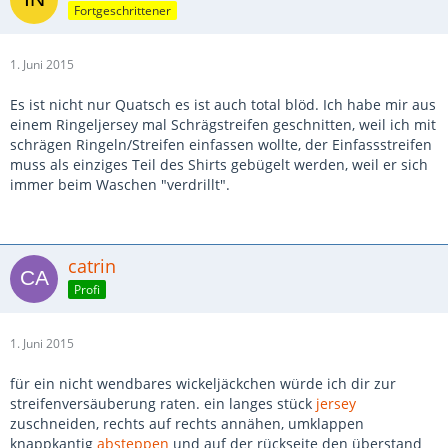
Fortgeschrittener
1. Juni 2015
Es ist nicht nur Quatsch es ist auch total blöd. Ich habe mir aus
einem Ringeljersey mal Schrägstreifen geschnitten, weil ich mit
schrägen Ringeln/Streifen einfassen wollte, der Einfassstreifen
muss als einziges Teil des Shirts gebügelt werden, weil er sich
immer beim Waschen "verdrillt".
catrin
Profi
1. Juni 2015
für ein nicht wendbares wickeljäckchen würde ich dir zur
streifenversäuberung raten. ein langes stück
jersey
zuschneiden, rechts auf rechts annähen, umklappen
knappkantig
absteppen
und auf der rückseite den überstand