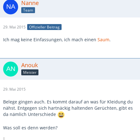
Nanne
Team
29. Mai 2015
Offizieller Beitrag
Ich mag keine Einfassungen, ich mach einen
Saum
.
Anouk
Meister
29. Mai 2015
Belege gingen auch. Es kommt darauf an was für Kleidung du
nähst. Entgegen sich hartnäckig haltenden Gerüchten, gibt es
da nämlich Unterschiede
Was soll es denn werden?