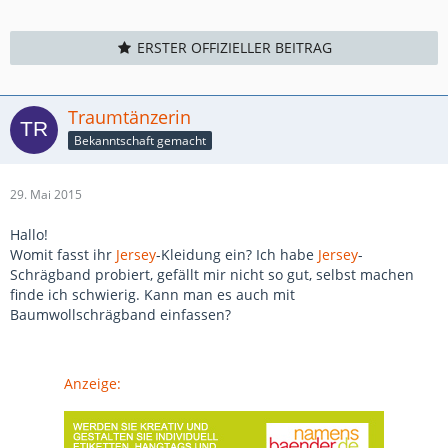
ERSTER OFFIZIELLER BEITRAG
Traumtänzerin
Bekanntschaft gemacht
29. Mai 2015
Hallo!
Womit fasst ihr
Jersey
-Kleidung ein? Ich habe
Jersey
-
Schrägband probiert, gefällt mir nicht so gut, selbst machen
finde ich schwierig. Kann man es auch mit
Baumwollschrägband einfassen?
Anzeige: