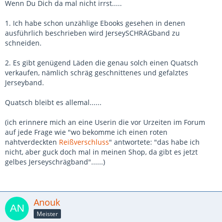
Wenn Du Dich da mal nicht irrst.....
1. Ich habe schon unzählige Ebooks gesehen in denen
ausführlich beschrieben wird JerseySCHRÄGband zu
schneiden.
2. Es gibt genügend Läden die genau solch einen Quatsch
verkaufen, nämlich schräg geschnittenes und gefalztes
Jerseyband.
Quatsch bleibt es allemal......
(ich erinnere mich an eine Userin die vor Urzeiten im Forum
auf jede Frage wie "wo bekomme ich einen roten
nahtverdeckten
Reißverschluss
" antwortete: "das habe ich
nicht, aber guck doch mal in meinen Shop, da gibt es jetzt
gelbes Jerseyschrägband"......)
Anouk
Meister