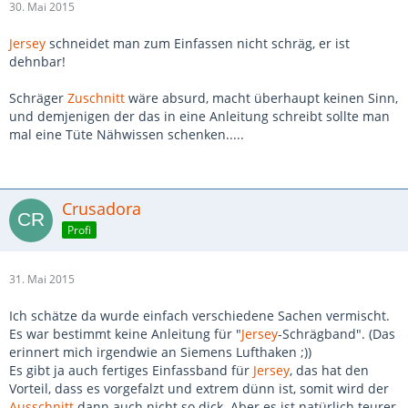
30. Mai 2015
Jersey
schneidet man zum Einfassen nicht schräg, er ist
dehnbar!
Schräger
Zuschnitt
wäre absurd, macht überhaupt keinen Sinn,
und demjenigen der das in eine Anleitung schreibt sollte man
mal eine Tüte Nähwissen schenken.....
Crusadora
Profi
31. Mai 2015
Ich schätze da wurde einfach verschiedene Sachen vermischt.
Es war bestimmt keine Anleitung für "
Jersey
-Schrägband". (Das
erinnert mich irgendwie an Siemens Lufthaken ;))
Es gibt ja auch fertiges Einfassband für
Jersey
, das hat den
Vorteil, dass es vorgefalzt und extrem dünn ist, somit wird der
Ausschnitt
dann auch nicht so dick. Aber es ist natürlich teurer