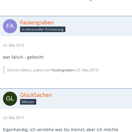
Faulengraben
in ehrenvoller Erinnerung
23. Mai 2015
war falsch - gelöscht
Einmal editiert, zuletzt von
Faulengraben
(
23. Mai 2015
)
GlückSachen
Meister
23. Mai 2015
Eigenhändig, ich verstehe was Du meinst, aber ich möchte