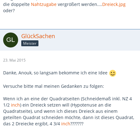
die doppelte
Nahtzugabe
vergrößert werden....
Dreieck.jpg
oder?
GlückSachen
Meister
23. Mai 2015
Danke, Anouk, so langsam bekomme ich eine Idee
Versuche bitte mal meinen Gedanken zu folgen:
Wenn ich an eine der Quadratseiten (Schneidemaß inkl. NZ 4
1/2
inch
) ein Dreieck setzen will (Hypotenuse an die
Quadratseite), und wenn ich dieses Dreieck aus einem
geteilten Quadrat schneiden möchte, dann ist dieses Quadrat,
das 2 Dreiecke ergibt, 4 3/4
inch
???????