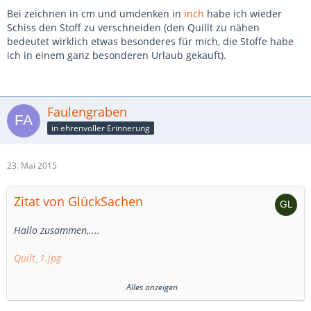
Bei zeichnen in cm und umdenken in
inch
habe ich wieder
Schiss den Stoff zu verschneiden (den Quillt zu nähen
bedeutet wirklich etwas besonderes für mich, die Stoffe habe
ich in einem ganz besonderen Urlaub gekauft).
Faulengraben
in ehrenvoller Erinnerung
23. Mai 2015
Zitat von GlückSachen
Hallo zusammen,....
Quilt_1.jpg
Alles anzeigen