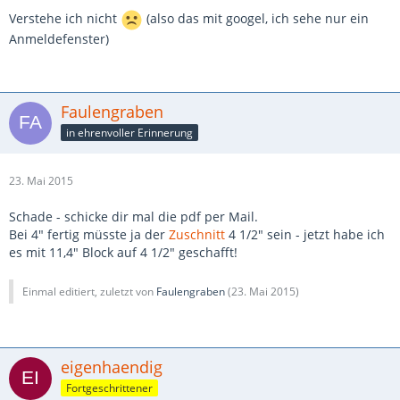
Verstehe ich nicht
(also das mit googel, ich sehe nur ein
Anmeldefenster)
Faulengraben
in ehrenvoller Erinnerung
23. Mai 2015
Schade - schicke dir mal die pdf per Mail.
Bei 4" fertig müsste ja der
Zuschnitt
4 1/2" sein - jetzt habe ich
es mit 11,4" Block auf 4 1/2" geschafft!
Einmal editiert, zuletzt von
Faulengraben
(
23. Mai 2015
)
eigenhaendig
Fortgeschrittener