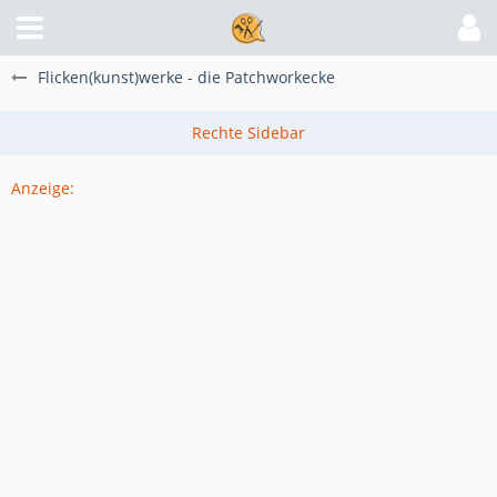
Flicken(kunst)werke - die Patchworkecke
Anzeige: