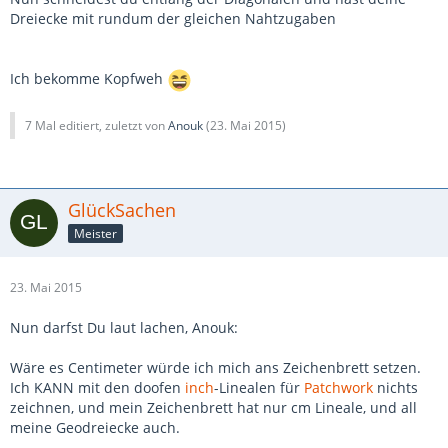
Dreiecke mit rundum der gleichen Nahtzugaben
Ich bekomme Kopfweh
7 Mal editiert, zuletzt von
Anouk
(
23. Mai 2015
)
GlückSachen
Meister
23. Mai 2015
Nun darfst Du laut lachen, Anouk:
Wäre es Centimeter würde ich mich ans Zeichenbrett setzen.
Ich KANN mit den doofen
inch
-Linealen für
Patchwork
nichts
zeichnen, und mein Zeichenbrett hat nur cm Lineale, und all
meine Geodreiecke auch.