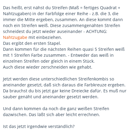
Das heißt, erst nähst du Streifen (Maß = fertiges Quadrat +
Nahtzugaben) in der Farbfolge einer Reihe - z.B. die 3, die
immer die Mitte ergeben, zusammen. An diese kommt dann
noch ein Streifen weiß. Diese zusammengenähten Streifen
schneidest du jetzt wieder auseinander - ACHTUNG:
Nahtzugabe
mit einbeziehen.
Das ergibt den ersten Stapel.
Dann kommen für die nächsten Reihen quasi 5 Streifen weiß
mit 1 Streifen Farbe zusammen. - Entweder das weiß in
einzelnen Streifen oder gleich in einem Stück.
Auch diese wieder zerschneiden wie gehabt.
Jetzt werden diese unterschiedlichen Streifenkombis so
aneinander gesetzt, daß sich daraus die Farbkreuze ergeben.
Da brauchst du bis jetzt gar keine Dreiecke dafür. Es muß nur
sauber genäht und aneinander gesetzt werden.
Und dann kommen da noch die ganz weißen Streifen
dazwischen. Das läßt sich aber leicht errechnen.
Ist das jetzt irgendwie verständlich?