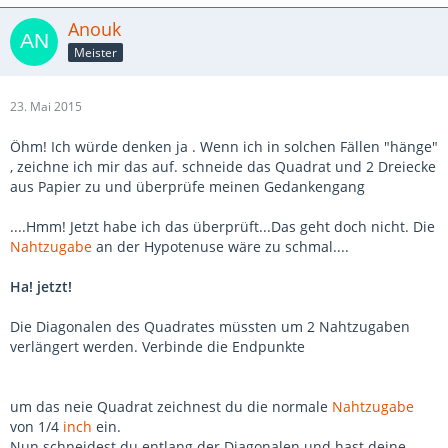
Anouk
Meister
23. Mai 2015
Öhm! Ich würde denken ja . Wenn ich in solchen Fällen "hänge"
, zeichne ich mir das auf. schneide das Quadrat und 2 Dreiecke
aus Papier zu und überprüfe meinen Gedankengang
....Hmm! Jetzt habe ich das überprüft...Das geht doch nicht. Die
Nahtzugabe
an der Hypotenuse wäre zu schmal....
Ha! jetzt!
Die Diagonalen des Quadrates müssten um 2 Nahtzugaben
verlängert werden. Verbinde die Endpunkte
um das neie Quadrat zeichnest du die normale
Nahtzugabe
von 1/4
inch
ein.
Nun schneidest du entlang der Diagonalen und hast deine