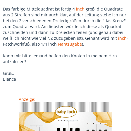
Das farbige Mittelquadrat ist fertig 4
inch
groß, die Quadrate
aus 2 Streifen sind mir auch klar, auf der Leitung stehe ich nur
bei den 2 verschiedenen Dreieckgrößen durch die "das Kreuz"
zum Quadrat wird. Am liebsten würde ich diese als Quadrat
zuschneiden und dann zu Dreiecken teilen (und genau dabei
weiß ich nicht wie viel NZ zuzugeben ist). Genäht wird mit
inch
-
Patchworkfuß, also 1/4 inch
Nahtzugabe
).
Kann mir bitte jemand helfen den Knoten in meinem Hirn
aufzulösen?
Gruß,
Bianca
Anzeige: