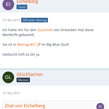
Eichelberg
Team
23. Mai 2015
Offizieller Beitrag
Ich hatte mir für den
Zuschnitt
von Dreiecken mal diese
Merkhilfe gebastelt.
Sie ist in
Beitrag #51
im Big Blue Quilt
Vielleicht hilft es Dir ja.
GlückSachen
Meister
23. Mai 2015
Zitat von Eichelberg