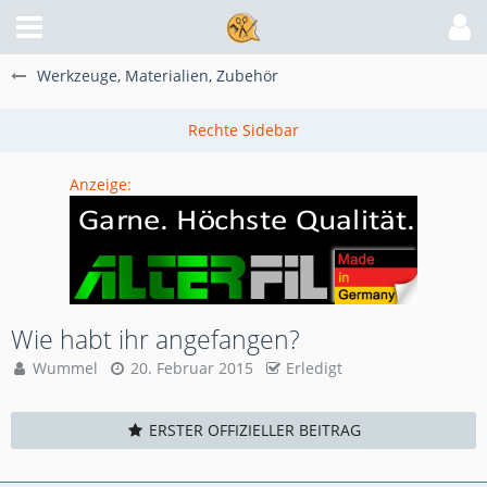
Werkzeuge, Materialien, Zubehör
Anzeige:
Wie habt ihr angefangen?
Wummel
20. Februar 2015
Erledigt
ERSTER OFFIZIELLER BEITRAG