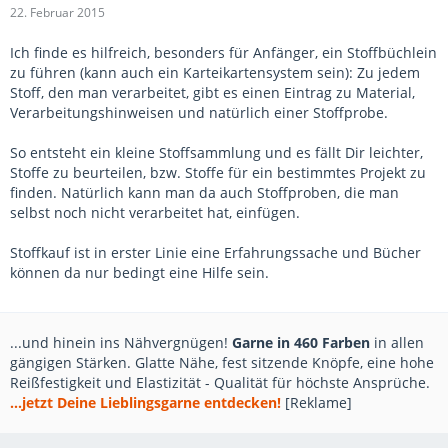
22. Februar 2015
Ich finde es hilfreich, besonders für Anfänger, ein Stoffbüchlein
zu führen (kann auch ein Karteikartensystem sein): Zu jedem
Stoff, den man verarbeitet, gibt es einen Eintrag zu Material,
Verarbeitungshinweisen und natürlich einer Stoffprobe.
So entsteht ein kleine Stoffsammlung und es fällt Dir leichter,
Stoffe zu beurteilen, bzw. Stoffe für ein bestimmtes Projekt zu
finden. Natürlich kann man da auch Stoffproben, die man
selbst noch nicht verarbeitet hat, einfügen.
Stoffkauf ist in erster Linie eine Erfahrungssache und Bücher
können da nur bedingt eine Hilfe sein.
...und hinein ins Nähvergnügen!
Garne in 460 Farben
in allen
gängigen Stärken. Glatte Nähe, fest sitzende Knöpfe, eine hohe
Reißfestigkeit und Elastizität - Qualität für höchste Ansprüche.
...jetzt Deine Lieblingsgarne entdecken!
[Reklame]