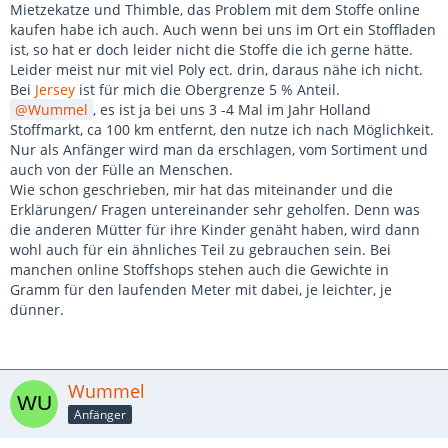
Mietzekatze und Thimble, das Problem mit dem Stoffe online
kaufen habe ich auch. Auch wenn bei uns im Ort ein Stoffladen
ist, so hat er doch leider nicht die Stoffe die ich gerne hätte.
Leider meist nur mit viel Poly ect. drin, daraus nähe ich nicht.
Bei
Jersey
ist für mich die Obergrenze 5 % Anteil.
Wummel
, es ist ja bei uns 3 -4 Mal im Jahr Holland
Stoffmarkt, ca 100 km entfernt, den nutze ich nach Möglichkeit.
Nur als Anfänger wird man da erschlagen, vom Sortiment und
auch von der Fülle an Menschen.
Wie schon geschrieben, mir hat das miteinander und die
Erklärungen/ Fragen untereinander sehr geholfen. Denn was
die anderen Mütter für ihre Kinder genäht haben, wird dann
wohl auch für ein ähnliches Teil zu gebrauchen sein. Bei
manchen online Stoffshops stehen auch die Gewichte in
Gramm für den laufenden Meter mit dabei, je leichter, je
dünner.
Wummel
Anfänger