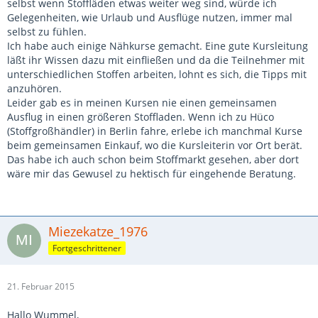
selbst wenn Stoffläden etwas weiter weg sind, würde ich
Gelegenheiten, wie Urlaub und Ausflüge nutzen, immer mal
selbst zu fühlen.
Ich habe auch einige Nähkurse gemacht. Eine gute Kursleitung
läßt ihr Wissen dazu mit einfließen und da die Teilnehmer mit
unterschiedlichen Stoffen arbeiten, lohnt es sich, die Tipps mit
anzuhören.
Leider gab es in meinen Kursen nie einen gemeinsamen
Ausflug in einen größeren Stoffladen. Wenn ich zu Hüco
(Stoffgroßhändler) in Berlin fahre, erlebe ich manchmal Kurse
beim gemeinsamen Einkauf, wo die Kursleiterin vor Ort berät.
Das habe ich auch schon beim Stoffmarkt gesehen, aber dort
wäre mir das Gewusel zu hektisch für eingehende Beratung.
Miezekatze_1976
Fortgeschrittener
21. Februar 2015
Hallo Wummel,