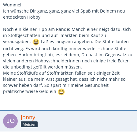
Wummel:
Ich wünsche Dir ganz, ganz, ganz viel Spaß mit Deinem neu
entdeckten Hobby.
Noch ein kleiner Tipp am Rande: Manch einer neigt dazu, sich
in Stoffgeschäften und auf -märkten beim Kauf zu
verausgaben.
Laß es langsam angehen. Die Stoffe laufen
nicht weg. Es wird auch künftig immer wieder schöne Stoffe
geben. Horten bringt nix, es sei denn, Du hast im Gegensatz zu
vielen anderen Hobbyschneiderinnen noch einige freie Ecken,
die unbedingt gefüllt werden müssen.
Meine Stoffkäufe auf Stoffmärkten fallen seit einiger Zeit
kleiner aus, da mein Arzt gesagt hat, dass ich nicht mehr so
schwer heben darf. So spart mir meine Gesundheit
praktischerweise Geld ein
.
Jonny
Meister