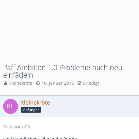
Paff Ambition 1.0 Probleme nach neu
einfädeln
kleinekröte
10. Januar 2015
Erledigt
kleinekröte
Anfänger
10. Januar 2015
ein freundliches Hallo in die Runde,