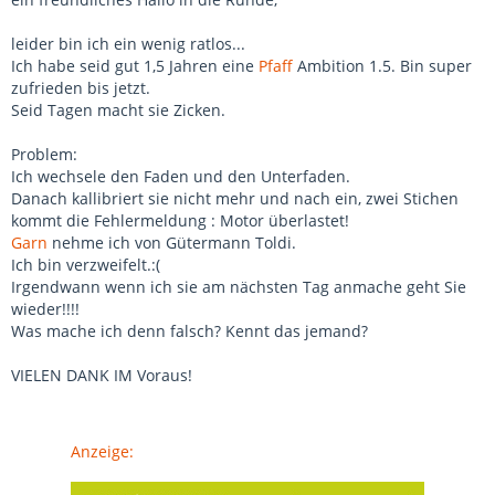
leider bin ich ein wenig ratlos...
Ich habe seid gut 1,5 Jahren eine
Pfaff
Ambition 1.5. Bin super
zufrieden bis jetzt.
Seid Tagen macht sie Zicken.
Problem:
Ich wechsele den Faden und den Unterfaden.
Danach kallibriert sie nicht mehr und nach ein, zwei Stichen
kommt die Fehlermeldung : Motor überlastet!
Garn
nehme ich von Gütermann Toldi.
Ich bin verzweifelt.:(
Irgendwann wenn ich sie am nächsten Tag anmache geht Sie
wieder!!!!
Was mache ich denn falsch? Kennt das jemand?
VIELEN DANK IM Voraus!
Anzeige: