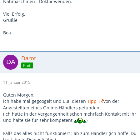
Nähmaschinen - Doktor wenden.
Viel Erfolg,
Grüßle
Bea
Darot
Profi
11. Januar 2015
Guten Morgen,
ich habe mal gegoogelt und u.a. diesen
Tipp
von der
Angestellten eines Online-Händlers gefunden .
(Ich hatte in der Vergangenheit schon mehrfach Kontakt mit ihr
und halte sie für sehr kompetent
)
Falls das alles nicht funktioniert : ab zum Händler (ich hoffe, Du
hast ihn in Deiner Nähe ).