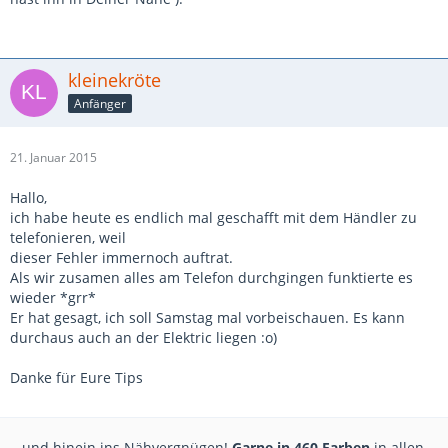
kleinekröte
Anfänger
21. Januar 2015
Hallo,
ich habe heute es endlich mal geschafft mit dem Händler zu
telefonieren, weil
dieser Fehler immernoch auftrat.
Als wir zusamen alles am Telefon durchgingen funktierte es
wieder *grr*
Er hat gesagt, ich soll Samstag mal vorbeischauen. Es kann
durchaus auch an der Elektric liegen :o)
Danke für Eure Tips
...und hinein ins Nähvergnügen!
Garne in 460 Farben
in allen