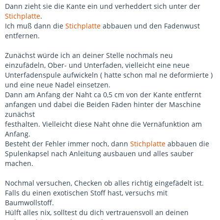
Dann zieht sie die Kante ein und verheddert sich unter der
Stichplatte
.
Ich muß dann die
Stichplatte
abbauen und den Fadenwust
entfernen.
Zunächst würde ich an deiner Stelle nochmals neu
einzufädeln, Ober- und Unterfaden, vielleicht eine neue
Unterfadenspule aufwickeln ( hatte schon mal ne deformierte )
und eine neue Nadel einsetzen.
Dann am Anfang der Naht ca 0,5 cm von der Kante entfernt
anfangen und dabei die Beiden Fäden hinter der Maschine
zunächst
festhalten. Vielleicht diese Naht ohne die Vernäfunktion am
Anfang.
Besteht der Fehler immer noch, dann
Stichplatte
abbauen die
Spulenkapsel nach Anleitung ausbauen und alles sauber
machen.
Nochmal versuchen, Checken ob alles richtig eingefädelt ist.
Falls du einen exotischen Stoff hast, versuchs mit
Baumwollstoff.
Hülft alles nix, solltest du dich vertrauensvoll an deinen