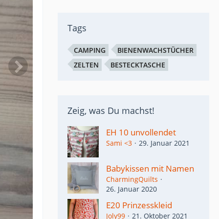
Tags
CAMPING
BIENENWACHSTÜCHER
ZELTEN
BESTECKTASCHE
Zeig, was Du machst!
EH 10 unvollendet
Sami <3
29. Januar 2021
Babykissen mit Namen
CharmingQuilts
26. Januar 2020
E20 Prinzesskleid
Joly99
21. Oktober 2021