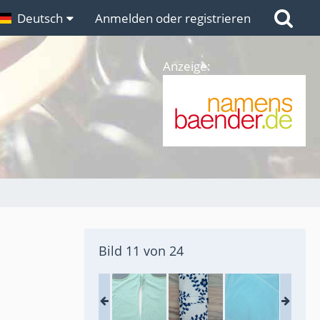
n
Deutsch
Links
Anmelden oder registrieren
Anzeige:
Bild 11 von 24