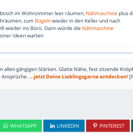
eibtisch im Wohnzimmer leer räumen,
Nähmaschine
plus 
ochräumen, zum
Bügeln
wieder in den Keller und nach
will wieder ins Büro. Dann würde die
Nähmaschine
meiner Ideen warten
n allen gängigen Stärken. Glatte Nähe, fest sitzende Knöpf
te Ansprüche.
...jetzt Deine Lieblingsgarne entdecken!
[
WHATSAPP
LINKEDIN
PINTEREST