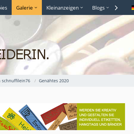
ies
Galerie
Kleinanzeigen
Blogs
Lexiko
 schnuffilein76
Genähtes 2020