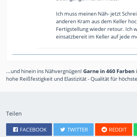
Ich muss meinen Näh- jetzt Schr
anderen Kram aus dem Keller h
Fertigstellung wieder retour. Ich 
einsatzbereit im Keller auf jede 
...und hinein ins Nähvergnügen!
Garne in 460 Farben
i
hohe Reißfestigkeit und Elastizität - Qualität für höchs
Teilen
FACEBOOK
TWITTER
REDDIT