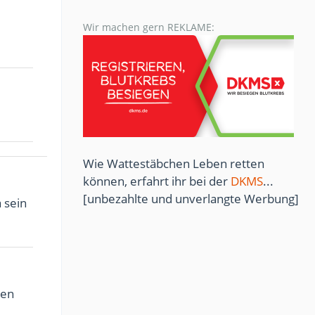
Wir machen gern REKLAME:
Wie Wattestäbchen Leben retten
können, erfahrt ihr bei der
DKMS
...
[unbezahlte und unverlangte Werbung]
 sein
ten