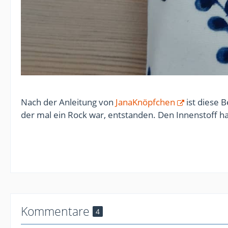
Nach der Anleitung von
JanaKnöpfchen
ist diese B
der mal ein Rock war, entstanden. Den Innenstoff h
Kommentare
4