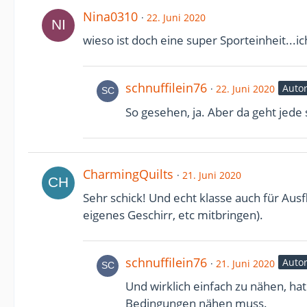
Nina0310
22. Juni 2020
wieso ist doch eine super Sporteinheit...i
schnuffilein76
Auto
22. Juni 2020
So gesehen, ja. Aber da geht jede 
CharmingQuilts
21. Juni 2020
Sehr schick! Und echt klasse auch für Aus
eigenes Geschirr, etc mitbringen).
schnuffilein76
Auto
21. Juni 2020
Und wirklich einfach zu nähen, ha
Bedingungen nähen muss.