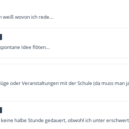
ch weiß wovon ich rede...
r
spontane Idee flöten...
flüge oder Veranstaltungen mit der Schule (da muss man ja
r
t keine halbe Stunde gedauert, obwohl ich unter erschwer