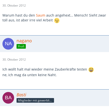
30. Oktober 2012
Warum hast du den
Saum
auch angehext... Mensch! Sieht zwar
toll aus, ist aber irre viel Arbeit
nagano
Profi
30. Oktober 2012
Ich wollt halt mal wieder meine Zauberkräfte testen
ne, ich mag da unten keine Naht.
Basti
Mitglieder mit gewerblicher Verbindung, auch als Mitarbeiter/in