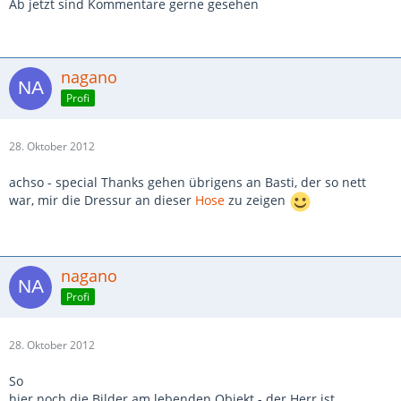
Ab jetzt sind Kommentare gerne gesehen
nagano
Profi
28. Oktober 2012
achso - special Thanks gehen übrigens an Basti, der so nett
war, mir die Dressur an dieser
Hose
zu zeigen
nagano
Profi
28. Oktober 2012
So
hier noch die Bilder am lebenden Objekt - der Herr ist