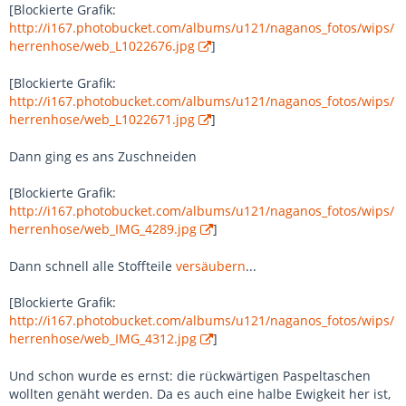
[Blockierte Grafik:
http://i167.photobucket.com/albums/u121/naganos_fotos/wips/
herrenhose/web_L1022676.jpg
]
[Blockierte Grafik:
http://i167.photobucket.com/albums/u121/naganos_fotos/wips/
herrenhose/web_L1022671.jpg
]
Dann ging es ans Zuschneiden
[Blockierte Grafik:
http://i167.photobucket.com/albums/u121/naganos_fotos/wips/
herrenhose/web_IMG_4289.jpg
]
Dann schnell alle Stoffteile
versäubern
...
[Blockierte Grafik:
http://i167.photobucket.com/albums/u121/naganos_fotos/wips/
herrenhose/web_IMG_4312.jpg
]
Und schon wurde es ernst: die rückwärtigen Paspeltaschen
wollten genäht werden. Da es auch eine halbe Ewigkeit her ist,