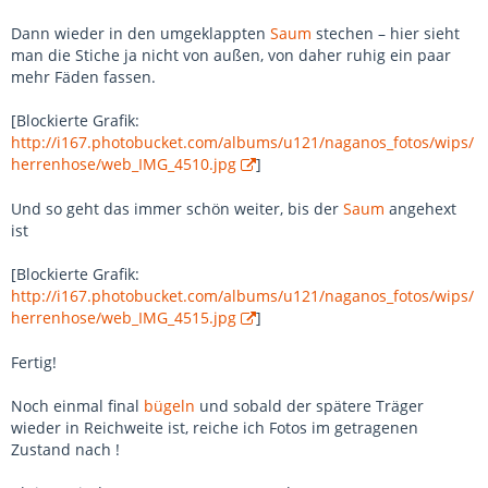
Dann wieder in den umgeklappten
Saum
stechen – hier sieht
man die Stiche ja nicht von außen, von daher ruhig ein paar
mehr Fäden fassen.
[Blockierte Grafik:
http://i167.photobucket.com/albums/u121/naganos_fotos/wips/
herrenhose/web_IMG_4510.jpg
]
Und so geht das immer schön weiter, bis der
Saum
angehext
ist
[Blockierte Grafik:
http://i167.photobucket.com/albums/u121/naganos_fotos/wips/
herrenhose/web_IMG_4515.jpg
]
Fertig!
Noch einmal final
bügeln
und sobald der spätere Träger
wieder in Reichweite ist, reiche ich Fotos im getragenen
Zustand nach !