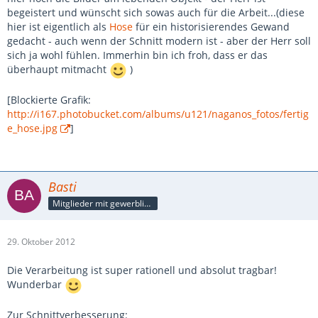
begeistert und wünscht sich sowas auch für die Arbeit...(diese
hier ist eigentlich als
Hose
für ein historisierendes Gewand
gedacht - auch wenn der Schnitt modern ist - aber der Herr soll
sich ja wohl fühlen. Immerhin bin ich froh, dass er das
überhaupt mitmacht
)
[Blockierte Grafik:
http://i167.photobucket.com/albums/u121/naganos_fotos/fertig
e_hose.jpg
]
Basti
Mitglieder mit gewerblicher Verbindung, auch als Mitarbeiter/in
29. Oktober 2012
Die Verarbeitung ist super rationell und absolut tragbar!
Wunderbar
Zur Schnittverbesserung: