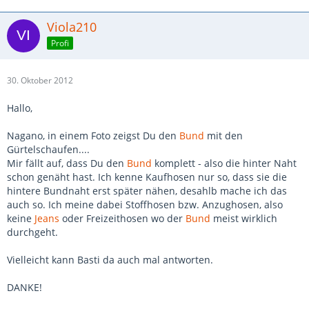
Viola210
Profi
30. Oktober 2012
Hallo,
Nagano, in einem Foto zeigst Du den
Bund
mit den
Gürtelschaufen....
Mir fällt auf, dass Du den
Bund
komplett - also die hinter Naht
schon genäht hast. Ich kenne Kaufhosen nur so, dass sie die
hintere Bundnaht erst später nähen, desahlb mache ich das
auch so. Ich meine dabei Stoffhosen bzw. Anzughosen, also
keine
Jeans
oder Freizeithosen wo der
Bund
meist wirklich
durchgeht.
Vielleicht kann Basti da auch mal antworten.
DANKE!