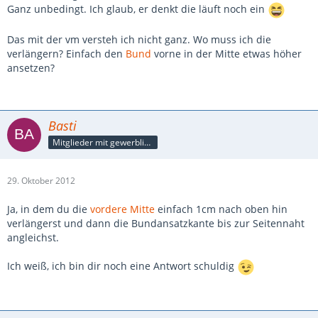
Ganz unbedingt. Ich glaub, er denkt die läuft noch ein
Das mit der vm versteh ich nicht ganz. Wo muss ich die
verlängern? Einfach den
Bund
vorne in der Mitte etwas höher
ansetzen?
Basti
Mitglieder mit gewerblicher Verbindung, auch als Mitarbeiter/in
29. Oktober 2012
Ja, in dem du die
vordere Mitte
einfach 1cm nach oben hin
verlängerst und dann die Bundansatzkante bis zur Seitennaht
angleichst.
Ich weiß, ich bin dir noch eine Antwort schuldig