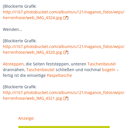
[Blockierte Grafik:
http://i167.photobucket.com/albums/u121/naganos_fotos/wips/
herrenhose/web_IMG_4324.jpg
]
Wenden…
[Blockierte Grafik:
http://i167.photobucket.com/albums/u121/naganos_fotos/wips/
herrenhose/web_IMG_4320.jpg
]
Absteppen
, die Seiten feststeppen, unteren
Taschenbeutel
drannähen,
Taschenbeutel
schließen und nochmal
bügeln
–
fertig ist die einseitige
Paspeltasche
[Blockierte Grafik:
http://i167.photobucket.com/albums/u121/naganos_fotos/wips/
herrenhose/web_IMG_4321.jpg
]
Anzeige: