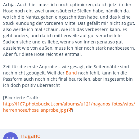
Achja. Auch hier muss ich noch optimieren, da ich jetzt in der
Hose noch ein, zwei unversäuberte Stellen habe, nämlich da,
wo ich die Nahtzugaben eingeschnitten habe, und das kleine
Stück Rundung der vorderen Mitte. Das gefällt mir nicht so gut,
also werde ich mal schaun, wie ich das verbessern kann. Es
geht anders, und da ich mittlerweile auf gut verarbeitete
Sachen stehe und es liebe, wenns von innen genauso gut
aussieht wie von außen, muss ich hier noch stark nachbessern.
Aber für diese Hose reicht es erstmal.
Zeit für die erste Anprobe – wie gesagt, die Seitennähte sind
noch nicht gebügelt. Weil der
Bund
noch fehlt, kann ich die
Passform auch noch nicht final beurteilen, aber insgesamt bin
ich doch positiv überrascht
[Blockierte Grafik:
http://i167.photobucket.com/albums/u121/naganos_fotos/wips/
herrenhose/hose_anprobe.jpg
]
nagano