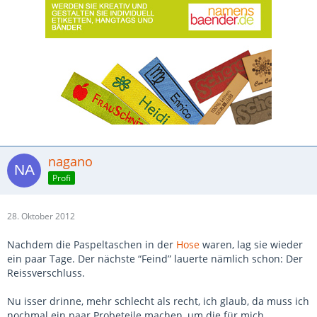
nagano
Profi
28. Oktober 2012
Nachdem die Paspeltaschen in der
Hose
waren, lag sie wieder
ein paar Tage. Der nächste “Feind” lauerte nämlich schon: Der
Reissverschluss.
Nu isser drinne, mehr schlecht als recht, ich glaub, da muss ich
nochmal ein paar Probeteile machen, um die für mich