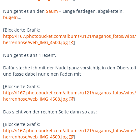
Nun geht es an den
Saum
– Länge festlegen, abgeketteln,
bügeln
…
[Blockierte Grafik:
http://i167.photobucket.com/albums/u121/naganos_fotos/wips/
herrenhose/web_IMG_4500.jpg
]
Nun geht es ans “Hexen”.
Dafür steche ich mit der Nadel ganz vorsichtig in den Oberstoff
und fasse dabei nur einen Faden mit
[Blockierte Grafik:
http://i167.photobucket.com/albums/u121/naganos_fotos/wips/
herrenhose/web_IMG_4508.jpg
]
Das sieht von der rechten Seite dann so aus:
[Blockierte Grafik:
http://i167.photobucket.com/albums/u121/naganos_fotos/wips/
herrenhose/web_IMG_4509.jpg
]