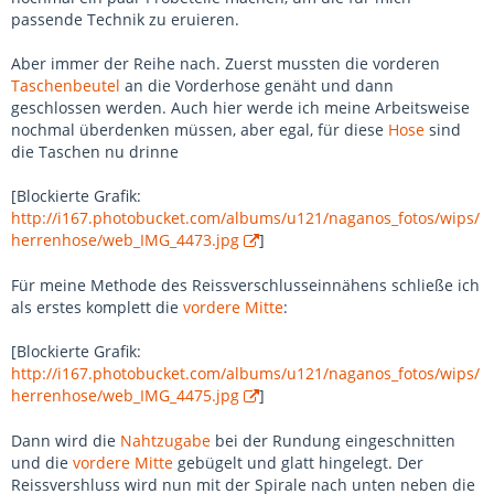
passende Technik zu eruieren.
Aber immer der Reihe nach. Zuerst mussten die vorderen
Taschenbeutel
an die Vorderhose genäht und dann
geschlossen werden. Auch hier werde ich meine Arbeitsweise
nochmal überdenken müssen, aber egal, für diese
Hose
sind
die Taschen nu drinne
[Blockierte Grafik:
http://i167.photobucket.com/albums/u121/naganos_fotos/wips/
herrenhose/web_IMG_4473.jpg
]
Für meine Methode des Reissverschlusseinnähens schließe ich
als erstes komplett die
vordere Mitte
:
[Blockierte Grafik:
http://i167.photobucket.com/albums/u121/naganos_fotos/wips/
herrenhose/web_IMG_4475.jpg
]
Dann wird die
Nahtzugabe
bei der Rundung eingeschnitten
und die
vordere Mitte
gebügelt und glatt hingelegt. Der
Reissvershluss wird nun mit der Spirale nach unten neben die