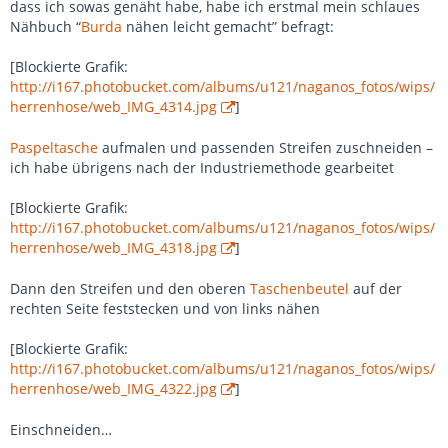
dass ich sowas genäht habe, habe ich erstmal mein schlaues
Nähbuch “
Burda
nähen leicht gemacht” befragt:
[Blockierte Grafik:
http://i167.photobucket.com/albums/u121/naganos_fotos/wips/
herrenhose/web_IMG_4314.jpg
]
Paspeltasche
aufmalen und passenden Streifen zuschneiden –
ich habe übrigens nach der Industriemethode gearbeitet
[Blockierte Grafik:
http://i167.photobucket.com/albums/u121/naganos_fotos/wips/
herrenhose/web_IMG_4318.jpg
]
Dann den Streifen und den oberen
Taschenbeutel
auf der
rechten Seite feststecken und von links nähen
[Blockierte Grafik:
http://i167.photobucket.com/albums/u121/naganos_fotos/wips/
herrenhose/web_IMG_4322.jpg
]
Einschneiden…