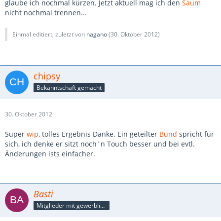
glaube ich nochmal kürzen. Jetzt aktuell mag ich den
Saum
nicht nochmal trennen...
Einmal editiert, zuletzt von
nagano
(
30. Oktober 2012
)
chipsy
Bekanntschaft gemacht
30. Oktober 2012
Super
wip
, tolles Ergebnis Danke. Ein geteilter
Bund
spricht für
sich, ich denke er sitzt noch´n Touch besser und bei evtl.
Änderungen ists einfacher.
Basti
Mitglieder mit gewerblicher Verbindung, auch als Mitarbeiter/in