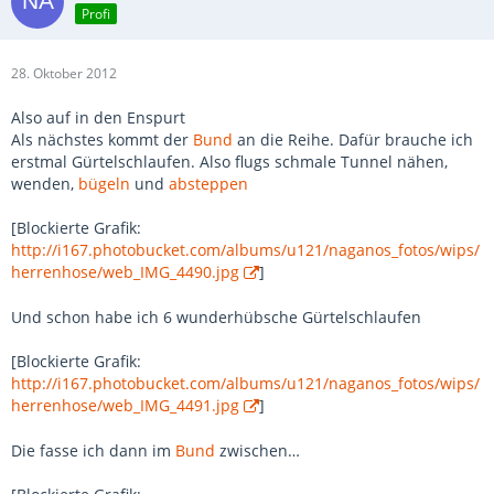
Profi
28. Oktober 2012
Also auf in den Enspurt
Als nächstes kommt der
Bund
an die Reihe. Dafür brauche ich
erstmal Gürtelschlaufen. Also flugs schmale Tunnel nähen,
wenden,
bügeln
und
absteppen
[Blockierte Grafik:
http://i167.photobucket.com/albums/u121/naganos_fotos/wips/
herrenhose/web_IMG_4490.jpg
]
Und schon habe ich 6 wunderhübsche Gürtelschlaufen
[Blockierte Grafik:
http://i167.photobucket.com/albums/u121/naganos_fotos/wips/
herrenhose/web_IMG_4491.jpg
]
Die fasse ich dann im
Bund
zwischen…