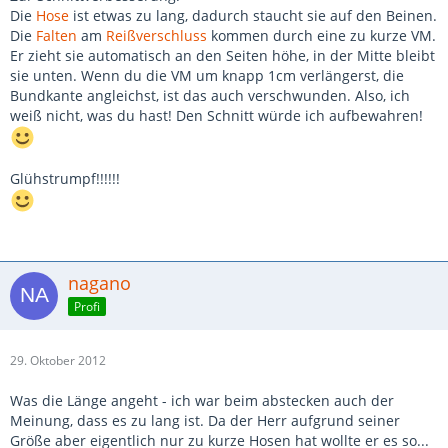
Die
Hose
ist etwas zu lang, dadurch staucht sie auf den Beinen.
Die
Falten
am
Reißverschluss
kommen durch eine zu kurze VM.
Er zieht sie automatisch an den Seiten höhe, in der Mitte bleibt
sie unten. Wenn du die VM um knapp 1cm verlängerst, die
Bundkante angleichst, ist das auch verschwunden. Also, ich
weiß nicht, was du hast! Den Schnitt würde ich aufbewahren!
Glühstrumpf!!!!!!
nagano
Profi
29. Oktober 2012
Was die Länge angeht - ich war beim abstecken auch der
Meinung, dass es zu lang ist. Da der Herr aufgrund seiner
Größe aber eigentlich nur zu kurze Hosen hat wollte er es so...