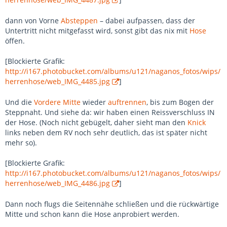
dann von Vorne
Absteppen
– dabei aufpassen, dass der
Untertritt nicht mitgefasst wird, sonst gibt das nix mit
Hose
öffen.
[Blockierte Grafik:
http://i167.photobucket.com/albums/u121/naganos_fotos/wips/
herrenhose/web_IMG_4485.jpg
]
Und die
Vordere Mitte
wieder
auftrennen
, bis zum Bogen der
Steppnaht. Und siehe da: wir haben einen Reissverschluss IN
der Hose. (Noch nicht gebügelt, daher sieht man den
Knick
links neben dem RV noch sehr deutlich, das ist später nicht
mehr so).
[Blockierte Grafik:
http://i167.photobucket.com/albums/u121/naganos_fotos/wips/
herrenhose/web_IMG_4486.jpg
]
Dann noch flugs die Seitennähe schließen und die rückwärtige
Mitte und schon kann die Hose anprobiert werden.