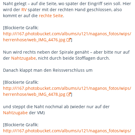
Naht gelegt – auf die Seite, wo später der Eingriff sein soll. Hier
wird der
RV
später mit der rechten Hand geschlossen, also
kommt er auf die
rechte Seite
.
[Blockierte Grafik:
http://i167.photobucket.com/albums/u121/naganos_fotos/wips/
herrenhose/web_IMG_4476.jpg
]
Nun wird rechts neben der Spirale genäht – aber bitte nur auf
der
Nahtzugabe
, nicht durch beide Stofflagen durch.
Danach klappt man den Reissverschluss um
[Blockierte Grafik:
http://i167.photobucket.com/albums/u121/naganos_fotos/wips/
herrenhose/web_IMG_4478.jpg
]
und steppt die Naht nochmal ab (wieder nur auf der
Nahtzugabe
der VM)
[Blockierte Grafik:
http://i167.photobucket.com/albums/u121/naganos_fotos/wips/