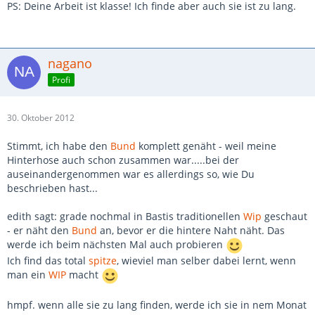
PS: Deine Arbeit ist klasse! Ich finde aber auch sie ist zu lang.
nagano
Profi
30. Oktober 2012
Stimmt, ich habe den
Bund
komplett genäht - weil meine
Hinterhose auch schon zusammen war.....bei der
auseinandergenommen war es allerdings so, wie Du
beschrieben hast...
edith sagt: grade nochmal in Bastis traditionellen
Wip
geschaut
- er näht den
Bund
an, bevor er die hintere Naht näht. Das
werde ich beim nächsten Mal auch probieren
Ich find das total
spitze
, wieviel man selber dabei lernt, wenn
man ein
WIP
macht
hmpf. wenn alle sie zu lang finden, werde ich sie in nem Monat