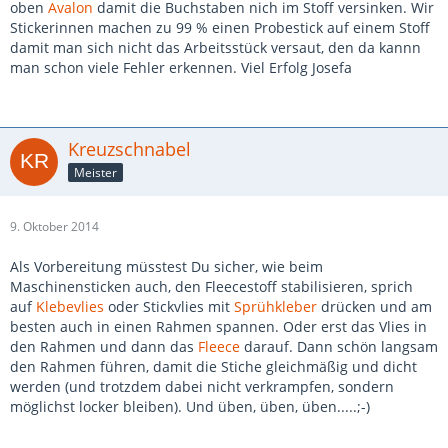
oben
Avalon
damit die Buchstaben nich im Stoff versinken. Wir
Stickerinnen machen zu 99 % einen Probestick auf einem Stoff
damit man sich nicht das Arbeitsstück versaut, den da kannn
man schon viele Fehler erkennen. Viel Erfolg Josefa
Kreuzschnabel
Meister
9. Oktober 2014
Als Vorbereitung müsstest Du sicher, wie beim
Maschinensticken auch, den Fleecestoff stabilisieren, sprich
auf
Klebevlies
oder Stickvlies mit
Sprühkleber
drücken und am
besten auch in einen Rahmen spannen. Oder erst das Vlies in
den Rahmen und dann das
Fleece
darauf. Dann schön langsam
den Rahmen führen, damit die Stiche gleichmäßig und dicht
werden (und trotzdem dabei nicht verkrampfen, sondern
möglichst locker bleiben). Und üben, üben, üben.....;-)