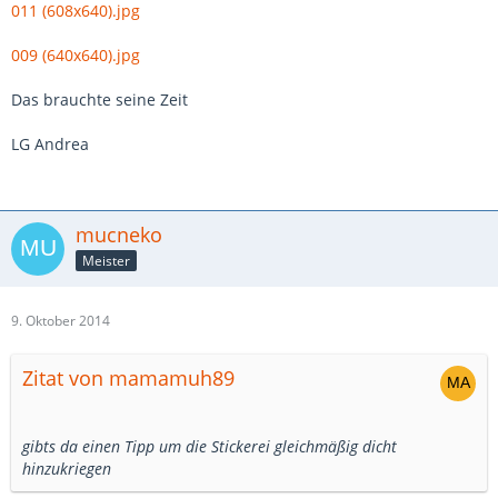
011 (608x640).jpg
009 (640x640).jpg
Das brauchte seine Zeit
LG Andrea
mucneko
Meister
9. Oktober 2014
Zitat von mamamuh89
gibts da einen Tipp um die Stickerei gleichmäßig dicht
hinzukriegen