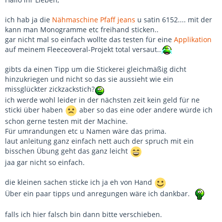
ich hab ja die
Nähmaschine
Pfaff
jeans
u satin 6152.... mit der
kann man Monogramme etc freihand sticken..
gar nicht mal so einfach wollte das testen für eine
Applikation
auf meinem Fleeceoveral-Projekt total versaut..
gibts da einen Tipp um die Stickerei gleichmäßig dicht
hinzukriegen und nicht so das sie aussieht wie ein
missglückter zickzackstich?
ich werde wohl leider in der nächsten zeit kein geld für ne
sticki über haben
aber so das eine oder andere würde ich
schon gerne testen mit der Machine.
Für umrandungen etc u Namen wäre das prima.
laut anleitung ganz einfach nett auch der spruch mit ein
bisschen Übung geht das ganz leicht
jaa gar nicht so einfach.
die kleinen sachen sticke ich ja eh von Hand
Über ein paar tipps und anregungen wäre ich dankbar.
falls ich hier falsch bin dann bitte verschieben.