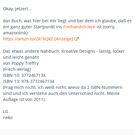
Okay, jetzert...
das Buch, was hier bei mir liegt und bei dem ich glaube, daß es
ein ganz guter Startpunkt ins
Freihandsticken
ist (sorry,
amazonlink):
https://amzn.to/2R1kQkZ [Anzeige]
Das etwas andere Nähbuch: Kreative Designs - lässig, locker
und leicht genäht
von Poppy Treffry
(Frech-Verlag)
ISBN-10: 377246713X
ISBN-13: 978-3772467134
(Frag mich nicht, ich weiß nicht, wieso da 2 ISBN-Nummern
sind und ich verstehe auch den Unterschied nicht. Meine
Auflage ist von 2011)
LG
neko