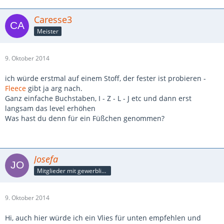
Caresse3
Meister
9. Oktober 2014
ich würde erstmal auf einem Stoff, der fester ist probieren -
Fleece
gibt ja arg nach.
Ganz einfache Buchstaben, I - Z - L - J etc und dann erst
langsam das level erhöhen
Was hast du denn für ein Füßchen genommen?
Josefa
Mitglieder mit gewerblicher Verbindung, auch als Mitarbeiter/in
9. Oktober 2014
Hi, auch hier würde ich ein Vlies für unten empfehlen und