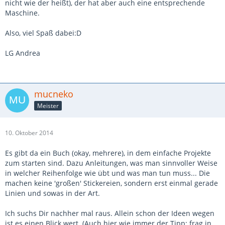
nicht wie der heißt), der hat aber auch eine entsprechende
Maschine.
Also, viel Spaß dabei:D
LG Andrea
mucneko
Meister
10. Oktober 2014
Es gibt da ein Buch (okay, mehrere), in dem einfache Projekte
zum starten sind. Dazu Anleitungen, was man sinnvoller Weise
in welcher Reihenfolge wie übt und was man tun muss... Die
machen keine 'großen' Stickereien, sondern erst einmal gerade
Linien und sowas in der Art.
Ich suchs Dir nachher mal raus. Allein schon der Ideen wegen
ist es einen Blick wert. (Auch hier wie immer der Tipp: frag in