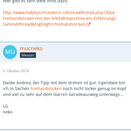
Hier gibt es sehr viele Infos dazu:
http://www.hobbyschneiderin.net/showthread.php?2664-
Freihandsticken-mit-der-N%E4hmaschine-ein-Erfahrungs-
Sammelthread&highlight=freihandsticken
mucneko
Meister
9. Oktober 2014
Danke Andrea, der Tipp mit dem drehen ist gut. Irgendwie bin
ich in Sachen
Freihandsticken
noch nicht locker genug im Kopf
und viel zu sehr auf dem starren Geradeausweg unterwegs...
LG
neko