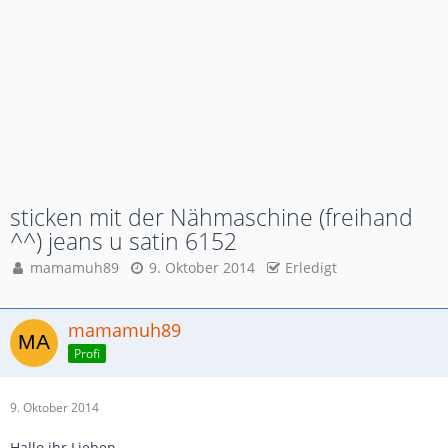
sticken mit der Nähmaschine (freihand
^^) jeans u satin 6152
mamamuh89
9. Oktober 2014
Erledigt
mamamuh89
Profi
9. Oktober 2014
Hallo ihr Lieben,