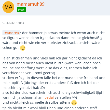
mamamuh89
Profi
9. Oktober 2014
Andrea
: der hammer ja sowas meinte ich wenn auch nicht
so fiigran wenns denn irgendwann dann mal so gleichmäßig
wäre und nicht wie ein vermurkster zickzack aussieht wäre
schon gut
ja an stickrahmen und vlies hab ich gar nicht gedacht da ich
das von hand meist auch nicht nutze (wäre wohl doch noch
mal ne anschaffung wert, also das vlies, rahmen habe ich
verschiedene von uromi geerbt)...
sticken erfolgt in diesem falle bei der maschiene freihand und
mit stopffuß (übrings der erste andere fuß den ich bei der
maschine genutzt hab :D)
also ist der clou warscheinlich auch die geschwindigkeit (jiphi
kann ich ja schonmal am
pedal
verstellen ^^)
und nicht gleich schnelle drauflosrattern
tja da bleibt mir wohl bloß üben und einen anderen stoff