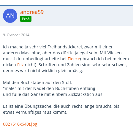
andrea59
Profi
9. Oktober 2014
Ich mache ja sehr viel Freihandstickerei, zwar mit einer
anderen Maschine, aber das dürfte ja egal sein. Mit Vliesen
musst du unbedingt arbeite bei
Fleece
( brauch ich bei meinem
dicken
Filz
nicht). Schriften und Zahlen sind sehr sehr schwer,
denn es wird nicht wirklich gleichmäsig.
Mal den Buchstaben auf den Stoff,
"male" mit der Nadel den Buchstaben entlang
und fülle das Ganze mit einbem Zickzackstich aus.
Es ist eine Übungssache, die auch recht lange braucht, bis
etwas Vernünftiges raus kommt.
002 (616x640).jpg