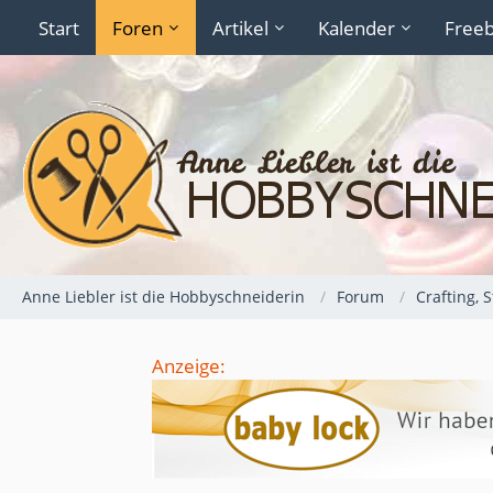
Start
Foren
Artikel
Kalender
Freeb
Anne Liebler ist die Hobbyschneiderin
Forum
Crafting, 
Anzeige: