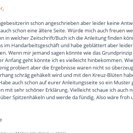
er
,
ebesitzerin schon angeschrieben aber leider keine Antw
 auch schon eine ältere Seite. Würde mich auch freuen w
 in welcher Zeitschrift/Buch ich die Anleitung finden kö
s im Handarbeitsgeschäft und habe geblättert aber leider 
den. Wenn mir jemand sagen könnte wie das Grundprinzip 
er Anfang geht könnte ich es vielleicht hinbekommen. Wie
enig probiert aber die Ergebnisse waren nicht so überzeu
rhang schräg gehäkelt wird und mit den Kreuz-Blüten hab
 Habe auch schon auf eurer Anleitungsseite so ein Muster
en mit sehr schöner Erklärung. Vielleicht schaue ich auch
über Spitzenhäkeln und werde da fündig. Also wäre froh
e