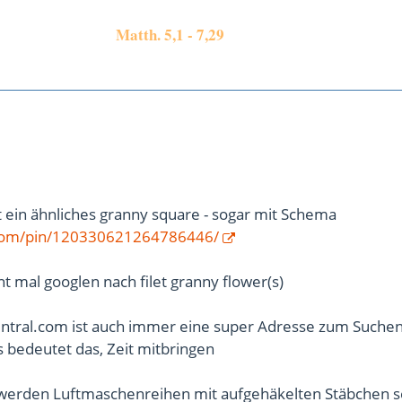
Matth. 5,1 - 7,29
st ein ähnliches granny square - sogar mit Schema
t.com/pin/120330621264786446/
ht mal googlen nach filet granny flower(s)
ntral.com ist auch immer eine super Adresse zum Suche
gs bedeutet das, Zeit mitbringen
 werden Luftmaschenreihen mit aufgehäkelten Stäbchen se