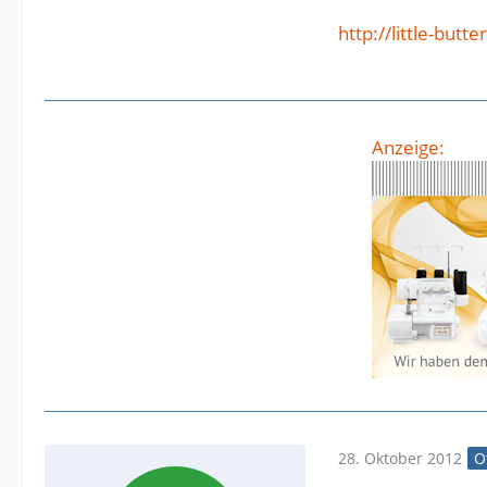
http://little-bu
Anzeige:
28. Oktober 2012
O