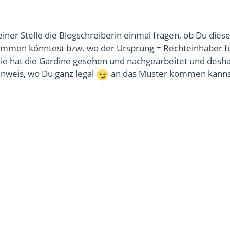
einer Stelle die Blogschreiberin einmal fragen, ob Du dies
ommen könntest bzw. wo der Ursprung = Rechteinhaber fü
sie hat die Gardine gesehen und nachgearbeitet und desha
inweis, wo Du ganz legal
an das Muster kommen kanns