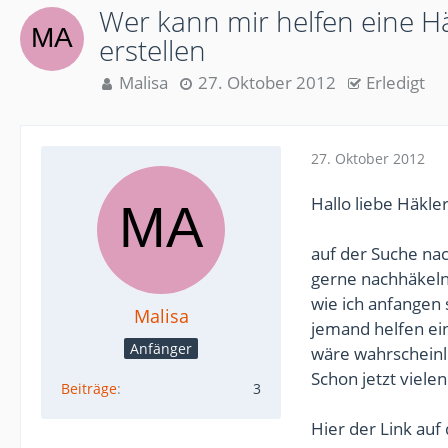
Wer kann mir helfen eine H
erstellen
Malisa
27. Oktober 2012
Erledigt
27. Oktober 2012
Hallo liebe Häkle
auf der Suche nac
gerne nachhäkeln 
wie ich anfangen 
Malisa
jemand helfen ein
Anfänger
wäre wahrscheinli
Schon jetzt vielen
Beiträge
3
Hier der Link auf