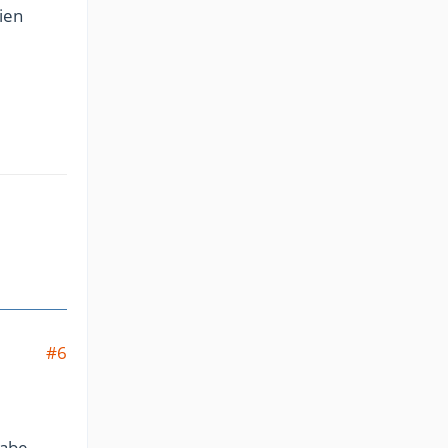
ien
#6
Habe