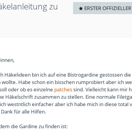
äkelanleitung zu
ERSTER OFFIZIELLER
rinnen,
h Häkelideen bin ich auf eine Bistrogardine gestossen die 
wollte. Habe schon ein bisschen rumprobiert aber ich wei
soll oder ob es einzelne
patches
sind. Vielleicht kann mir h
e Häkelschrift zusammen zu stellen. Eine normale Filetg
ch westntlich einfacher aber ich habe mich in diese total v
 Dank für alle Hilfen.
 dem die Gardine zu finden ist: