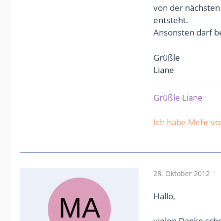
von der nächsten 
entsteht.
Ansonsten darf b
Grüßle
Liane
Grüßle Liane
Ich habe Mehr v
28. Oktober 2012
Hallo,
vielen Danke scho