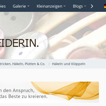
ies
Galerie
Kleinanzeigen
Blogs
Lexiko
Stricken, Häkeln, Plotten & Co.
Häkeln und Klöppeln