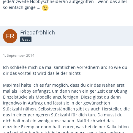
jede/r zweite Hobbyschneider/in aufgegriffen - wenn das alles
so einfach ginge ...
Friedafröhlich
Gast
1. September 2014
Ich schließe mich da mal sämtlichen Vorrednern an: so wie du
dir das vorstellst wird das leider nichts
Maximal halte ich es für möglich, dass du dir das Nähen erst
mal als Hobby anfängst, um dann nach einiger Zeit der Übung
Einzelstücke als Modelle anzufertigen. Diese gibst du dann
irgendwo in Auftrag und lässt sie in der gewünschten
Stückzahl nähen. Selbstverständlich gibt es auch Hersteller, die
das in einer geringeren Stückzahl für dich tun. Da musst du
dich halt mal ein wenig umschauen. Natürlich wird das
einzelne Exemplar dann halt teurer, was bei deiner Kalkulation
auch wieder berücksichtigt werden muss. vor allem anderen