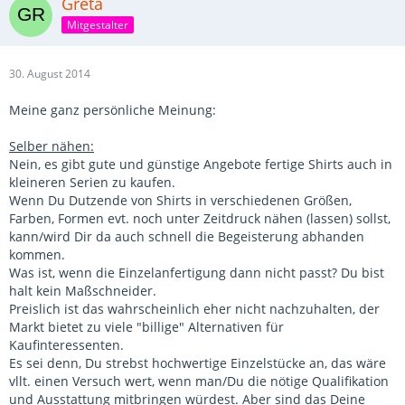
Greta
Mitgestalter
30. August 2014
Meine ganz persönliche Meinung:
Selber nähen:
Nein, es gibt gute und günstige Angebote fertige Shirts auch in
kleineren Serien zu kaufen.
Wenn Du Dutzende von Shirts in verschiedenen Größen,
Farben, Formen evt. noch unter Zeitdruck nähen (lassen) sollst,
kann/wird Dir da auch schnell die Begeisterung abhanden
kommen.
Was ist, wenn die Einzelanfertigung dann nicht passt? Du bist
halt kein Maßschneider.
Preislich ist das wahrscheinlich eher nicht nachzuhalten, der
Markt bietet zu viele "billige" Alternativen für
Kaufinteressenten.
Es sei denn, Du strebst hochwertige Einzelstücke an, das wäre
vllt. einen Versuch wert, wenn man/Du die nötige Qualifikation
und Ausstattung mitbringen würdest. Aber sind das Deine