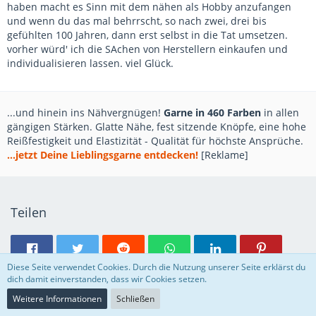
haben macht es Sinn mit dem nähen als Hobby anzufangen
und wenn du das mal behrrscht, so nach zwei, drei bis
gefühlten 100 Jahren, dann erst selbst in die Tat umsetzen.
vorher würd' ich die SAchen von Herstellern einkaufen und
individualisieren lassen. viel Glück.
...und hinein ins Nähvergnügen!
Garne in 460 Farben
in allen
gängigen Stärken. Glatte Nähe, fest sitzende Knöpfe, eine hohe
Reißfestigkeit und Elastizität - Qualität für höchste Ansprüche.
...jetzt Deine Lieblingsgarne entdecken!
[Reklame]
Teilen
Diese Seite verwendet Cookies. Durch die Nutzung unserer Seite erklärst du
dich damit einverstanden, dass wir Cookies setzen.
Weitere Informationen
Schließen