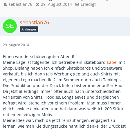
sebastian76
29. August 2014
Erledigt
sebastian76
Anfänger
29. August 2014
Einen wunderschönen guten Abend!
Meine Lage ist folgende: Ich betreibe ein Skateboard-
Label
mit
Shop. Bislang haben ich einfach Skateboards und Streetware
verkauft, bis ich dann (als Werbung geplant) auch Shirts mit
eigenem Logo machen ließ. Im Sommer dann auch Tanktops.
Die Produktion und der Druck liefen bisher immer außer Haus.
Da jetzt allerdings immer öfter auch nach unterschiedlichen
Varianten von Shirts, Hoodies, Longsleeves und dergleichen
gefragt wird, stehe ich vor einem Problem: Man muss immer
gleich soviele einkaufen und hat dann was weiß ich 200 Stück
mit einem einzigen Motiv.
Meine Idee war, mich da jetzt reinzuhängen, engagiert zu
lernen, wie man Kleidungsstücke näht (ich denke, der Druck ist