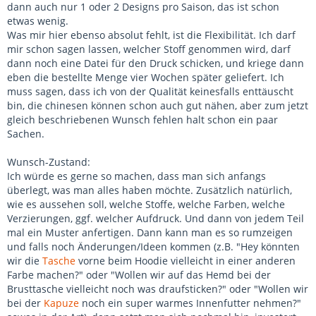
dann auch nur 1 oder 2 Designs pro Saison, das ist schon
etwas wenig.
Was mir hier ebenso absolut fehlt, ist die Flexibilität. Ich darf
mir schon sagen lassen, welcher Stoff genommen wird, darf
dann noch eine Datei für den Druck schicken, und kriege dann
eben die bestellte Menge vier Wochen später geliefert. Ich
muss sagen, dass ich von der Qualität keinesfalls enttäuscht
bin, die chinesen können schon auch gut nähen, aber zum jetzt
gleich beschriebenen Wunsch fehlen halt schon ein paar
Sachen.
Wunsch-Zustand:
Ich würde es gerne so machen, dass man sich anfangs
überlegt, was man alles haben möchte. Zusätzlich natürlich,
wie es aussehen soll, welche Stoffe, welche Farben, welche
Verzierungen, ggf. welcher Aufdruck. Und dann von jedem Teil
mal ein Muster anfertigen. Dann kann man es so rumzeigen
und falls noch Änderungen/Ideen kommen (z.B. "Hey könnten
wir die
Tasche
vorne beim Hoodie vielleicht in einer anderen
Farbe machen?" oder "Wollen wir auf das Hemd bei der
Brusttasche vielleicht noch was draufsticken?" oder "Wollen wir
bei der
Kapuze
noch ein super warmes Innenfutter nehmen?"