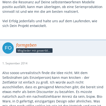
Wenn die Resonanz auf Deine selbstentworfenen Modelle
positiv ausfällt, kann man überlegen, ob eine Serienproduktion
sinnvoll ist und wie mn die am besten realisiert.
Viel Erfolg jedenfalls und halte uns auf dem Laufenden, wie
sich Dein Projekt entwickelt.
formgeben
Mitglieder mit gewerblicher Verbindung, auch als Mitarbeiter/in
1. September 2014
Also soooo unrealistisch finde die Idee nicht. Mit dem
Selbstnähen (als Einzelperson) kann man knicken - der
Zeitfaktor ist einfach zu groß. Ich würde auch nicht
ausschließen, dass es genügend Menschen gibt, die bereit sind
etwas mehr als beim Discounter zu bezahlen. Es müsste
natürlich auch ein nachvollziehbarer Anreiz da sein, bspw. Bio-
Ware, in D gefertigt, einzigartiges Design oder ähnliches. Was
mir aber noch völlig unklar ist: wie ist der Vertrieb und wer ist