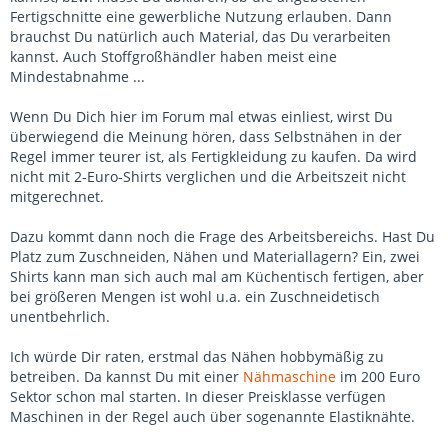
Fertigschnitte eine gewerbliche Nutzung erlauben. Dann
brauchst Du natürlich auch Material, das Du verarbeiten
kannst. Auch Stoffgroßhändler haben meist eine
Mindestabnahme ...
Wenn Du Dich hier im Forum mal etwas einliest, wirst Du
überwiegend die Meinung hören, dass Selbstnähen in der
Regel immer teurer ist, als Fertigkleidung zu kaufen. Da wird
nicht mit 2-Euro-Shirts verglichen und die Arbeitszeit nicht
mitgerechnet.
Dazu kommt dann noch die Frage des Arbeitsbereichs. Hast Du
Platz zum Zuschneiden, Nähen und Materiallagern? Ein, zwei
Shirts kann man sich auch mal am Küchentisch fertigen, aber
bei größeren Mengen ist wohl u.a. ein Zuschneidetisch
unentbehrlich.
Ich würde Dir raten, erstmal das Nähen hobbymäßig zu
betreiben. Da kannst Du mit einer
Nähmaschine
im 200 Euro
Sektor schon mal starten. In dieser Preisklasse verfügen
Maschinen in der Regel auch über sogenannte Elastiknähte.