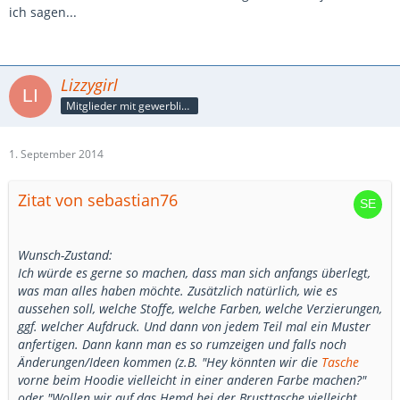
ich sagen...
Lizzygirl
Mitglieder mit gewerblicher Verbindung, auch als Mitarbeiter/in
1. September 2014
Zitat von sebastian76
Wunsch-Zustand:
Ich würde es gerne so machen, dass man sich anfangs überlegt,
was man alles haben möchte. Zusätzlich natürlich, wie es
aussehen soll, welche Stoffe, welche Farben, welche Verzierungen,
ggf. welcher Aufdruck. Und dann von jedem Teil mal ein Muster
anfertigen. Dann kann man es so rumzeigen und falls noch
Änderungen/Ideen kommen (z.B. "Hey könnten wir die
Tasche
vorne beim Hoodie vielleicht in einer anderen Farbe machen?"
oder "Wollen wir auf das Hemd bei der Brusttasche vielleicht