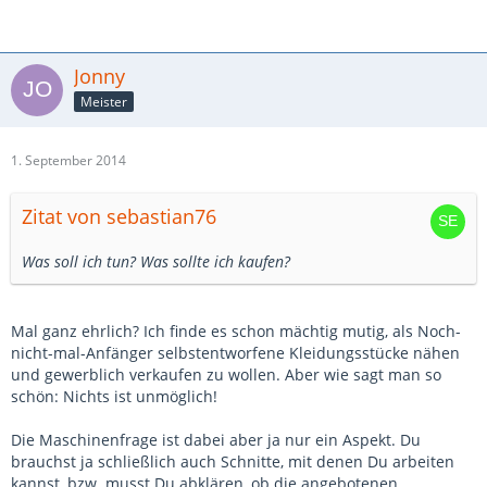
Jonny
Meister
1. September 2014
Zitat von sebastian76
Was soll ich tun? Was sollte ich kaufen?
Mal ganz ehrlich? Ich finde es schon mächtig mutig, als Noch-
nicht-mal-Anfänger selbstentworfene Kleidungsstücke nähen
und gewerblich verkaufen zu wollen. Aber wie sagt man so
schön: Nichts ist unmöglich!
Die Maschinenfrage ist dabei aber ja nur ein Aspekt. Du
brauchst ja schließlich auch Schnitte, mit denen Du arbeiten
kannst, bzw. musst Du abklären, ob die angebotenen