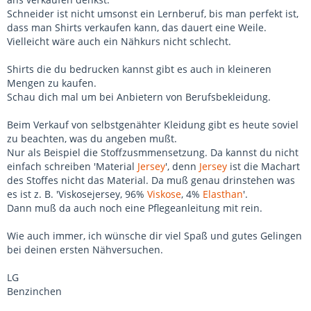
Schneider ist nicht umsonst ein Lernberuf, bis man perfekt ist,
dass man Shirts verkaufen kann, das dauert eine Weile.
Vielleicht wäre auch ein Nähkurs nicht schlecht.
Shirts die du bedrucken kannst gibt es auch in kleineren
Mengen zu kaufen.
Schau dich mal um bei Anbietern von Berufsbekleidung.
Beim Verkauf von selbstgenähter Kleidung gibt es heute soviel
zu beachten, was du angeben mußt.
Nur als Beispiel die Stoffzusmmensetzung. Da kannst du nicht
einfach schreiben 'Material
Jersey
', denn
Jersey
ist die Machart
des Stoffes nicht das Material. Da muß genau drinstehen was
es ist z. B. 'Viskosejersey, 96%
Viskose
, 4%
Elasthan
'.
Dann muß da auch noch eine Pflegeanleitung mit rein.
Wie auch immer, ich wünsche dir viel Spaß und gutes Gelingen
bei deinen ersten Nähversuchen.
LG
Benzinchen