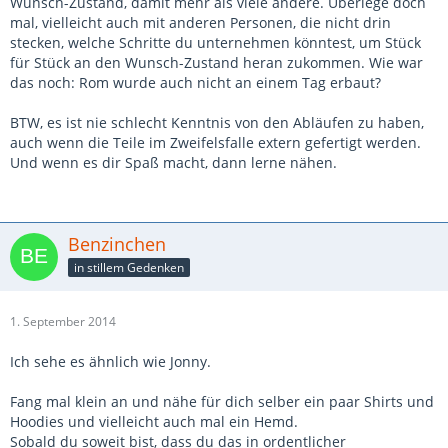
Wunsch-Zustand, damit mehr als viele andere. Überlege doch
mal, vielleicht auch mit anderen Personen, die nicht drin
stecken, welche Schritte du unternehmen könntest, um Stück
für Stück an den Wunsch-Zustand heran zukommen. Wie war
das noch: Rom wurde auch nicht an einem Tag erbaut?
BTW, es ist nie schlecht Kenntnis von den Abläufen zu haben,
auch wenn die Teile im Zweifelsfalle extern gefertigt werden.
Und wenn es dir Spaß macht, dann lerne nähen.
Benzinchen
in stillem Gedenken
1. September 2014
Ich sehe es ähnlich wie Jonny.
Fang mal klein an und nähe für dich selber ein paar Shirts und
Hoodies und vielleicht auch mal ein Hemd.
Sobald du soweit bist, dass du das in ordentlicher