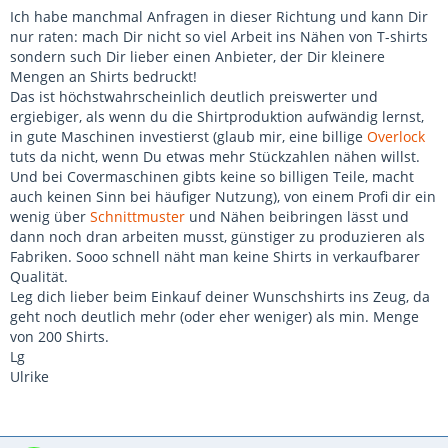
Ich habe manchmal Anfragen in dieser Richtung und kann Dir
nur raten: mach Dir nicht so viel Arbeit ins Nähen von T-shirts
sondern such Dir lieber einen Anbieter, der Dir kleinere
Mengen an Shirts bedruckt!
Das ist höchstwahrscheinlich deutlich preiswerter und
ergiebiger, als wenn du die Shirtproduktion aufwändig lernst,
in gute Maschinen investierst (glaub mir, eine billige
Overlock
tuts da nicht, wenn Du etwas mehr Stückzahlen nähen willst.
Und bei Covermaschinen gibts keine so billigen Teile, macht
auch keinen Sinn bei häufiger Nutzung), von einem Profi dir ein
wenig über
Schnittmuster
und Nähen beibringen lässt und
dann noch dran arbeiten musst, günstiger zu produzieren als
Fabriken. Sooo schnell näht man keine Shirts in verkaufbarer
Qualität.
Leg dich lieber beim Einkauf deiner Wunschshirts ins Zeug, da
geht noch deutlich mehr (oder eher weniger) als min. Menge
von 200 Shirts.
Lg
Ulrike