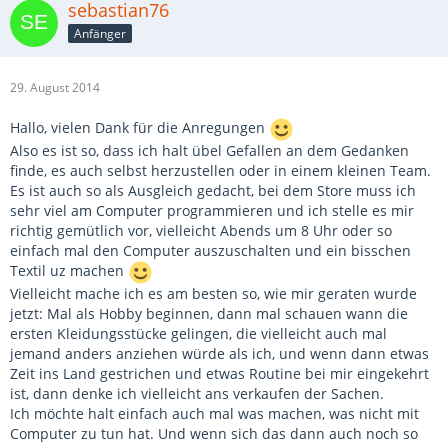
sebastian76
Anfänger
29. August 2014
Hallo, vielen Dank für die Anregungen
Also es ist so, dass ich halt übel Gefallen an dem Gedanken
finde, es auch selbst herzustellen oder in einem kleinen Team.
Es ist auch so als Ausgleich gedacht, bei dem Store muss ich
sehr viel am Computer programmieren und ich stelle es mir
richtig gemütlich vor, vielleicht Abends um 8 Uhr oder so
einfach mal den Computer auszuschalten und ein bisschen
Textil uz machen
Vielleicht mache ich es am besten so, wie mir geraten wurde
jetzt: Mal als Hobby beginnen, dann mal schauen wann die
ersten Kleidungsstücke gelingen, die vielleicht auch mal
jemand anders anziehen würde als ich, und wenn dann etwas
Zeit ins Land gestrichen und etwas Routine bei mir eingekehrt
ist, dann denke ich vielleicht ans verkaufen der Sachen.
Ich möchte halt einfach auch mal was machen, was nicht mit
Computer zu tun hat. Und wenn sich das dann auch noch so