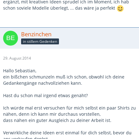
ergänzt, mit kreativen Ideen sprudel ich im Moment, ich hab
schon soviele Modelle überlegt, ... das wäre ja perfekt
Benzinchen
in stillem Gedenken
29. August 2014
Hallo Sebastian,
ein bißchen schmunzeln muß ich schon, obwohl ich deine
Gedankengänge nachvollziehen kann.
Hast du schon mal irgend etwas genäht?
Ich würde mal erst versuchen für mich selbst ein paar Shirts zu
nähen, denn ich kann mir durchaus vorstellen,
dass nähen ein guter Ausgleich zu deiner Arbeit ist.
Verwirkliche deine Ideen erst einmal für dich selbst, bevor du
ans verkaufen denkst.