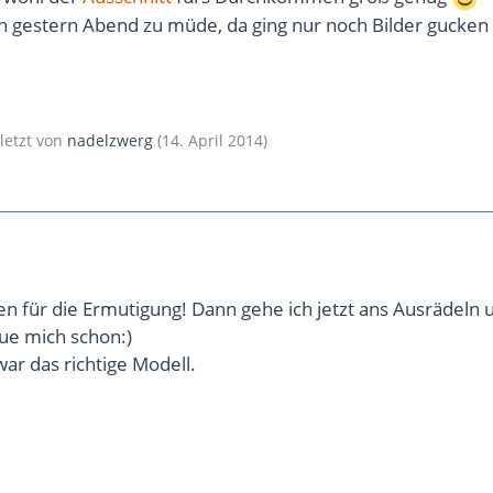
ch gestern Abend zu müde, da ging nur noch Bilder gucken
uletzt von
nadelzwerg
(
14. April 2014
)
len für die Ermutigung! Dann gehe ich jetzt ans Ausrädeln 
ue mich schon:)
war das richtige Modell.