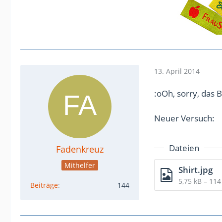
13. April 2014
:oOh, sorry, das B
Neuer Versuch:
Dateien
Fadenkreuz
Mithelfer
Shirt.jpg
5,75 kB – 11
Beiträge
144