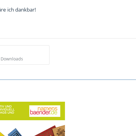
re ich dankbar!
2 Downloads