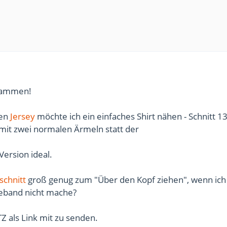
sammen!
nen
Jersey
möchte ich ein einfaches Shirt nähen - Schnitt 1
mit zwei normalen Ärmeln statt der
ersion ideal.
schnitt
groß genug zum "Über den Kopf ziehen", wenn ich
deband nicht mache?
TZ als Link mit zu senden.