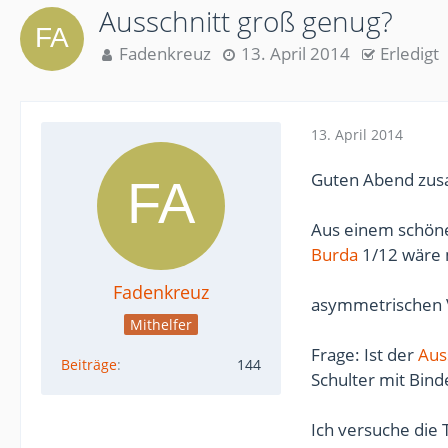
Ausschnitt groß genug?
Fadenkreuz
13. April 2014
Erledigt
13. April 2014
Guten Abend zu
Aus einem schö
Burda
1/12 wäre 
Fadenkreuz
asymmetrischen V
Mithelfer
Frage: Ist der
Aus
Beiträge
144
Schulter mit Bin
Ich versuche die 