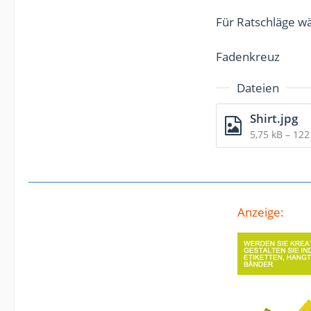
Für Ratschläge wä
Fadenkreuz
Dateien
Shirt.jpg
5,75 kB – 12
Anzeige: