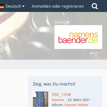
n
Deutsch
Links
Anmelden oder registrieren
Anzeige:
Zeig, was Du machst!
DSC_1938
Naeomi
23. März 2021
Album
Naeomi Atelier