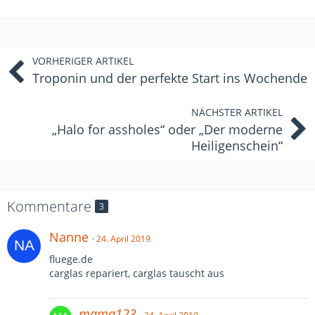
VORHERIGER ARTIKEL
Troponin und der perfekte Start ins Wochende
NÄCHSTER ARTIKEL
„Halo for assholes“ oder „Der moderne
Heiligenschein“
Kommentare
3
Nanne
24. April 2019
fluege.de
carglas repariert, carglas tauscht aus
mama123