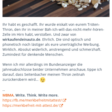
Ihr habt es geschafft. Ihr wurde eiskalt von eurem Tröten-
Thron, den ihr in meiner Bäh-Ich-will-das-nicht-mehr-hören-
Zelle im Hirn habt, verstoßen. Und zwar von
wirkaufendeinauto.de
. Ehrlich. Die sind optisch und
phonetisch noch lästiger als eure unerträgliche Werbung.
Wirklich. Absolut widerlich, anstrengend und schmerzhaft.
Zumindest für denkende Menschen.
Wenn ich mir allerdings im Bundesanzeiger die
Jahresabschlüsse beider Unternehmen anschaue, tippe ich
darauf, dass Seitenbacher meinen Thron zeitnah
zurückerobern wird…
--
MBMA
. Write. Think. Write more.
https://fb.me/merkbefreitmitattest/
https://merkbefreit-mit-attest.de/