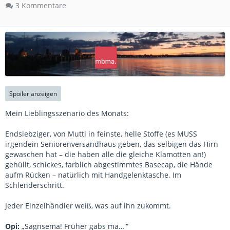
3 Kommentare
Spoiler anzeigen
Mein Lieblingsszenario des Monats:
Endsiebziger, von Mutti in feinste, helle Stoffe (es MUSS
irgendein Seniorenversandhaus geben, das selbigen das Hirn
gewaschen hat – die haben alle die gleiche Klamotten an!)
gehüllt, schickes, farblich abgestimmtes Basecap, die Hände
aufm Rücken – natürlich mit Handgelenktasche. Im
Schlenderschritt.
Jeder Einzelhändler weiß, was auf ihn zukommt.
Opi:
„Sagnsema! Früher gabs ma…'“