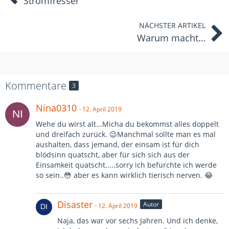
Stromfresser
NÄCHSTER ARTIKEL
Warum macht…
Kommentare
3
Nina0310
12. April 2019
Wehe du wirst alt...Micha du bekommst alles doppelt
und dreifach zurück. 😉Manchmal sollte man es mal
aushalten, dass jemand, der einsam ist für dich
blödsinn quatscht, aber für sich sich aus der
Einsamkeit quatscht.....sorry ich befürchte ich werde
so sein..😳 aber es kann wirklich tierisch nerven. 😂
Disaster
Autor
12. April 2019
Naja, das war vor sechs Jahren. Und ich denke,