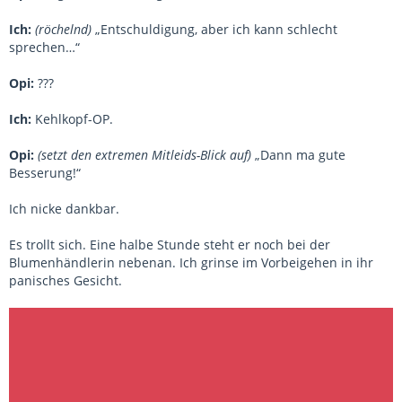
Ich:
(röchelnd)
„Entschuldigung, aber ich kann schlecht
sprechen…“
Opi:
???
Ich:
Kehlkopf-OP.
Opi:
(setzt den extremen Mitleids-Blick auf)
„Dann ma gute
Besserung!“
Ich nicke dankbar.
Es trollt sich. Eine halbe Stunde steht er noch bei der
Blumenhändlerin nebenan. Ich grinse im Vorbeigehen in ihr
panisches Gesicht.