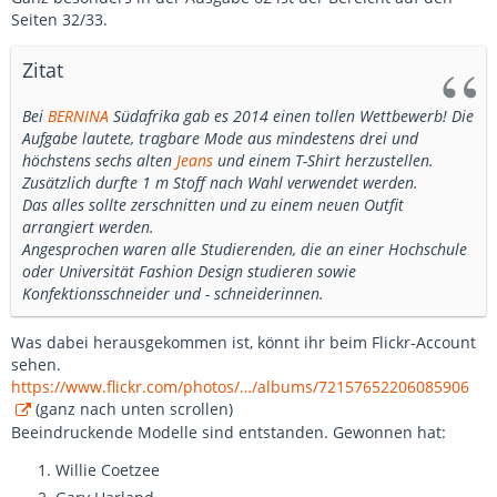
Seiten 32/33.
Zitat
Bei
BERNINA
Südafrika gab es 2014 einen tollen Wettbewerb! Die
Aufgabe lautete, tragbare Mode aus mindestens drei und
höchstens sechs alten
Jeans
und einem T-Shirt herzustellen.
Zusätzlich durfte 1 m Stoff nach Wahl verwendet werden.
Das alles sollte zerschnitten und zu einem neuen Outfit
arrangiert werden.
Angesprochen waren alle Studierenden, die an einer Hochschule
oder Universität Fashion Design studieren sowie
Konfektionsschneider und - schneiderinnen.
Was dabei herausgekommen ist, könnt ihr beim Flickr-Account
sehen.
https://www.flickr.com/photos/…/albums/72157652206085906
(ganz nach unten scrollen)
Beeindruckende Modelle sind entstanden. Gewonnen hat:
Willie Coetzee