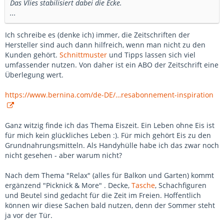
Das Vlies stabilisiert dabei die Ecke.
...
Ich schreibe es (denke ich) immer, die Zeitschriften der
Hersteller sind auch dann hilfreich, wenn man nicht zu den
Kunden gehört.
Schnittmuster
und Tipps lassen sich viel
umfassender nutzen. Von daher ist ein ABO der Zeitschrift eine
Überlegung wert.
https://www.bernina.com/de-DE/…resabonnement-inspiration
Ganz witzig finde ich das Thema Eiszeit. Ein Leben ohne Eis ist
für mich kein glückliches Leben :). Für mich gehört Eis zu den
Grundnahrungsmitteln. Als Handyhülle habe ich das zwar noch
nicht gesehen - aber warum nicht?
Nach dem Thema "Relax" (alles für Balkon und Garten) kommt
ergänzend "Picknick & More" . Decke,
Tasche
, Schachfiguren
und Beutel sind gedacht für die Zeit im Freien. Hoffentlich
können wir diese Sachen bald nutzen, denn der Sommer steht
ja vor der Tür.