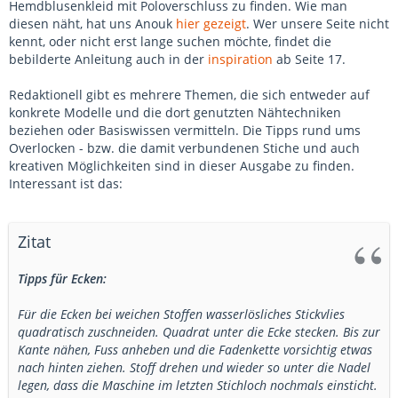
Hemdblusenkleid mit Poloverschluss zu finden. Wie man
diesen näht, hat uns Anouk
hier gezeigt
. Wer unsere Seite nicht
kennt, oder nicht erst lange suchen möchte, findet die
bebilderte Anleitung auch in der
inspiration
ab Seite 17.
Redaktionell gibt es mehrere Themen, die sich entweder auf
konkrete Modelle und die dort genutzten Nähtechniken
beziehen oder Basiswissen vermitteln. Die Tipps rund ums
Overlocken - bzw. die damit verbundenen Stiche und auch
kreativen Möglichkeiten sind in dieser Ausgabe zu finden.
Interessant ist das:
Zitat
Tipps für Ecken:
Für die Ecken bei weichen Stoffen wasserlösliches Stickvlies
quadratisch zuschneiden. Quadrat unter die Ecke stecken. Bis zur
Kante nähen, Fuss anheben und die Fadenkette vorsichtig etwas
nach hinten ziehen. Stoff drehen und wieder so unter die Nadel
legen, dass die Maschine im letzten Stichloch nochmals einsticht.