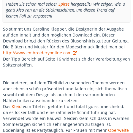
Haben Sie schon mal selber
Spitze
hergestellt? Wir zeigen, wie´s
geht! Also ran an die Stickmaschinen, um diesen Trend auf
keinen Fall zu verpassen!
So stimmt uns Caroline Klapper, die Designerin der Ausgabe
auf den Inhalt und den möglichen Download ein. Dieser
Download bringt den Rücken des Blusenshirts gut zur Geltung.
Die Blüten und Muster für den Modeschmuck findet man bei
http://www.embroideryonline.com
Der Tipp Bereich auf Seite 16 widmet sich der Verarbeitung von
Spitzenstoffen.
Die anderen, auf dem Titelbild zu sehenden Themen werden
aber ebenso schön präsentiert und laden ein, sich thematisch
sowohl mit dem Design als auch mit den verbundenden
Nähtechniken auseinander zu setzen.
Das
Kleid
vom Titel ist gefüttert und total figurschmeichelnd,
da es locker fällt und eine raffinierte Schnittführung hat.
Verwendet wurde ein Bauwoll-Seiden-Gemisch dass in warmen
Sommertagen sicherlich sehr angenehm zu tragen ist.
Bodenlang ist es Partytauglich. Für Frauen mit mehr
Oberweite