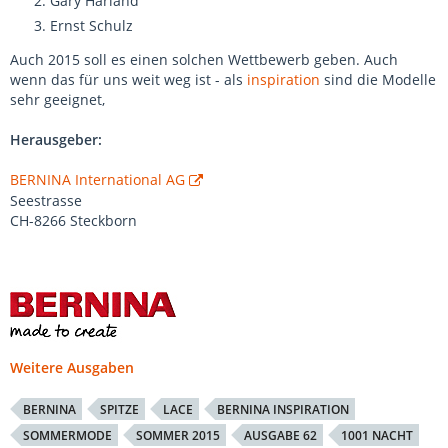
Gary Harland
Ernst Schulz
Auch 2015 soll es einen solchen Wettbewerb geben. Auch
wenn das für uns weit weg ist - als
inspiration
sind die Modelle
sehr geeignet,
Herausgeber:
BERNINA International AG
Seestrasse
CH-8266 Steckborn
Weitere Ausgaben
BERNINA
SPITZE
LACE
BERNINA INSPIRATION
SOMMERMODE
SOMMER 2015
AUSGABE 62
1001 NACHT