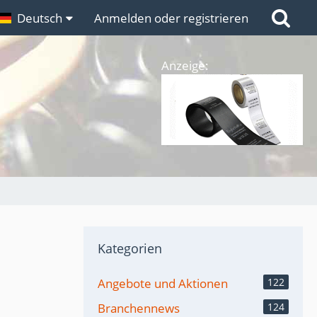
n
Deutsch
Links
Anmelden oder registrieren
Anzeige:
Kategorien
Angebote und Aktionen
122
Branchennews
124