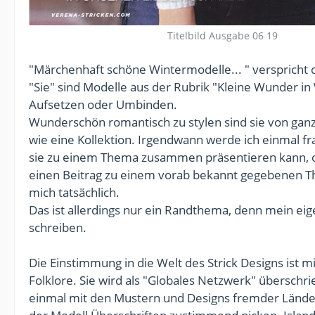
Titelbild Ausgabe 06 19
"Märchenhaft schöne Wintermodelle... " verspricht d
"Sie" sind Modelle aus der Rubrik "Kleine Wunder in
Aufsetzen oder Umbinden.
Wunderschön romantisch zu stylen sind sie von ganz
wie eine Kollektion. Irgendwann werde ich einmal f
sie zu einem Thema zusammen präsentieren kann, 
einen Beitrag zu einem vorab bekannt gegebenen Th
mich tatsächlich.
Das ist allerdings nur ein Randthema, denn mein eig
schreiben.
Die Einstimmung in die Welt des Strick Designs ist
Folklore. Sie wird als "Globales Netzwerk" überschr
einmal mit den Mustern und Designs fremder Länder