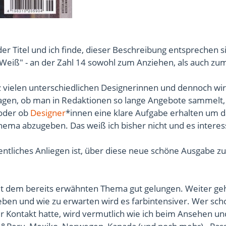
er Titel und ich finde, dieser Beschreibung entsprechen s
 Weiß" - an der Zahl 14 sowohl zum Anziehen, als auch zu
 vielen unterschiedlichen Designerinnen und dennoch wir
ragen, ob man in Redaktionen so lange Angebote sammelt,
oder ob
Designer
*innen eine klare Aufgabe erhalten um 
ema abzugeben. Das weiß ich bisher nicht und es interes
entliches Anliegen ist, über diese neue schöne Ausgabe zu
 mit dem bereits erwähnten Thema gut gelungen. Weiter geh
ieben und wie zu erwarten wird es farbintensiver. Wer sch
 Kontakt hatte, wird vermutlich wie ich beim Ansehen u