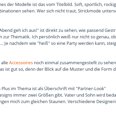
 der Modelle ist das vom Titelbild. Soft, sportlich, rockig
inationen sehen. Wer sich nicht traut, Strickmode unters
end geh ich aus!" ist direkt zu sehen, wie passend Gestr
zur Thematik. Ich persönlich weiß nur nicht so genau, ob
 Je nachdem wie "heiß" so eine Party werden kann, steig
 alle
Accessoires
noch einmal zusammengestellt zu sehen.
s ist gut so, denn der Blick auf die Muster und die Form 
Plus im Thema ist als Überschrift mit "Partner-Look"
Designs immer zwei Größen gibt. Vater und Sohn wird bed
ingen mich zum gleichen Staunen. Verschiedene Designeri