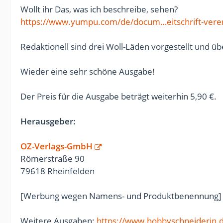
Wollt ihr Das, was ich beschreibe, sehen?
https://www.yumpu.com/de/docum…eitschrift-vere
Redaktionell sind drei Woll-Läden vorgestellt und ü
Wieder eine sehr schöne Ausgabe!
Der Preis für die Ausgabe beträgt weiterhin 5,90 €.
Herausgeber:
OZ-Verlags-GmbH
Römerstraße 90
79618 Rheinfelden
[Werbung wegen Namens- und Produktbenennung]
Weitere Ausgaben:
https://www.hobbyschneiderin.d