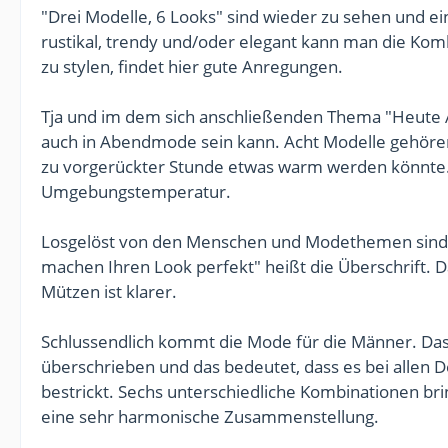
"Drei Modelle, 6 Looks" sind wieder zu sehen und eines
rustikal, trendy und/oder elegant kann man die Komb
zu stylen, findet hier gute Anregungen.
Tja und im dem sich anschließenden Thema "Heute Ab
auch in Abendmode sein kann. Acht Modelle gehören 
zu vorgerückter Stunde etwas warm werden könnte...
Umgebungstemperatur.
Losgelöst von den Menschen und Modethemen sind
machen Ihren Look perfekt" heißt die Überschrift. Da
Mützen ist klarer.
Schlussendlich kommt die Mode für die Männer. Das 
überschrieben und das bedeutet, dass es bei allen 
bestrickt. Sechs unterschiedliche Kombinationen br
eine sehr harmonische Zusammenstellung.