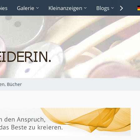
ies
Galerie
Kleinanzeigen
Blogs
Lexiko
ten, Bücher