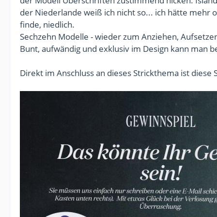
der Modell Überschriften zustimmend nicken. Islan
der Niederlande weiß ich nicht so... ich hätte mehr
finde, niedlich.
Sechzehn Modelle - wieder zum Anziehen, Aufsetz
Bunt, aufwändig und exklusiv im Design kann man b
Direkt im Anschluss an dieses Strickthema ist diese 