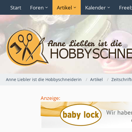
Start
Foren
Artikel
Kalender
Freeb
Anne Liebler ist die Hobbyschneiderin
Artikel
Zeitschrif
Anzeige: