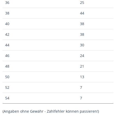
36
25
38
44
40
38
42
38
44
30
46
24
48
21
50
13
52
7
54
7
(Angaben ohne Gewähr - Zählfehler können passieren!)