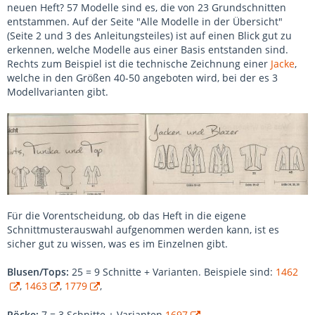
neuen Heft? 57 Modelle sind es, die von 23 Grundschnitten
entstammen. Auf der Seite "Alle Modelle in der Übersicht"
(Seite 2 und 3 des Anleitungsteiles) ist auf einen Blick gut zu
erkennen, welche Modelle aus einer Basis entstanden sind.
Rechts zum Beispiel ist die technische Zeichnung einer
Jacke
,
welche in den Größen 40-50 angeboten wird, bei der es 3
Modellvarianten gibt.
Für die Vorentscheidung, ob das Heft in die eigene
Schnittmusterauswahl aufgenommen werden kann, ist es
sicher gut zu wissen, was es im Einzelnen gibt.
Blusen/Tops:
25 = 9 Schnitte + Varianten. Beispiele sind:
1462
,
1463
,
1779
,
Röcke:
7 = 3 Schnitte + Varianten
1697