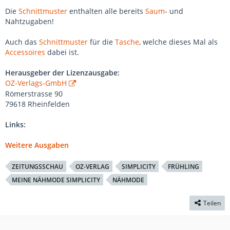
Die
Schnittmuster
enthalten alle bereits
Saum
- und
Nahtzugaben!
Auch das
Schnittmuster
für die
Tasche
, welche dieses Mal als
Accessoires
dabei ist.
Herausgeber der Lizenzausgabe:
OZ-Verlags-GmbH
Römerstrasse 90
79618 Rheinfelden
Links:
Weitere Ausgaben
ZEITUNGSSCHAU
OZ-VERLAG
SIMPLICITY
FRÜHLING
MEINE NÄHMODE SIMPLICITY
NÄHMODE
Teilen