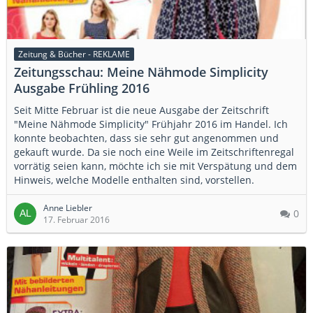
Zeitung & Bücher - REKLAME
Zeitungsschau: Meine Nähmode Simplicity
Ausgabe Frühling 2016
Seit Mitte Februar ist die neue Ausgabe der Zeitschrift
"Meine Nähmode Simplicity" Frühjahr 2016 im Handel. Ich
konnte beobachten, dass sie sehr gut angenommen und
gekauft wurde. Da sie noch eine Weile im Zeitschriftenregal
vorrätig seien kann, möchte ich sie mit Verspätung und dem
Hinweis, welche Modelle enthalten sind, vorstellen.
Anne Liebler
0
17. Februar 2016