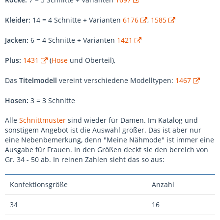
Kleider:
14 = 4 Schnitte + Varianten
6176
,
1585
Jacken:
6 = 4 Schnitte + Varianten
1421
Plus:
1431
(
Hose
und Oberteil),
Das
Titelmodell
vereint verschiedene Modelltypen:
1467
Hosen:
3 = 3 Schnitte
Alle
Schnittmuster
sind wieder für Damen. Im Katalog und
sonstigem Angebot ist die Auswahl größer. Das ist aber nur
eine Nebenbemerkung, denn "Meine Nähmode" ist immer eine
Ausgabe für Frauen. In den Größen deckt sie den bereich von
Gr. 34 - 50 ab. In reinen Zahlen sieht das so aus:
Konfektionsgröße
Anzahl
34
16