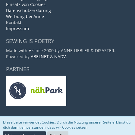
Einsatz von Cookies
Datenschutzerklärung
Werbung bei Anne
Kontakt
Impressum
SEWING IS POETRY
Made with ♥ since 2000 by ANNE LIEBLER & DISASTER.
Powered by
ABELNET
&
NADV
.
PARTNER
Diese Seite verwendet Cookies. Durch die Nutzung unserer Seite erklärst du
Community-Software:
WoltLab Suite™
dich damit einverstanden, dass wir Cookies setzen.