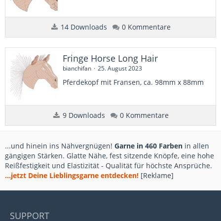
14 Downloads
0 Kommentare
Fringe Horse Long Hair
bianchifan
25. August 2023
Pferdekopf mit Fransen, ca. 98mm x 88mm
9 Downloads
0 Kommentare
...und hinein ins Nähvergnügen!
Garne in 460 Farben
in allen
gängigen Stärken. Glatte Nähe, fest sitzende Knöpfe, eine hohe
Reißfestigkeit und Elastizität - Qualität für höchste Ansprüche.
...jetzt Deine Lieblingsgarne entdecken!
[Reklame]
SUPPORT