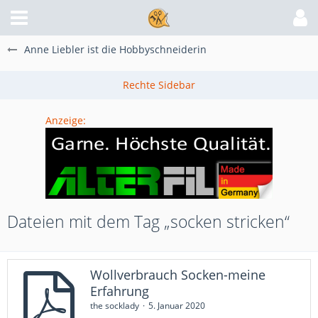
Anne Liebler ist die Hobbyschneiderin
Anzeige:
Dateien mit dem Tag „socken stricken“
Wollverbrauch Socken-meine
Erfahrung
the socklady
5. Januar 2020