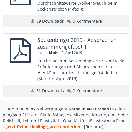
Durchschnittswerte Wollverbrauch beim
Sockenstricken (4-fädig).
59 Downloads
0 Kommentare
Sockenbingo 2019 - Absprachen
zusammengefasst 1
the socklady
5. April 2019
Im Thread zum Sockenbingo 2019 sind viele
Erläuterungen und Absprachen versteckt.
Hier könnt Ihr diese herausgelöst finden
(Stand 5. April 2019).
31 Downloads
0 Kommentare
...und hinein ins Nähvergnügen!
Garne in 460 Farben
in allen
gängigen Stärken. Glatte Nähe, fest sitzende Knöpfe, eine hohe
Reißfestigkeit und Elastizität - Qualität für höchste Ansprüche.
...jetzt Deine Lieblingsgarne entdecken!
[Reklame]