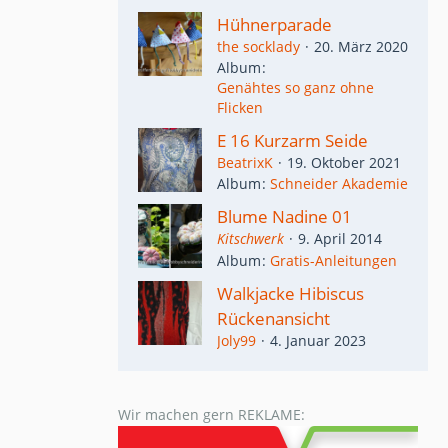
Hühnerparade
the socklady
20. März 2020
Album
Genähtes so ganz ohne
Flicken
E 16 Kurzarm Seide
BeatrixK
19. Oktober 2021
Album
Schneider Akademie
Blume Nadine 01
Kitschwerk
9. April 2014
Album
Gratis-Anleitungen
Walkjacke Hibiscus
Rückenansicht
Joly99
4. Januar 2023
Wir machen gern REKLAME: