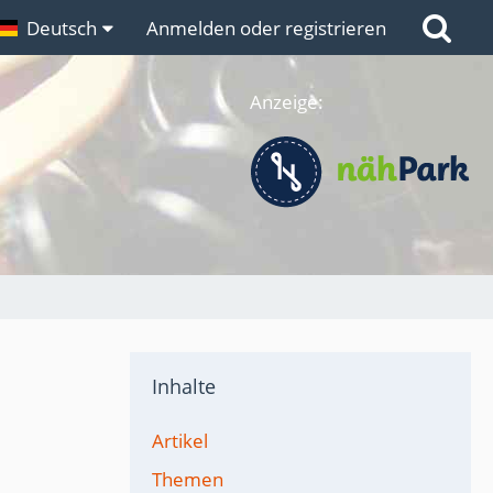
n
Deutsch
Links
Anmelden oder registrieren
Anzeige:
Inhalte
Artikel
Themen