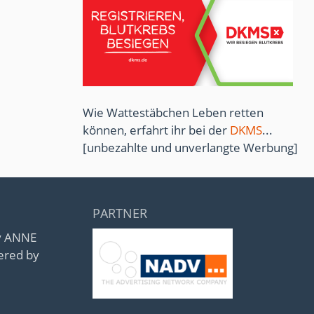
Wie Wattestäbchen Leben retten
können, erfahrt ihr bei der
DKMS
...
[unbezahlte und unverlangte Werbung]
PARTNER
by ANNE
ered by