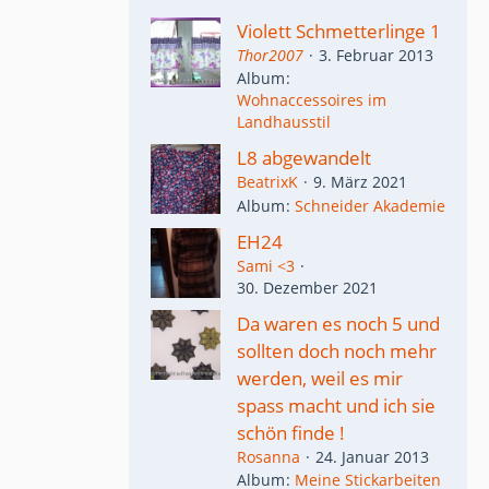
Violett Schmetterlinge 1
Thor2007
3. Februar 2013
Album
Wohnaccessoires im
Landhausstil
L8 abgewandelt
BeatrixK
9. März 2021
Album
Schneider Akademie
EH24
Sami <3
30. Dezember 2021
Da waren es noch 5 und
sollten doch noch mehr
werden, weil es mir
spass macht und ich sie
schön finde !
Rosanna
24. Januar 2013
Album
Meine Stickarbeiten