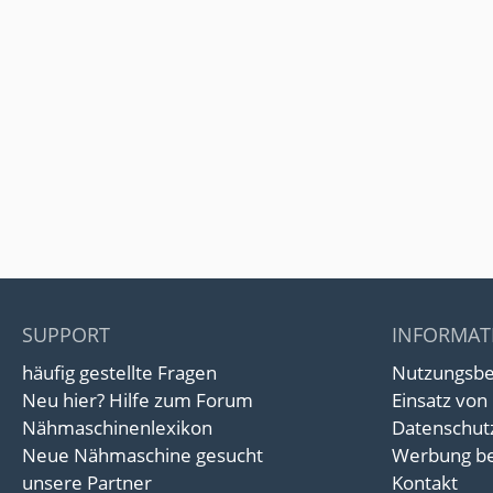
SUPPORT
INFORMAT
häufig gestellte Fragen
Nutzungsb
Neu hier? Hilfe zum Forum
Einsatz von
Nähmaschinenlexikon
Datenschut
Neue Nähmaschine gesucht
Werbung be
unsere Partner
Kontakt