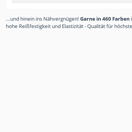
...und hinein ins Nähvergnügen!
Garne in 460 Farben
i
hohe Reißfestigkeit und Elastizität - Qualität für höchs