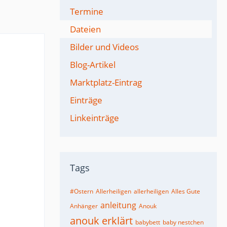
Termine
Dateien
Bilder und Videos
Blog-Artikel
Marktplatz-Eintrag
Einträge
Linkeinträge
Tags
#Ostern
Allerheiligen
allerheiligen
Alles Gute
anleitung
Anhänger
Anouk
anouk erklärt
babybett
baby nestchen