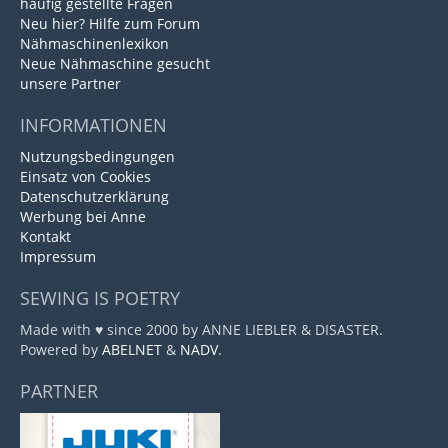
häufig gestellte Fragen
Neu hier? Hilfe zum Forum
Nähmaschinenlexikon
Neue Nähmaschine gesucht
unsere Partner
INFORMATIONEN
Nutzungsbedingungen
Einsatz von Cookies
Datenschutzerklärung
Werbung bei Anne
Kontakt
Impressum
SEWING IS POETRY
Made with ♥ since 2000 by ANNE LIEBLER & DISASTER.
Powered by
ABELNET
&
NADV
.
PARTNER