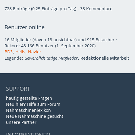
728 Einträge (0,25 Einträge pro Tag) - 38 Kommentare
Benutzer online
16 Mitglieder (davon 13 unsichtbar) und 915 Besucher
Rekord: 48.166 Benutzer (
1. September 2020
)
BD3
Hells
Navier
Legende
Gewerblich tätige Mitglieder
Redaktionelle Mitarbeit
SUPPORT
häufig gestellte Fragen
Neu hier? Hilfe zum Forum
Nähmaschinenlexikon
Neue Nähmaschine gesucht
unsere Partner
INFORMATIONEN