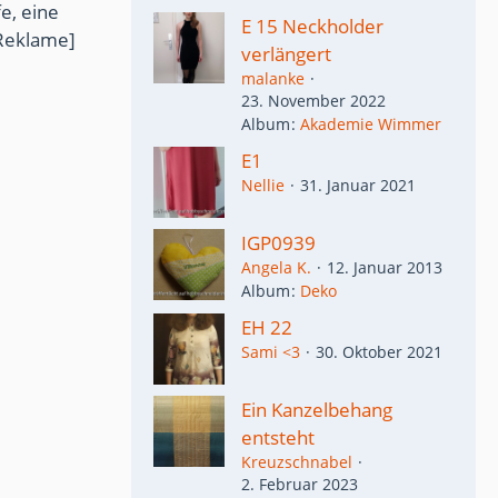
e, eine
E 15 Neckholder
Reklame]
verlängert
malanke
23. November 2022
Album
Akademie Wimmer
E1
Nellie
31. Januar 2021
IGP0939
Angela K.
12. Januar 2013
Album
Deko
EH 22
Sami <3
30. Oktober 2021
Ein Kanzelbehang
entsteht
Kreuzschnabel
2. Februar 2023