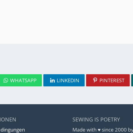
WHATSAPP
LINKEDIN
PINTEREST
IONEN
SEWING IS POETRY
edingungen
Made with ♥ since 2000 