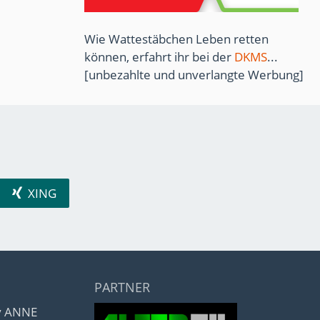
Wie Wattestäbchen Leben retten
können, erfahrt ihr bei der
DKMS
...
[unbezahlte und unverlangte Werbung]
XING
PARTNER
by ANNE