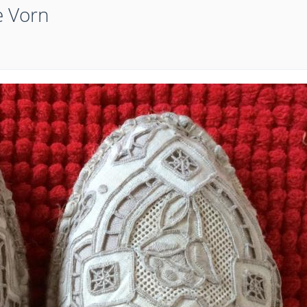
e Vorn