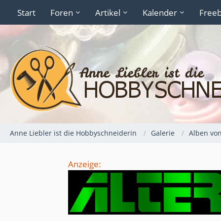
Start
Foren
Artikel
Kalender
Freeb
Anne Liebler ist die Hobbyschneiderin
Galerie
Alben vo
Anzeige: