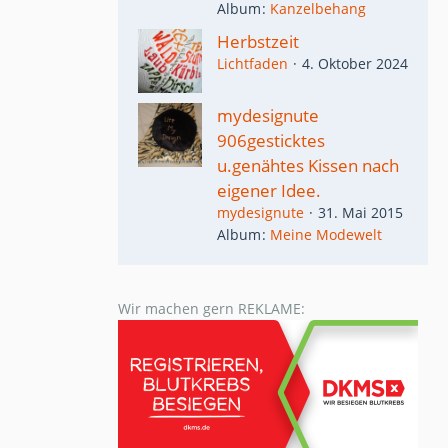
Album
Kanzelbehang
Herbstzeit
Lichtfaden
4. Oktober 2024
mydesignute
906gesticktes
u.genähtes Kissen nach
eigener Idee.
mydesignute
31. Mai 2015
Album
Meine Modewelt
Wir machen gern REKLAME: