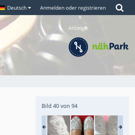
n
Deutsch
Links
Anmelden oder registrieren
Anzeige:
Bild 40 von 94