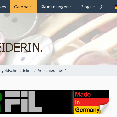
ies
Galerie
Kleinanzeigen
Blogs
Lexiko
n goldschmiedelin
Verschiedenes 1