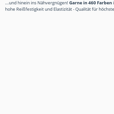
...und hinein ins Nähvergnügen!
Garne in 460 Farben
i
hohe Reißfestigkeit und Elastizität - Qualität für höchs