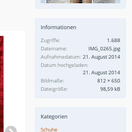
Informationen
Zugriffe
1.688
Dateiname
IMG_0265.jpg
Aufnahmedatum
21. August 2014
Datum hochgeladen
21. August 2014
Bildmaße
812 × 650
Dateigröße
98,59 kB
Kategorien
Schuhe