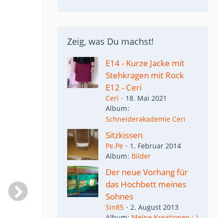
Zeig, was Du machst!
E14 - Kurze Jacke mit
Stehkragen mit Rock
E12 - Ceri
Ceri
18. Mai 2021
Album
Schneiderakademie Ceri
Sitzkissen
Pe.Pe
1. Februar 2014
Album
Bilder
Der neue Vorhang für
das Hochbett meines
Sohnes
Sin85
2. August 2013
Album
Meine Kreationen :-)