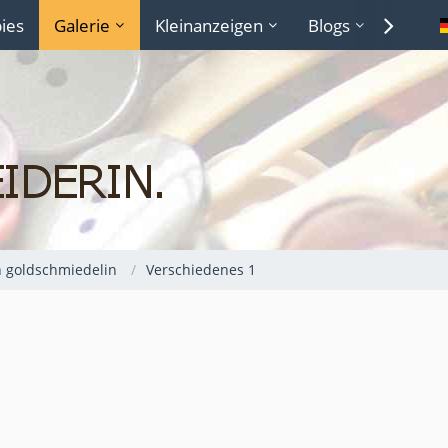
ies
Galerie
Kleinanzeigen
Blogs
Lexiko
n goldschmiedelin
Verschiedenes 1