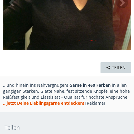
TEILEN
...und hinein ins Nähvergnügen!
Garne in 460 Farben
in allen
gängigen Stärken. Glatte Nähe, fest sitzende Knöpfe, eine hohe
Reißfestigkeit und Elastizität - Qualität für höchste Ansprüche.
...jetzt Deine Lieblingsgarne entdecken!
[Reklame]
Teilen