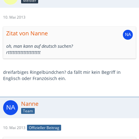
Meister
10. Mai 2013
Zitat von Nanne
oh, man kann auf deutsch suchen?
rttttttttttttttttttttt
dreifarbiges Ringelbündchen? da fällt mir kein Begriff in
Englisch oder Französisch ein.
Nanne
Team
10. Mai 2013
Offizieller Beitrag