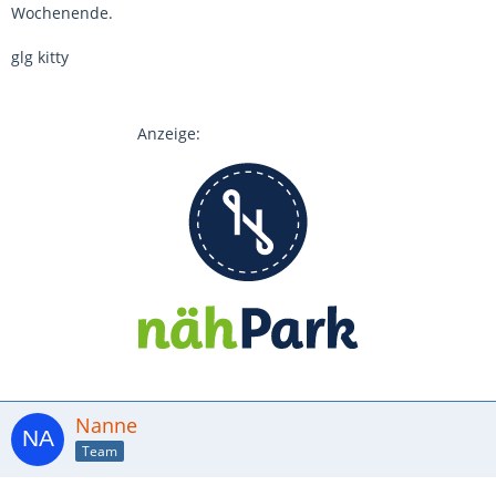
Wochenende.
glg kitty
Anzeige:
Nanne
Team