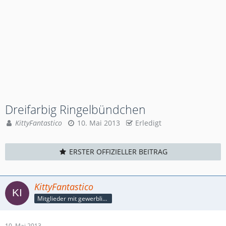
Dreifarbig Ringelbündchen
KittyFantastico
10. Mai 2013
Erledigt
ERSTER OFFIZIELLER BEITRAG
KittyFantastico
Mitglieder mit gewerblicher Verbindung, auch als Mitarbeiter/in
10. Mai 2013