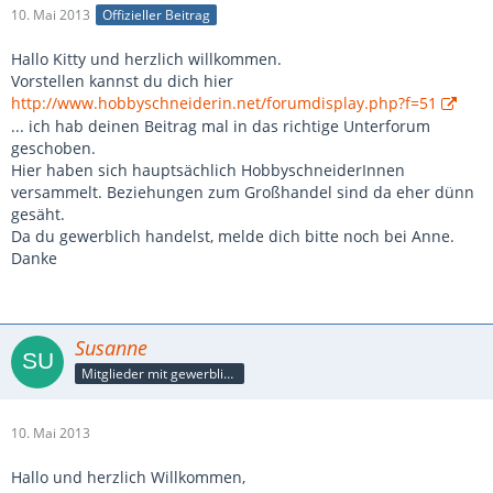
10. Mai 2013
Offizieller Beitrag
Hallo Kitty und herzlich willkommen.
Vorstellen kannst du dich hier
http://www.hobbyschneiderin.net/forumdisplay.php?f=51
... ich hab deinen Beitrag mal in das richtige Unterforum
geschoben.
Hier haben sich hauptsächlich HobbyschneiderInnen
versammelt. Beziehungen zum Großhandel sind da eher dünn
gesäht.
Da du gewerblich handelst, melde dich bitte noch bei Anne.
Danke
Susanne
Mitglieder mit gewerblicher Verbindung, auch als Mitarbeiter/in
10. Mai 2013
Hallo und herzlich Willkommen,