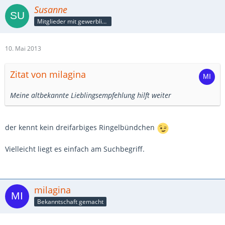
Susanne
Mitglieder mit gewerblicher Verbindung, auch als Mitarbeiter/in
10. Mai 2013
Zitat von milagina
Meine altbekannte Lieblingsempfehlung hilft weiter
der kennt kein dreifarbiges Ringelbündchen
Vielleicht liegt es einfach am Suchbegriff.
milagina
Bekanntschaft gemacht