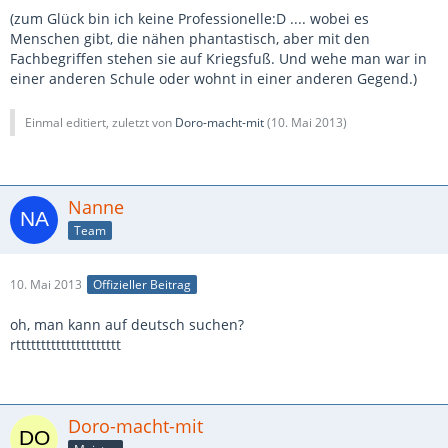
(zum Glück bin ich keine Professionelle:D .... wobei es
Menschen gibt, die nähen phantastisch, aber mit den
Fachbegriffen stehen sie auf Kriegsfuß. Und wehe man war in
einer anderen Schule oder wohnt in einer anderen Gegend.)
Einmal editiert, zuletzt von
Doro-macht-mit
(
10. Mai 2013
)
Nanne
Team
10. Mai 2013
Offizieller Beitrag
oh, man kann auf deutsch suchen?
rttttttttttttttttttttt
Doro-macht-mit