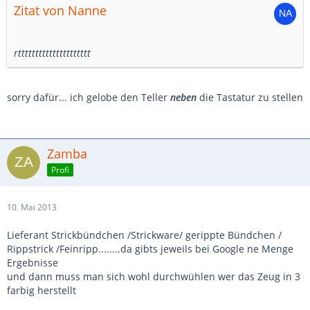
Zitat von Nanne
rttttttttttttttttttttt
sorry dafür... ich gelobe den Teller
neben
die Tastatur zu stellen
Zamba
Profi
10. Mai 2013
Lieferant Strickbündchen /Strickware/ gerippte Bündchen /
Rippstrick /Feinripp........da gibts jeweils bei Google ne Menge
Ergebnisse
und dann muss man sich wohl durchwühlen wer das Zeug in 3
farbig herstellt