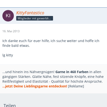
KittyFantastico
Mitglieder mit gewerblicher Verbindung, auch als Mitarbeiter/in
16. Mai 2013
Ich danke euch für euer hilfe, ich suche weiter und hoffe ich
finde bald etwas.
lg kitty
...und hinein ins Nähvergnügen!
Garne in 460 Farben
in allen
gängigen Stärken. Glatte Nähe, fest sitzende Knöpfe, eine hohe
Reißfestigkeit und Elastizität - Qualität für höchste Ansprüche.
...jetzt Deine Lieblingsgarne entdecken!
[Reklame]
Teilen