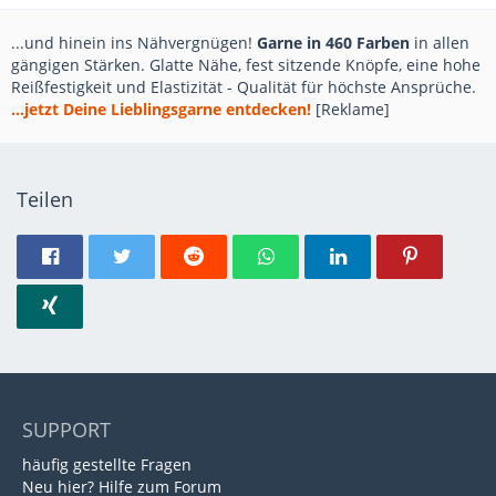
...und hinein ins Nähvergnügen!
Garne in 460 Farben
in allen
gängigen Stärken. Glatte Nähe, fest sitzende Knöpfe, eine hohe
Reißfestigkeit und Elastizität - Qualität für höchste Ansprüche.
...jetzt Deine Lieblingsgarne entdecken!
[Reklame]
Teilen
SUPPORT
häufig gestellte Fragen
Neu hier? Hilfe zum Forum