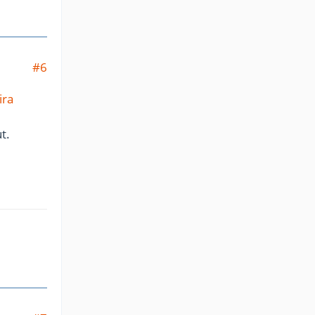
#6
ira
t.