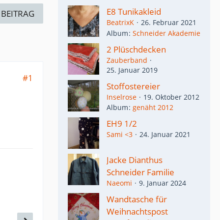
E8 Tunikakleid
 BEITRAG
BeatrixK
26. Februar 2021
Album
Schneider Akademie
2 Plüschdecken
Zauberband
25. Januar 2019
#1
Stoffostereier
Inselrose
19. Oktober 2012
Album
genäht 2012
EH9 1/2
Sami <3
24. Januar 2021
Jacke Dianthus
Schneider Familie
Naeomi
9. Januar 2024
Wandtasche für
Weihnachtspost