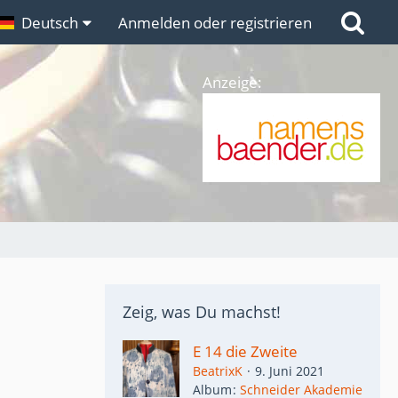
n
Deutsch
Links
Anmelden oder registrieren
Anzeige:
Zeig, was Du machst!
E 14 die Zweite
BeatrixK
9. Juni 2021
Album
Schneider Akademie