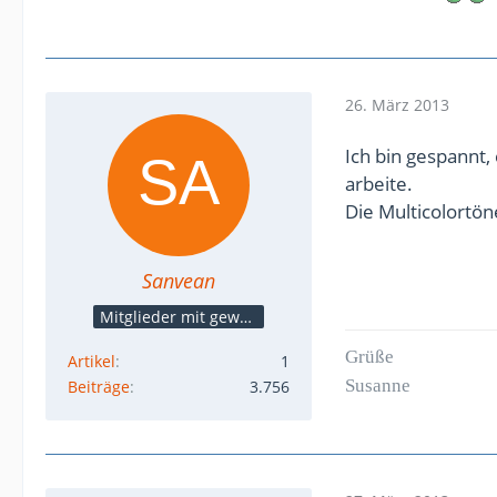
26. März 2013
Ich bin gespannt
arbeite.
Die Multicolortö
Sanvean
Mitglieder mit gewerblicher Verbindung, auch als Mitarbeiter/in
Grüße
Artikel
1
Susanne
Beiträge
3.756