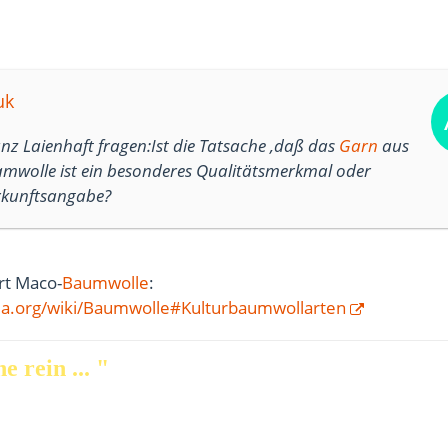
uk
z Laienhaft fragen:Ist die Tatsache ,daß das
Garn
aus
amwolle ist ein besonderes Qualitätsmerkmal oder
erkunftsangabe?
rt Maco-
Baumwolle
:
dia.org/wiki/Baumwolle#Kulturbaumwollarten
e rein ... "