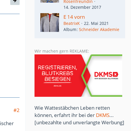
Rosenfreundin
14. Dezember 2017
E 14 vorn
BeatrixK
22. Mai 2021
Album
Schneider Akademie
Wir machen gern REKLAME:
Wie Wattestäbchen Leben retten
#2
können, erfahrt ihr bei der
DKMS
...
[unbezahlte und unverlangte Werbung]
ischer