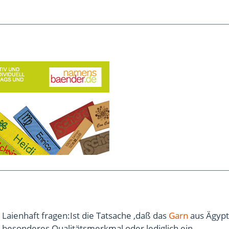
Laienhaft fragen:Ist die Tatsache ,daß das
Garn
aus Ägypt
 besonderes Qualitätsmerkmal oder lediglich ein