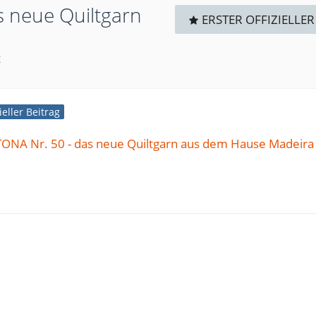
s neue Quiltgarn
ERSTER OFFIZIELLER
t
ieller Beitrag
ONA Nr. 50 - das neue Quiltgarn aus dem Hause Madeira