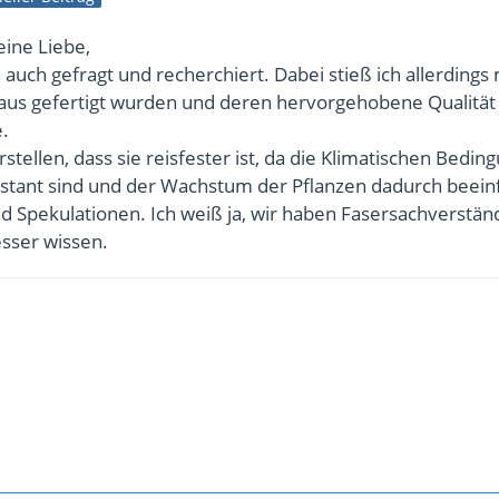
ine Liebe,
 auch gefragt und recherchiert. Dabei stieß ich allerdings
raus gefertigt wurden und deren hervorgehobene Qualität
.
stellen, dass sie reisfester ist, da die Klimatischen Bedin
stant sind und der Wachstum der Pflanzen dadurch beeinf
nd Spekulationen. Ich weiß ja, wir haben Fasersachverstän
esser wissen.