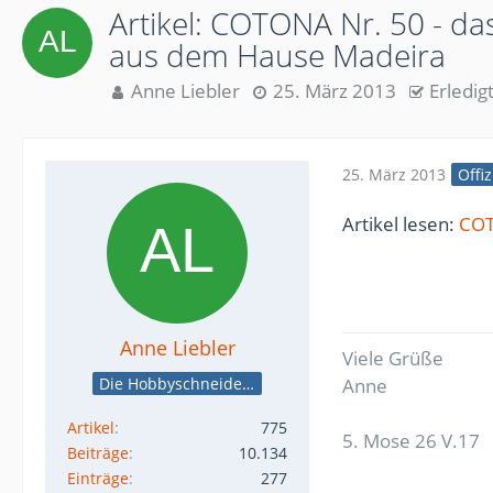
Artikel: COTONA Nr. 50 - da
aus dem Hause Madeira
Anne Liebler
25. März 2013
Erledig
25. März 2013
Offiz
Artikel lesen:
COT
Anne Liebler
Viele Grüße
Die Hobbyschneiderin
Anne
Artikel
775
5. Mose 26 V.17
Beiträge
10.134
Einträge
277