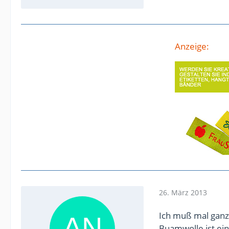
Anzeige:
26. März 2013
Ich muß mal ganz 
Buamwolle ist ein