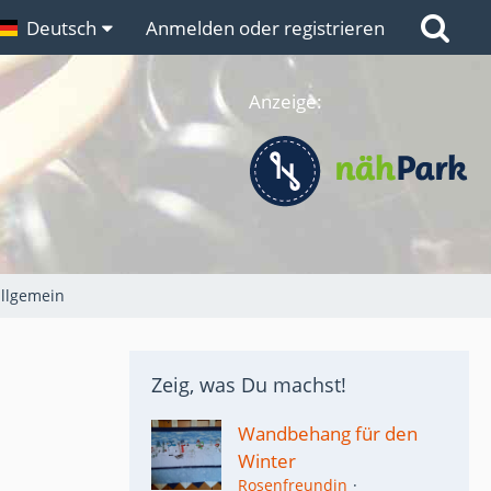
n
Deutsch
Links
Anmelden oder registrieren
Anzeige:
llgemein
Zeig, was Du machst!
Wandbehang für den
Winter
Rosenfreundin