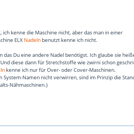
t, ich kenne die Maschine nicht, aber das man in einer
chine ELX
Nadeln
benutzt kenne ich nicht.
 das Du eine andere Nadel benötigst. Ich glaube sie heiß
Und diese dann für Stretchstoffe wie zwirni schon geschr
ln
kenne ich nur für Over- oder Cover-Maschinen.
m System-Namen nicht verwirren, sind im Prinzip die Stan
alts-Nähmaschinen.)