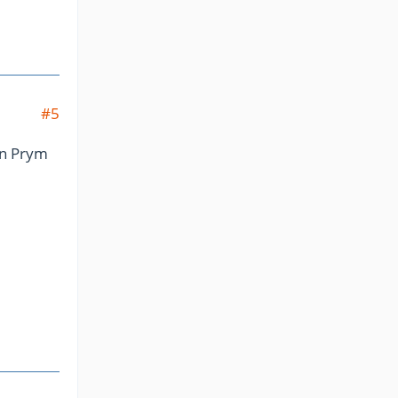
#5
n Prym