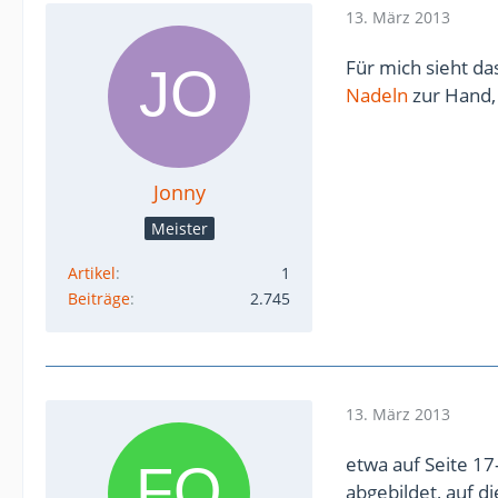
13. März 2013
Für mich sieht da
Nadeln
zur Hand, 
Jonny
Meister
Artikel
1
Beiträge
2.745
13. März 2013
etwa auf Seite 17
abgebildet, auf d