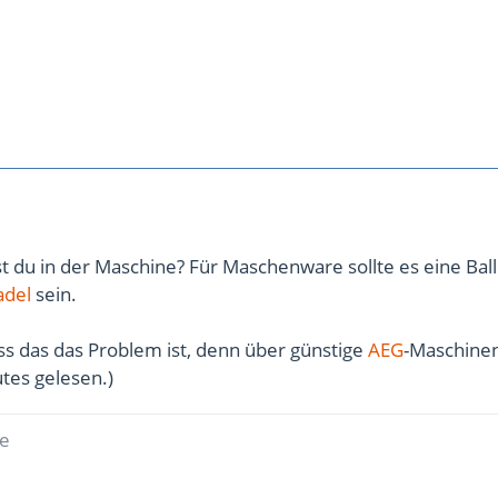
 du in der Maschine? Für Maschenware sollte es eine Ball
adel
sein.
ass das das Problem ist, denn über günstige
AEG
-Maschine
utes gelesen.)
ße