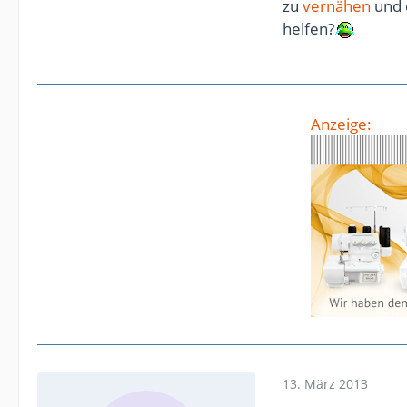
zu
vernähen
und 
helfen?
Anzeige:
13. März 2013