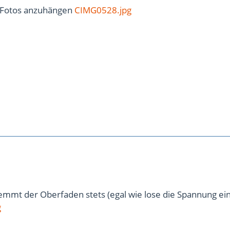
 Fotos anzuhängen
CIMG0528.jpg
lemmt der Oberfaden stets (egal wie lose die Spannung ein
g