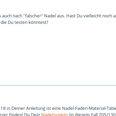
s auch nach "falscher" Nadel aus. Hast Du vielleicht noch 
die Du testen könntest?
-18 in Deiner Anleitung ist eine Nadel-Faden-Material-Tabe
ieser findest Du Dein
Nadelsystem
(in diesem Fall 705/130