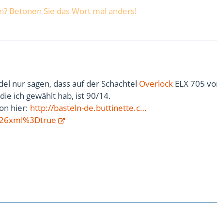
? Betonen Sie das Wort mal anders!
el nur sagen, dass auf der Schachtel
Overlock
ELX 705 vo
 die ich gewählt hab, ist 90/14.
on hier:
http://basteln-de.buttinette.c…
26xml%3Dtrue