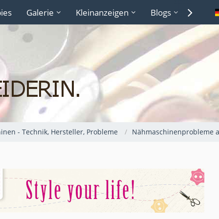
ies
Galerie
Kleinanzeigen
Blogs
Lexiko
nen - Technik, Hersteller, Probleme
Nähmaschinenprobleme a