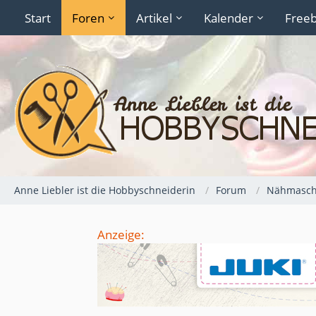
Start
Foren
Artikel
Kalender
Freeb
Anne Liebler ist die Hobbyschneiderin
Forum
Nähmaschi
Anzeige: