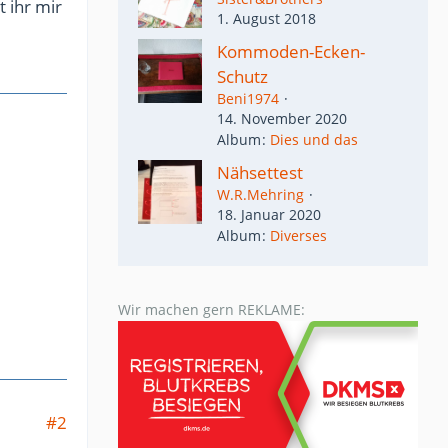
 ihr mir
1. August 2018
Kommoden-Ecken-
Schutz
Beni1974
14. November 2020
Album
Dies und das
Nähsettest
W.R.Mehring
18. Januar 2020
Album
Diverses
Wir machen gern REKLAME:
#2