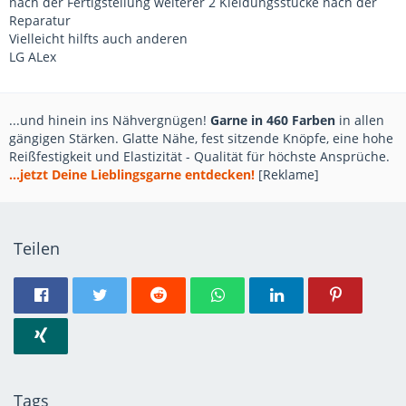
nach der Fertigstellung weiterer 2 Kleidungsstücke nach der
Reparatur
Vielleicht hilfts auch anderen
LG ALex
...und hinein ins Nähvergnügen!
Garne in 460 Farben
in allen
gängigen Stärken. Glatte Nähe, fest sitzende Knöpfe, eine hohe
Reißfestigkeit und Elastizität - Qualität für höchste Ansprüche.
...jetzt Deine Lieblingsgarne entdecken!
[Reklame]
Teilen
Tags