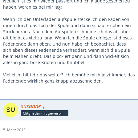
Neulich ist es mir wieder passiert und ich glaube gesehen zu
haben, woran es bei mir lag:
Wenn ich den Unterfaden aufspule stecke ich den Faden von
innen durch das Loch der Spule und dann schaut er oben ein
Stück heraus. Nach dem Aufspulen schneide ich das ab, aber
oft bleibt es viel zu lang. Wenn ich die Spule einlege ist dieses
Fadenende dann oben. Und nun habe ich beobachtet, dass
sich eben dieses Fadenende verheddert, wenn sich die Spule
beim Nähen dreht. Das blockiert dann und dann wickelt sich
alles in ganz böse Knoten und Knubbel.
Vielleicht hilft dir das weiter? Ich bemühe mich jetzt immer, das
Fadenende wirklich ganz knapp abzuschneiden.
susanne_j
Mitglieder mit gewerblicher Verbindung, auch als Mitarbeiter/in
5. März 2013