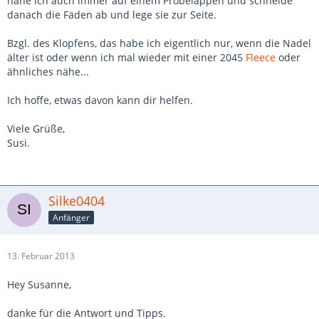
nähe ich auch immer auf einem Probelappen und schneide
danach die Fäden ab und lege sie zur Seite.
Bzgl. des Klopfens, das habe ich eigentlich nur, wenn die Nadel
älter ist oder wenn ich mal wieder mit einer 2045
Fleece
oder
ähnliches nähe...
Ich hoffe, etwas davon kann dir helfen.
Viele Grüße,
Susi.
Silke0404
Anfänger
13. Februar 2013
Hey Susanne,
danke für die Antwort und Tipps.