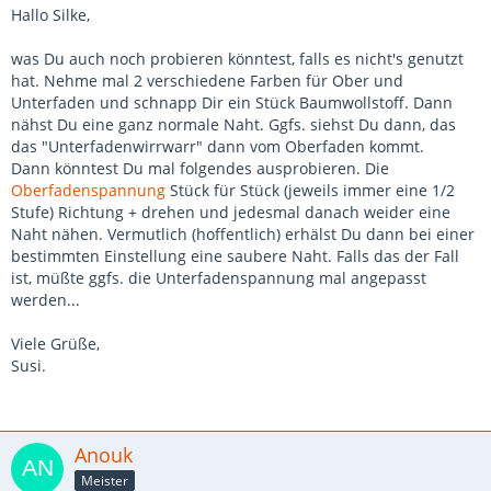
Hallo Silke,
was Du auch noch probieren könntest, falls es nicht's genutzt
hat. Nehme mal 2 verschiedene Farben für Ober und
Unterfaden und schnapp Dir ein Stück Baumwollstoff. Dann
nähst Du eine ganz normale Naht. Ggfs. siehst Du dann, das
das "Unterfadenwirrwarr" dann vom Oberfaden kommt.
Dann könntest Du mal folgendes ausprobieren. Die
Oberfadenspannung
Stück für Stück (jeweils immer eine 1/2
Stufe) Richtung + drehen und jedesmal danach weider eine
Naht nähen. Vermutlich (hoffentlich) erhälst Du dann bei einer
bestimmten Einstellung eine saubere Naht. Falls das der Fall
ist, müßte ggfs. die Unterfadenspannung mal angepasst
werden...
Viele Grüße,
Susi.
Anouk
Meister