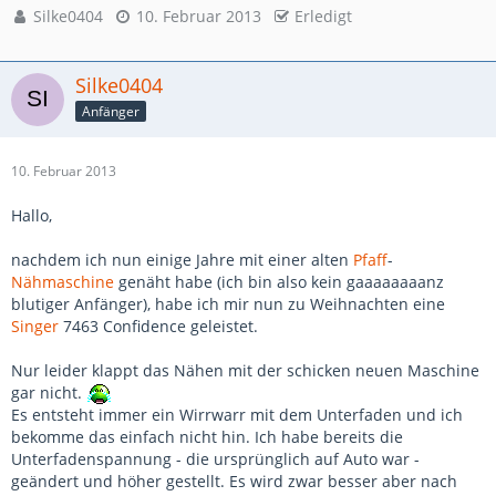
Silke0404
10. Februar 2013
Erledigt
Silke0404
Anfänger
10. Februar 2013
Hallo,
nachdem ich nun einige Jahre mit einer alten
Pfaff
-
Nähmaschine
genäht habe (ich bin also kein gaaaaaaaanz
blutiger Anfänger), habe ich mir nun zu Weihnachten eine
Singer
7463 Confidence geleistet.
Nur leider klappt das Nähen mit der schicken neuen Maschine
gar nicht.
Es entsteht immer ein Wirrwarr mit dem Unterfaden und ich
bekomme das einfach nicht hin. Ich habe bereits die
Unterfadenspannung - die ursprünglich auf Auto war -
geändert und höher gestellt. Es wird zwar besser aber nach