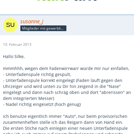
susanne_j
Mitglieder mit gewerblicher Verbindung, auch als Mitarbeiter/in
10. Februar 2013
Hallo Silke,
mmmhhh, wegen dem Fadenwirrwarr würde mir nur einfallen,
- Unterfadenspule richtig gespult,
- Unterfadenspule korrekt eingelegt (Faden läuft gegen den
Uhrzeiger und wird unten zu Dir hin zeigend in die "Nase"
eingelegt und dann nach schräg oben und dort "abrerissen" an
dem integrierten Messer)
- Nadel richtig eingesetzt (hoch genug)
ich benutze eigentlich immer "Auto", nur beim provisorischen
zusammenheften stelle ich das Reigarn dann von Hand ein.
Die ersten Stiche nach einlegen einer neuen Unterfadenspule